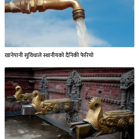
खानेपानी सुविधाले स्थानीयको दैनिकी फेरियो