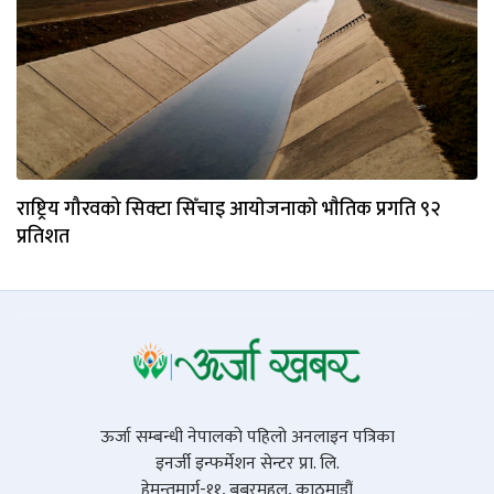
राष्ट्रिय गौरवको सिक्टा सिँचाइ आयाेजनाकाे भाैतिक प्रगति ९२
प्रतिशत
ऊर्जा सम्बन्धी नेपालको पहिलो अनलाइन पत्रिका
इनर्जी इन्फर्मेशन सेन्टर प्रा. लि.
हेमन्तमार्ग-११, बबरमहल, काठमाडौं