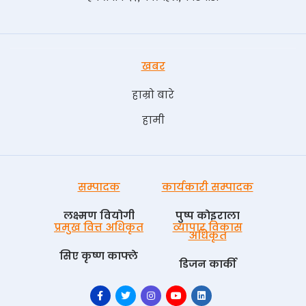
खबर
हाम्रो बारे
हामी
सम्पादक
कार्यकारी सम्पादक
लक्ष्मण वियोगी
पुष्प काेइराला
प्रमुख वित्त अधिकृत
व्यापार विकास
अधिकृत
सिए कृष्ण काफ्ले
डिजन कार्की