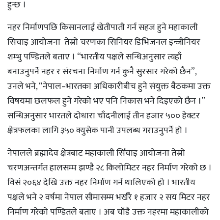
हुन्छ ।
नहर निर्माणपछि किसानलाई खेतीपाती गर्न सहज हुने महाकाली
सिचाइ आयोजना तेस्रो चरणका सिनियर डिभिजनल इन्जीनियर
शम्भु पण्डितले बताए । “भारतीय पक्षले सन्धिअनुसार त्यहाँ
बनाउनुपर्ने नहर र संरचना निर्माण गर्न कुनै सुरसार गरेको छैन”,
उनले भने, “नेपाल–भारतका अधिकारीबीच हुने संयुक्त बैठकमा उक्त
विषयमा छलफल हुने गरेको भए पनि निकास भने दिइएको छैन ।”
सन्धिअनुसार भारतले दोधारा चाँदनीलाई तीन हजार ५०० हेक्टर
क्षेत्रफलका लागि ३५० क्युसेक पानी उपलब्ध गराउनुपर्ने हो ।
नेपालले ब्रह्मादेव क्षेत्रबाट महाकाली सिँचाइ आयोजना तेस्रो
चरणअन्तर्गत हालसम्म झण्डै २८ किलोमिटर नहर निर्माण गरेको छ ।
विसं २०६४ देखि उक्त नहर निर्माण गर्न थालिएको हो । भारतीय
पक्षले भने २ वर्षमा नेपाल सीमासम्म भर्खरै १ हजार २ सय मिटर नहर
निर्माण गरेको पण्डितले बताए । अब चाँडै उक्त नहरमा महाकालीको