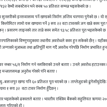
२०/१३२ केभी सबस्टेसन भने करब ५० प्रतिशत सम्पन्न भइसकेको छ ।
सुनसरीको इनरुवासम्म पर्ने खण्डको निर्माण अन्तिम चरणमा पुगेको छ । याे ख
किलोमिटर लामो यस खण्डमा पर्ने ३ सय २२ वटा टावरको जग खन्ने काम पूर
 । प्रसारण लाइनको तार तान्ने काम समेत ९३.५८ प्रतिशत पूरा भइसकेको छ 
नगरपालिकाको विष्णुपादुकामा स्थानीय अवरोधले काम हुन सकेको छैन् । यहाँक
जग्गाको मुआब्जा तथा क्षतिपूर्ति माग गर्दै अवरोध गरेपछि निर्माण प्रभावित हुन
वर नम्बर ५६/१ निर्माण गर्न नसकिएको उनले बताए । उनले अवरोध हटाउनका 
मन्त्रालसमक्ष अनुरोध गरेको पनि बताए ।
घु–बसन्तपुर खण्ड पनि ६० प्रतिशत पूरा भएको छ । ताप्लेजुङको ढुंगेसाँघुदेखि त
डमा १ सय ३२ वटा टावर निर्माण हुँदैछन् ।
तयार भइसकेको ढकालले बताए । भारतीय एक्जिम बैंकको सहुलियत ऋणमा २
 सुरु गरिएको हो ।