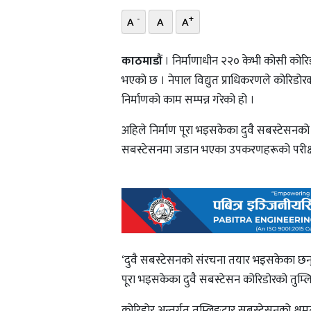
-
+
A
A
A
काठमाडौं
। निर्माणाधीन २२० केभी कोसी कोरिड
भएको छ । नेपाल विद्युत प्राधिकरणले कोरिडोर
निर्माणको काम सम्पन्न गरेको हो ।
अहिले निर्माण पूरा भइसकेका दुवै सबस्टेसन
सबस्टेसनमा जडान भएका उपकरणहरूको परीक्
‘दुवै सबस्टेसनको संरचना तयार भइसकेका छन्,’ 
पूरा भइसकेका दुवै सबस्टेसन कोरिडोरको तुम्ल
कोरिडोर अन्तर्गत तुम्लिङटार सबस्टेसनको क्ष