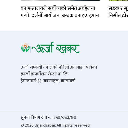
वन मन्त्रालयले सर्वोच्चको समेत अवहेलना
सडक र सूच
गर्‍याे, दर्जनाैँ आयोजना बन्धक बनाइएः इपान
निसीलढोरबा
ऊर्जा सम्बन्धी नेपालको पहिलो अनलाइन पत्रिका
इनर्जी इन्फर्मेशन सेन्टर प्रा. लि.
हेमन्तमार्ग-११, बबरमहल, काठमाडौं
सूचना विभाग दर्ता नं. : २५४/०७३/७४
© 2026 Urja Khabar. All rights reserved