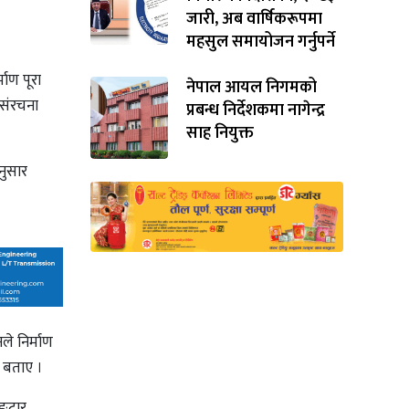
जारी, अब वार्षिकरूपमा
महसुल समायोजन गर्नुपर्ने
ाण पूरा
नेपाल आयल निगमको
 संरचना
प्रबन्ध निर्देशकमा नागेन्द्र
साह नियुक्त
नुसार
ले निर्माण
े बताए ।
िङटार–