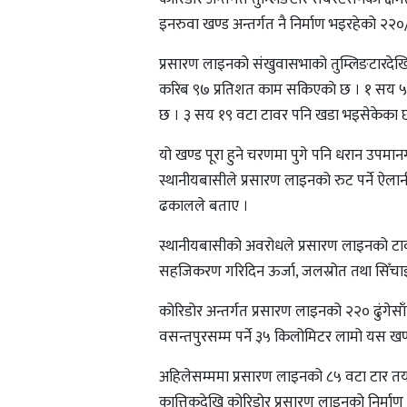
इनरुवा खण्ड अन्तर्गत नै निर्माण भइरहेको २
प्रसारण लाइनको संखुवासभाको तुम्लिङटारदेखि 
करिब ९७ प्रतिशत काम सकिएकाे छ । १ सय ५ 
छ । ३ सय १९ वटा टावर पनि खडा भइसेकेका छन्
यो खण्ड पूरा हुने चरणमा पुगे पनि धरान उपमा
स्थानीयबासीले प्रसारण लाइनको रुट पर्ने ऐलानी 
ढकालले बताए ।
स्थानीयबासीको अवरोधले प्रसारण लाइनको टा
सहजिकरण गरिदिन ऊर्जा, जलस्रोत तथा सिँचाइ 
कोरिडोर अन्तर्गत प्रसारण लाइनको २२० ढुंगेसाँ
वसन्तपुरसम्म पर्ने ३५ किलोमिटर लामो यस खण्
अहिलेसम्ममा प्रसारण लाइनको ८५ वटा टार 
कात्तिकदेखि कोरिडोर प्रसारण लाइनको निर्माण