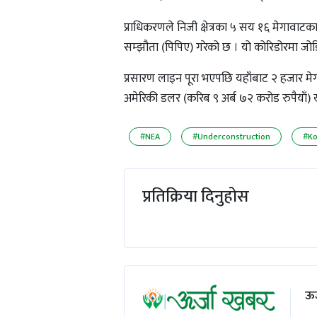
प्राधिकरणले निजी क्षेत्रका ५ सय १६ मेगावाटका
सम्झौता (पिपिए) गरेको छ । यो कोरिडोरमा जोड
प्रसारण लाइन पूरा भएपछि यहाँबाट २ हजार मेगा
अमेरिकी डलर (करिब ९ अर्ब ७२ करोड रुपैयाँ) 
#NEA
#Underconstruction
#Ko
प्रतिक्रिया दिनुहोस
ऊर