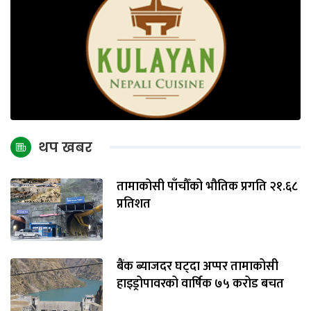
थप खबर
तामाकोसी पाँचौँको भौतिक प्रगति २१.६८
प्रतिशत
बैंक ब्याजदर घट्दा अप्पर तामाकोसी
हाइड्रोपावरको वार्षिक ७५ करोड बचत