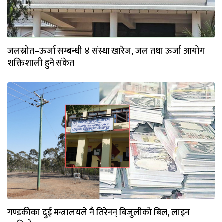
जलस्रोत–ऊर्जा सम्बन्धी ४ संस्था खारेज, जल तथा ऊर्जा आयोग
शक्तिशाली हुने संकेत
गण्डकीका दुई मन्त्रालयले नै तिरेनन् बिजुलीको बिल, लाइन