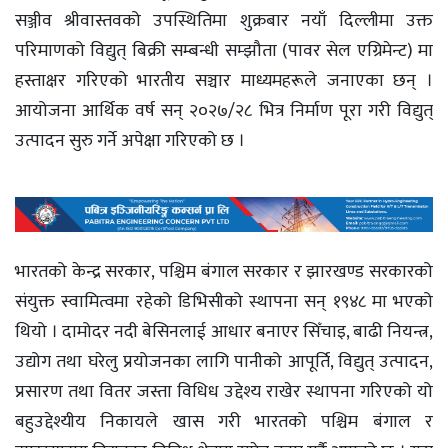
सञ्जीव श्रीवास्तवको उपस्थितिमा शुक्रबार नयाँ दिल्लीमा उक्त
परिमाणको विद्युत् बिक्री सम्बन्धी सम्झौता (पावर सेल एग्रिमेन्ट) मा
हस्ताक्षर गरिएको भारतीय सञ्चार माध्यमहरूले जनाएका छन् ।
आयोजना आर्थिक वर्ष सन् २०२७/२८ भित्र निर्माण पूरा गरी विद्युत्
उत्पादन सुरु गर्ने अपेक्षा गरिएको छ ।
भारतको केन्द्र सरकार, पश्चिम बंगाल सरकार र झारखण्ड सरकारको
संयुक्त स्वामित्वमा रहेको डिभिसीको स्थापना सन् १९४८ मा भएको
थियो । दामोदर नदी बेसिनलाई आधार बनाएर सिँचाइ, बाढी नियन्त्र,
उद्योग तथा घरेलु प्रयोजनका लागि पानीको आपूर्ति, विद्युत् उत्पादन,
प्रसारण तथा वितर जस्ता विधिध उद्देश्य राखेर स्थापना गरिएको यो
बहुउद्देश्यीय निकायले खास गरी भारतको पश्चिम बंगाल र