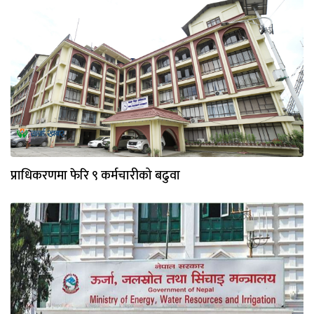
प्राधिकरणमा फेरि ९ कर्मचारीको बढुवा