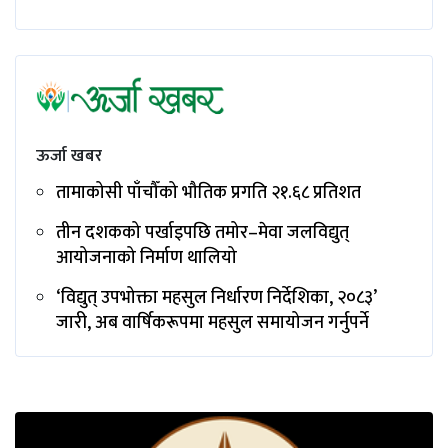
ऊर्जा खबर
तामाकोसी पाँचौँको भौतिक प्रगति २१.६८ प्रतिशत
तीन दशकको पर्खाइपछि तमोर–मेवा जलविद्युत्
आयोजनाको निर्माण थालियो
‘विद्युत् उपभोक्ता महसुल निर्धारण निर्देशिका, २०८३’
जारी, अब वार्षिकरूपमा महसुल समायोजन गर्नुपर्ने