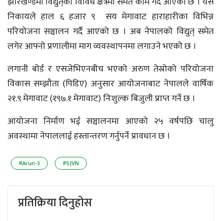
झारखण्डमा विद्युत्‌का विविध क्षेत्रमा समेत काम गर्दै आएको छ । यस
निकायले हाल ६ हजार ९ सय मेगावाट हाराहारीका विभिन्न
परियोजना सञ्चालन गर्दै आएको छ । अब नेपालको विद्युत् समेत
लगेर आफ्नो प्रणालीमा माग व्यवस्थापनमा लगाउने भएको छ ।
लगानी बोर्ड र एसजेभिएनबीच भएको अरुण तेस्रोको परियोजना
विकास सम्झौता (पिडिए) अनुसार आयोजनाबाट नेपालले वार्षिक
२१.९ मेगावाट (१९७.१ मेगावाट) निःशुल्क बिजुली प्राप्त गर्ने छ ।
आयोजना निर्माण भई सञ्चालनमा आएको २५ वर्षपछि चालु
अवस्थामा नेपाललाई हस्तान्तरण गर्नुपर्ने प्रावधान छ ।
#Arun-3
#SJVN
प्रतिक्रिया दिनुहोस