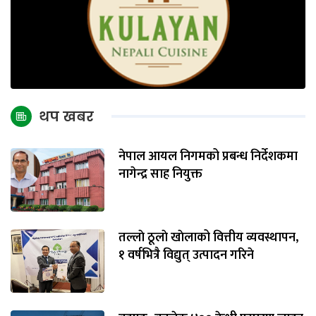
थप खबर
नेपाल आयल निगमको प्रबन्ध निर्देशकमा
नागेन्द्र साह नियुक्त
तल्लाे ठूलाे खाेलाको वित्तीय व्यवस्थापन,
१ वर्षभित्रै विद्युत् उत्पादन गरिने