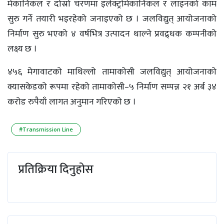
मेकानिकल र दोस्रो चरणमा इलेक्ट्रोमेकानिकल र लाइनको काम
सुरु गर्ने तयारी भइरहेको जनाइएको छ । जलविद्युत् आयोजनाको
निर्माण सुरु भएको ४ वर्षभित्र उत्पादन थाल्ने प्रवद्र्धक कम्पनीको
लक्ष्य छ ।
४५६ मेगावाटको माथिल्लो तामाकोसी जलविद्युत् आयोजनाको
क्यासकेडको रूपमा रहेको तामाकोसी–५ निर्माण सम्पन्न २१ अर्ब ३४
करोड रुपैयाँ लागत अनुमान गरिएको छ ।
#Transmission Line
प्रतिक्रिया दिनुहोस