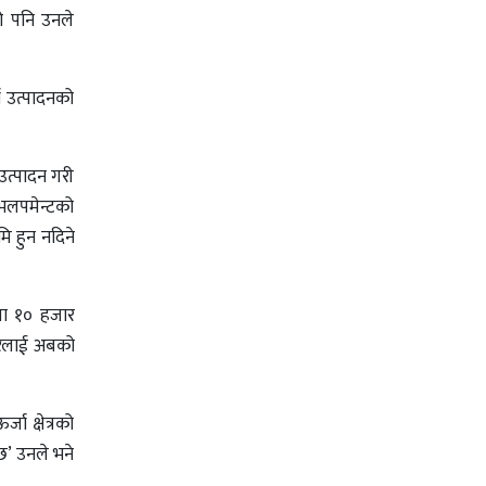
ो पनि उनले
ा उत्पादनको
 उत्पादन गरी
डेभलपमेन्टको
मि हुन नदिने
षमा १० हजार
कारलाई अबको
ा क्षेत्रको
 छ’ उनले भने