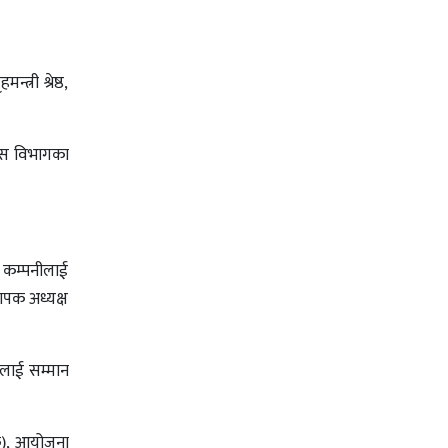
्री श्रेष्ठ,
कास विभागका
र कम्पनीलाई
ापक अध्यक्ष
ालाई सम्मान
ंक), आयोजना