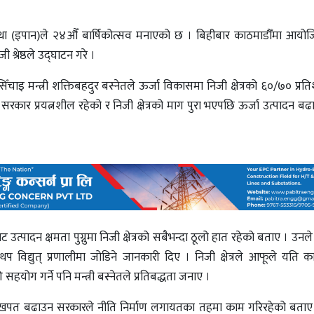
संस्था (इपान)ले २४औँ बार्षिकोत्सव मनाएको छ । बिहीबार काठमाडौँमा आय
 श्रेष्ठले उद्घाटन गरे ।
चाइ मन्त्री शक्तिबहदुर बस्नेतले ऊर्जा विकासमा निजी क्षेत्रको ६०/७० प्र
र्न सरकार प्रयत्नशील रहेको र निजी क्षेत्रको माग पुरा भएपछि ऊर्जा उत्पादन
्पादन क्षमता पुग्नुमा निजी क्षेत्रको सबैभन्दा ठूलो हात रहेको बताए । उन
प विद्युत् प्रणालीमा जोडिने जानकारी दिए । निजी क्षेत्रले आफूले यति काम 
योग गर्ने पनि मन्त्री बस्नेतले प्रतिबद्धता जनाए ।
आन्तरिक खपत बढाउन सरकारले नीति निर्माण लगायतका तहमा काम गरिरहेको बता