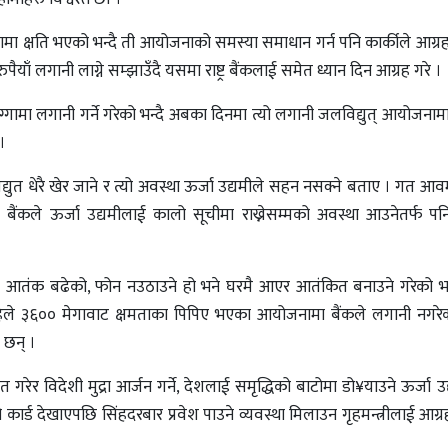
क्षति भएको भन्दै ती आयोजनाको समस्या समाधान गर्न पनि कार्कीले आग्रह
ुपैयाँ लगानी लाग्ने सम्झाउँदै यसमा राष्ट्र बैंकलाई समेत ध्यान दिन आग्रह गरे ।
्गामा लगानी गर्ने गरेको भन्दै अबका दिनमा त्यो लगानी जलविद्युत् आयोजनामा
।
िद्युत धेरै खेर जाने र त्यो अवस्था ऊर्जा उद्यमीले सहन नसक्ने बताए । गत 
 बैंकले ऊर्जा उद्यमीलाई कालो सूचीमा राख्नेसम्मको अवस्था आउनेतर्फ 
तंक बढेको, फोन नउठाउने हो भने घरमै आएर आतंकित बनाउने गरेको भन्दै
। अहिले ३६०० मेगावाट क्षमताका पिपिए भएका आयोजनामा बैंकले लगानी नगर
 छन् ।
यात गरेर विदेशी मुद्रा आर्जन गर्ने, देशलाई समृद्धिको बाटोमा डो¥याउने ऊर्जा 
 कार्ड देखाएपछि सिंहदरबार प्रवेश पाउने व्यवस्था मिलाउन गृहमन्त्रीलाई आग्