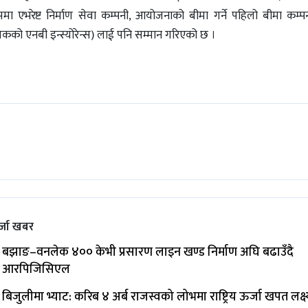
ुपमा एभरेष्ट निर्माण सेवा कम्पनी, आयोजनाको बीमा गर्ने पहिलो बीमा कम्
बिकको एनबी इन्स्योरेन्स) लाई पनि सम्मान गरिएको छ ।
्जा खबर
बझाङ–वनलेक ४०० केभी प्रसारण लाइन खण्ड निर्माण अघि बढाउँदै
आरपिजिसिएल
बिजुलीमा भ्याट: करिब ४ अर्ब राजस्वको लोभमा राष्ट्रिय ऊर्जा खपत लक्ष्