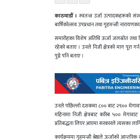
काठमाडौँ ।
स्वतन्त्र उर्जा उत्पादकहरूको 
बार्षिकोत्सव उपप्रधान तथा गृहमन्त्री नारायणकाजी
समारोहका विशेष अतिथि ऊर्जा जलस्रोत तथा सिँ
रहेको बताए । उनले निजी क्षेत्रको माग पूरा ग
पुग्ने पनि बताए ।
उनले पछिल्लो दशकमा ८०० बाट २९०० मेगावाट उत
महिनामा निजी क्षेत्रबाट करिब ५०० मेगावाट थ
प्रतिबद्धता लिएर आएमा सरकारले त्यसका लागि सह
कार्यक्रममा गृहमन्त्री श्रेष्ठले ऊर्जाको 