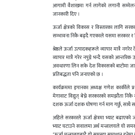
आगामी वैशाखमा गर्न लागेको लगानी सम्मेलन
जानकारी दिए ।
ऊर्जा क्षेत्रको विकास र विस्तारका लागि सरका
सम्भावना निकै बढ्दै गएकाले यसमा सरकार र न
श्रेष्ठले ऊर्जा उत्पादकहरूले व्यापार मात्रै 
व्यापार मात्रै गरेर नपुग्ने भन्दै यसको आन्तरि
अवधारणा लिन सके देश विकासको बाटोमा जाने बता
प्रतिबद्धता पनि जनाएको छ ।
कार्यक्रममा इपानका अध्यक्ष गणेश कार्कीले प
मेगावाट विद्युत् बेच्ने सरकारको समझौता नि
दशक ऊर्जा दशक घोषणा गर्न माग गर्छु, साथ
अहिले सरकारले ऊर्जा क्षेत्रमा भ्याट बढाएको 
भ्याट घटाउने सवालमा अर्थ मन्त्रालयले यो समस
‘ऊर्जा मन्त्रालयबाटै यो समस्या समाधान हुनेमा ह