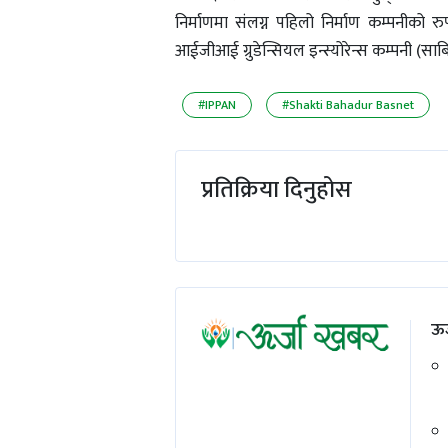
निर्माणमा संलग्न पहिलो निर्माण कम्पनीको र
आईजीआई ग्रुडेन्सियल इन्स्योरेन्स कम्पनी (सा
#IPPAN
#Shakti Bahadur Basnet
प्रतिक्रिया दिनुहोस
ऊर