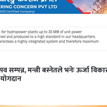
 सम्पन्न, मन्त्री बस्नेतले भनेः ऊर्जा विक
त योगदान