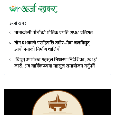
ऊर्जा खबर
तामाकोसी पाँचौँको भौतिक प्रगति २१.६८ प्रतिशत
तीन दशकको पर्खाइपछि तमोर–मेवा जलविद्युत्
आयोजनाको निर्माण थालियो
‘विद्युत् उपभोक्ता महसुल निर्धारण निर्देशिका, २०८३’
जारी, अब वार्षिकरूपमा महसुल समायोजन गर्नुपर्ने