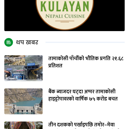
थप खबर
तामाकोसी पाँचौँको भौतिक प्रगति २१.६८
प्रतिशत
बैंक ब्याजदर घट्दा अप्पर तामाकोसी
हाइड्रोपावरको वार्षिक ७५ करोड बचत
तीन दशकको पर्खाइपछि तमोर–मेवा