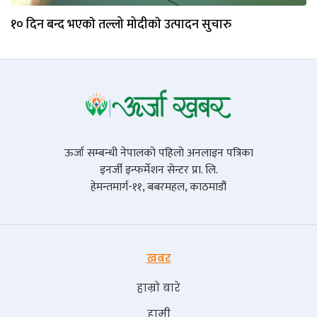
१० दिन बन्द भएकाे तल्लो मोदीकाे उत्पादन सुचारु
ऊर्जा सम्बन्धी नेपालको पहिलो अनलाइन पत्रिका
इनर्जी इन्फर्मेशन सेन्टर प्रा. लि.
हेमन्तमार्ग-११, बबरमहल, काठमाडौं
खबर
हाम्रो बारे
हामी