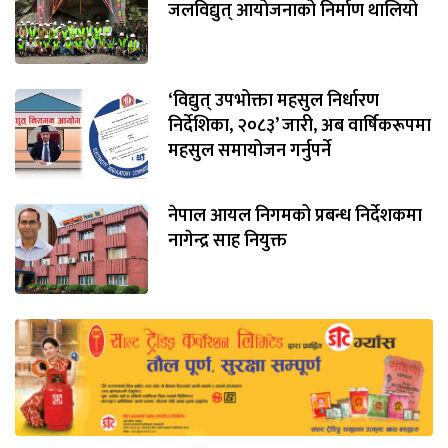
जलविद्युत् आयोजनाको निर्माण थालियो
‘विद्युत् उपभोक्ता महसुल निर्धारण
निर्देशिका, २०८३’ जारी, अब वार्षिकरूपमा
महसुल समायोजन गर्नुपर्ने
नेपाल आयल निगमको प्रबन्ध निर्देशकमा
नागेन्द्र साह नियुक्त