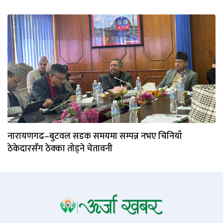
नारायणगढ–बुटवल सडक समयमा सम्पन्न नभए चिनियाँ
ठेकेदारसँग ठेक्का तोड्ने चेतावनी