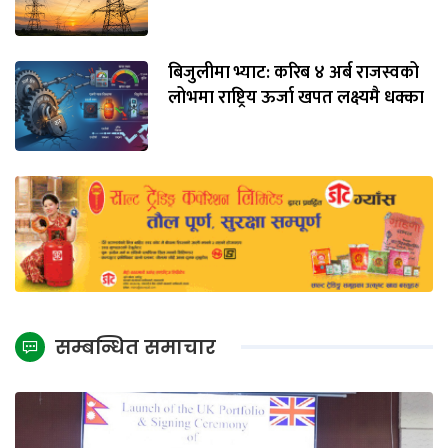
बिजुलीमा भ्याट: करिब ४ अर्ब राजस्वको
लोभमा राष्ट्रिय ऊर्जा खपत लक्ष्यमै धक्का
सम्बन्धित समाचार