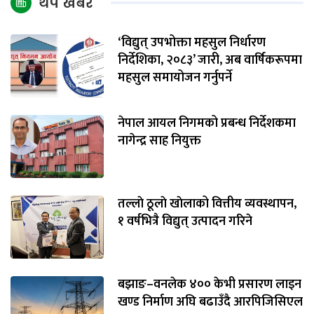
थप खबर
‘विद्युत् उपभोक्ता महसुल निर्धारण
निर्देशिका, २०८३’ जारी, अब वार्षिकरूपमा
महसुल समायोजन गर्नुपर्ने
नेपाल आयल निगमको प्रबन्ध निर्देशकमा
नागेन्द्र साह नियुक्त
तल्लाे ठूलाे खाेलाको वित्तीय व्यवस्थापन,
१ वर्षभित्रै विद्युत् उत्पादन गरिने
बझाङ–वनलेक ४०० केभी प्रसारण लाइन
खण्ड निर्माण अघि बढाउँदै आरपिजिसिएल