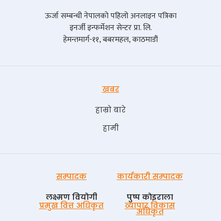
ऊर्जा सम्बन्धी नेपालको पहिलो अनलाइन पत्रिका
इनर्जी इन्फर्मेशन सेन्टर प्रा. लि.
हेमन्तमार्ग-११, बबरमहल, काठमाडौं
खबर
हाम्रो बारे
हामी
सम्पादक
कार्यकारी सम्पादक
लक्ष्मण वियोगी
पुष्प काेइराला
प्रमुख वित्त अधिकृत
व्यापार विकास
अधिकृत