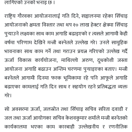
लागिएको उनको भनाइ छ ।
राष्ट्रिय गौरवका आयोजनालाई गति दिने, सञ्चालनमा रहेका सिँचाइ
आयोजनाको क्षमता विस्तार तथा थप १० लाख हेक्टर क्षेत्रमा सिँचाइ
पुर्‍याउने लक्ष्यका साथ काम अगाडि बढाइएको र त्यसले आगामी केही
वर्षमा परिणाम देखिने मन्त्री बस्नेतले उल्लेख गरे। उनले सामूहिक
भावनाका साथ काम गर्ने तथा गराउन प्रयत्न गरिएको उल्लेख गर्दै
ऊर्जा विकास कार्ययोजना, माथिल्लो अरुण, दूधकोशी जस्ता
आयोजना अगाडि बढाउन अन्तिम चरणमा पुर्‍याइएका बताए। मन्त्री
बस्नेतले आगामी दिनमा फरक भूमिकामा रहे पनि आफूले अगाडि
बढाएका कामलाई गति दिन साथ र सहयोग रहने प्रतिबद्धता व्यक्त
गरे।
सो अवसरमा ऊर्जा, जलस्रोत तथा सिँचाइ सचिव सरिता दवाडी र
जल तथा ऊर्जा आयोगका सचिव केशवकुमार शर्माले मन्त्री बस्नेतको
कार्यकालमा भएका काम कारबाही उल्लेखनीय र रणनीतिक