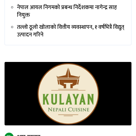
नेपाल आयल निगमको प्रबन्ध निर्देशकमा नागेन्द्र साह
नियुक्त
तल्लाे ठूलाे खाेलाको वित्तीय व्यवस्थापन, १ वर्षभित्रै विद्युत्
उत्पादन गरिने