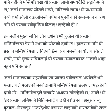
पनि यहाँको मन्त्रिपरिषद्मा यो प्रस्ताव लामो समयदेखि अड्किएको
छ,’ ऊर्जा मन्त्रालय स्रोतले भन्यो, ‘पछिल्लो समय भने प्रधानमन्त्री
केपी शर्मा ओली र ऊर्जामन्त्री वर्षमान पुनबीचको सम्बन्धका कारण
पनि यो प्रस्ताव स्वीकृतिमा ढिलाइ भइरहेको हो ।’
तत्कालीन मुख्य सचिव लोकदर्शन रेग्मी हुन्जेल यो प्रस्ताव
मन्त्रिपरिषद्मा पेस नै नभएको स्रोतको दाबी छ । ‘हालसम्म पनि यो
प्रस्ताव मन्त्रिपरिषद्मा लगिएको छैन,’ प्रधानमन्त्री कार्यालय स्रोतले
भन्यो, ‘नयाँ मुख्य सचिवलाई यो प्रस्ताव मन्त्रालयबाट आएको थाहा
नहुन पनि सक्छ ।’
ऊर्जा मन्त्रालयका सहसचिव एवं प्रवक्ता प्रवीणराज अर्यालले भने
मन्त्रालयले पठाएको मस्यौदामाथि मन्त्रिपरिषद्मा छलफल भइरहेको
दाबी गरे । ‘मन्त्रिपरिषद्ले यसबारे अध्ययन गरिरहेको छ,’ उनले भने,
‘तर प्रस्ताव लगिएको मिति मलाई याद छैन ।’ उनका अनुसार न्यु
बुटवल–गोरखपुर अन्तरदेशीय प्रसारण लाइनको भारततर्फको खण्ड