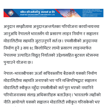
अनुदान सम्झौतामा अनुदानअन्तर्गतका परियोजना कार्यान्वयनमा
जानुअघि नेपालले भारतसँग यो प्रसारण लाइन निर्माण र सञ्चालन
मोडालिटीमा सहमति जुटाउनुपर्ने सर्त छ । एमसीसीको अनुदानमा
निर्माण हुने ३ सय १८ किलोमिटर लामो प्रसारण लाइनमार्फत
नेपालमा उत्पादित विद्युत् निर्यातको उद्देश्यसहित बुटवल स्टेसनमा
पुर्‍याउने योजना छ ।
नेपाल–भारतबीचका ऊर्जा सचिवस्तरीय बैठकले यसको निर्माण
मोडालिटीमा सहमति जनाएको भए पनि मन्त्रिपरिषद्बाट सञ्चालन
मोडालिटी स्वीकृत नहुँदा एमसीसीको सर्त पूरा भएको नमानिने
परियोजनासमा संलग्न अधिकारीहरू बताउँछन् । ‘भारततर्फ त्यहाँको
नीति आयोगले यसको सञ्चालन मोडालिटी स्वीकृत गरिसकेको भए