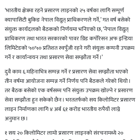
‘भारतीय क्षेत्रमा रहने प्रसारण लाइनको २५ वर्षका लागि सम्पूर्ण
क्यापासिटी बुकिङ नेपाल विद्युत् प्राधिकरणले गर्ने,’ गत वर्ष बसेको
संयुक्त कार्यदलको बैठकको निर्णयमा भनिएको छ, ‘नेपाल विद्युत्
प्राधिकरण तथा भारत सरकारको पावर ग्रिड कर्पोरेसन अफ इन्डिया
लिमिटेडको ५०ः५० प्रतिशत स्वपुँजी रहने गरी संयुक्त कम्पनी उपक्रम
गर्ने र कार्यान्वयन तथा प्रसारण सेवा सम्झौता गर्ने ।’
दुवै काम ६ महिनाभित्र सम्पन्न गर्ने र प्रसारण सेवा सम्झौता भएको
तीन वर्षमा आयोजना सम्पन्न गर्ने निर्णय पनि बैठकले गरेको थियो ।
तर बैठक बसेको एक वर्षसम्म पनि संयुक्त उपक्रम खोल्ने र प्रसारण
सेवा सम्झौता हुन सकेको छैन । भरततर्फको सय किलोमिटर प्रसारण
लाइन निर्माणका लागि ४ अर्ब ६१ करोड भारतीय रुपैयाँ लाग्ने
अनुमान छ ।
१ सय २० किलोमिटर लामो प्रसारण लाइनको संरचनामध्ये २०