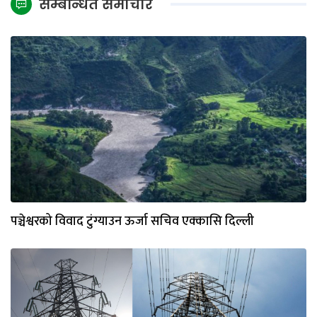
सम्बन्धित समाचार
पञ्चेश्वरको विवाद टुंग्याउन ऊर्जा सचिव एक्कासि दिल्ली