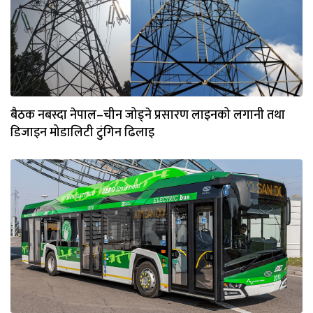
बैठक नबस्दा नेपाल–चीन जोड्ने प्रसारण लाइनको लगानी तथा
डिजाइन मोडालिटी टुंगिन ढिलाइ