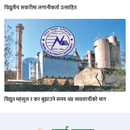
विद्युतीय सवारीमा लगानीकर्ता उत्साहित
विद्युत महसुल र कर बुझाउने समय थप्न व्यवसायीको माग