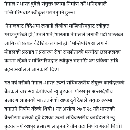
नेपाल र भारत दुवैले संयुक्त रूपमा निर्माण गर्ने भनिएकाले
मन्त्रिपरिषबाट स्वीकृत गराउनुपर्ने हुन्छ ।
‘नेपालबाट विदेशमा लगानी लैजाँदा मन्त्रिपरिषद्बाट स्वीकृत
गराउनुपरेको हो,’ उनले भने, ‘भारतमा नेपालले लगानी गर्दा भारतका
लागि त्यो प्रत्यक्ष वैदेशिक लगानी हो ।’ मन्त्रिपरिषद्मा लगानी
मोडलको प्रस्ताव र प्रसारण सेवा सम्झौताको मस्यौदा छलफलका
क्रममा रहेको र मन्त्रिपरिषद्बाट स्वीकृत भएपछि थप प्रक्रिया अघि
बढ्ने अर्यालले जानकारी दिए ।
गत वर्ष बसेको नेपाल–भारत ऊर्जा सचिवस्तरीय संयुक्त कार्यदलको
बैठकले चार सय केभीएको न्यु बुटवल–गोरखपुर अन्तरदेशीय
प्रसारण लाइनको भारततर्फको खण्ड दुवै देशले संयुक्त रूपमा
बनाउने निर्णय गरेको थियो । गत असोज २७ र २८ गते भारतको
बैंग्लोरमा बसेको दुवै देशका ऊर्जा सचिवस्तरीय कार्यदलले न्यु
बुटवल–गोरखपुर प्रसारण लाइनबारे तीन वटा निर्णय गरेको थियो ।