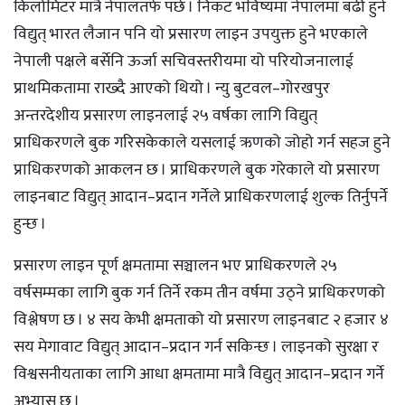
किलोमिटर मात्रै नेपालतर्फ पर्छ । निकट भविष्यमा नेपालमा बढी हुने
विद्युत् भारत लैजान पनि यो प्रसारण लाइन उपयुक्त हुने भएकाले
नेपाली पक्षले बर्सेनि ऊर्जा सचिवस्तरीयमा यो परियोजनालाई
प्राथमिकतामा राख्दै आएको थियो । न्यु बुटवल–गोरखपुर
अन्तरदेशीय प्रसारण लाइनलाई २५ वर्षका लागि विद्युत्
प्राधिकरणले बुक गरिसकेकाले यसलाई ऋणको जोहो गर्न सहज हुने
प्राधिकरणको आकलन छ । प्राधिकरणले बुक गरेकाले यो प्रसारण
लाइनबाट विद्युत् आदान–प्रदान गर्नेले प्राधिकरणलाई शुल्क तिर्नुपर्ने
हुन्छ ।
प्रसारण लाइन पूर्ण क्षमतामा सञ्चालन भए प्राधिकरणले २५
वर्षसम्मका लागि बुक गर्न तिर्ने रकम तीन वर्षमा उठ्ने प्राधिकरणको
विश्लेषण छ । ४ सय केभी क्षमताको यो प्रसारण लाइनबाट २ हजार ४
सय मेगावाट विद्युत् आदान–प्रदान गर्न सकिन्छ । लाइनको सुरक्षा र
विश्वसनीयताका लागि आधा क्षमतामा मात्रै विद्युत् आदान–प्रदान गर्ने
अभ्यास छ ।