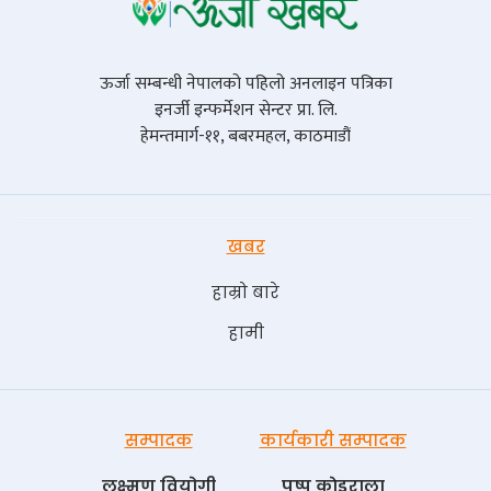
ऊर्जा सम्बन्धी नेपालको पहिलो अनलाइन पत्रिका
इनर्जी इन्फर्मेशन सेन्टर प्रा. लि.
हेमन्तमार्ग-११, बबरमहल, काठमाडौं
खबर
हाम्रो बारे
हामी
सम्पादक
कार्यकारी सम्पादक
लक्ष्मण वियोगी
पुष्प काेइराला