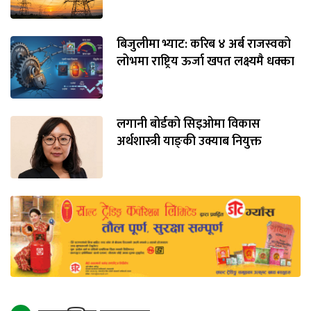
बिजुलीमा भ्याट: करिब ४ अर्ब राजस्वको
लोभमा राष्ट्रिय ऊर्जा खपत लक्ष्यमै धक्का
लगानी बोर्डको सिइओमा विकास
अर्थशास्त्री याङ्‌की उक्याब नियुक्त