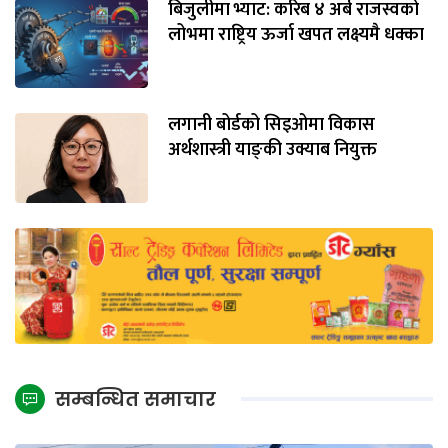
बिजुलीमा भ्याट: करिब ४ अर्ब राजस्वको
लोभमा राष्ट्रिय ऊर्जा खपत लक्ष्यमै धक्का
लगानी बोर्डको सिइओमा विकास
अर्थशास्त्री याङ्‌की उक्याब नियुक्त
सम्बन्धित समाचार