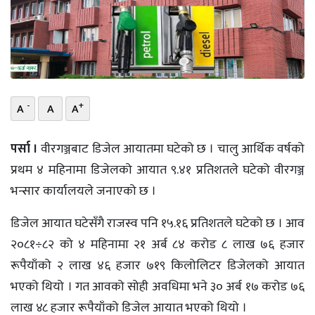
भिडियो
छापा
खोज
-
+
A
A
A
प्रोफाइल
ऊर्जा
पर्सा ।
वीरगञ्जबाट डिजेल आयातमा घटेको छ । चालु आर्थिक वर्षको
विशेष
प्रथम ४ महिनामा डिजेलको आयात ९.४१ प्रतिशतले घटेको वीरगञ्ज
भन्सार कार्यालयले जनाएको छ ।
डिजेल आयात घटेसँगै राजस्व पनि १५.१६ प्रतिशतले घटेको छ । आव
२०८१÷८२ को ४ महिनामा २१ अर्ब ८४ करोड ८ लाख ७६ हजार
रूपैयाँको २ लाख ४६ हजार ७१९ किलोलिटर डिजेलको आयात
भएको थियो । गत आवको सोही अवधिमा भने ३० अर्ब १७ करोड ७६
लाख ४८ हजार रूपैयाँको डिजेल आयात भएको थियो ।