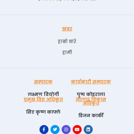
खबर
हाम्रो बारे
हामी
सम्पादक
कार्यकारी सम्पादक
लक्ष्मण वियोगी
पुष्प काेइराला
प्रमुख वित्त अधिकृत
व्यापार विकास
अधिकृत
सिए कृष्ण काफ्ले
डिजन कार्की