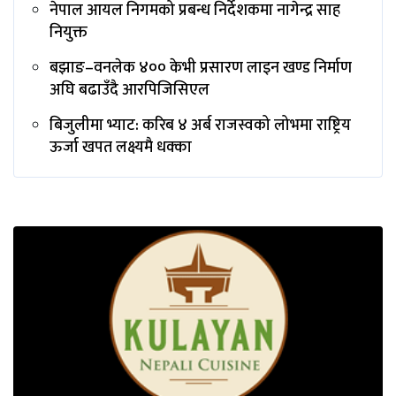
नेपाल आयल निगमको प्रबन्ध निर्देशकमा नागेन्द्र साह
नियुक्त
बझाङ–वनलेक ४०० केभी प्रसारण लाइन खण्ड निर्माण
अघि बढाउँदै आरपिजिसिएल
बिजुलीमा भ्याट: करिब ४ अर्ब राजस्वको लोभमा राष्ट्रिय
ऊर्जा खपत लक्ष्यमै धक्का