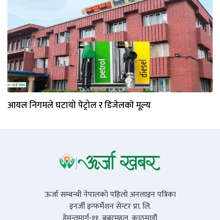
आयल निगमले घटायो पेट्रोल र डिजेलकाे मूल्य
ऊर्जा सम्बन्धी नेपालको पहिलो अनलाइन पत्रिका
इनर्जी इन्फर्मेशन सेन्टर प्रा. लि.
हेमन्तमार्ग-११, बबरमहल, काठमाडौं