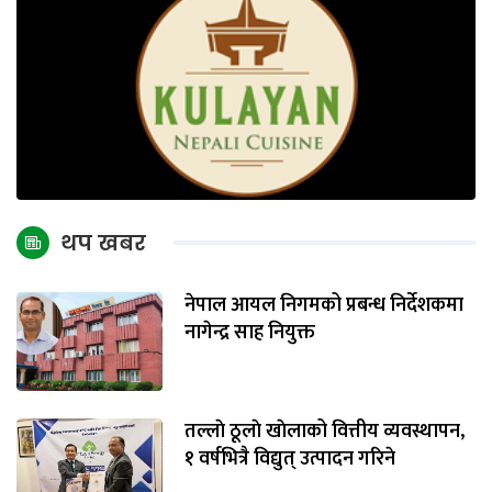
थप खबर
नेपाल आयल निगमको प्रबन्ध निर्देशकमा
नागेन्द्र साह नियुक्त
तल्लाे ठूलाे खाेलाको वित्तीय व्यवस्थापन,
१ वर्षभित्रै विद्युत् उत्पादन गरिने