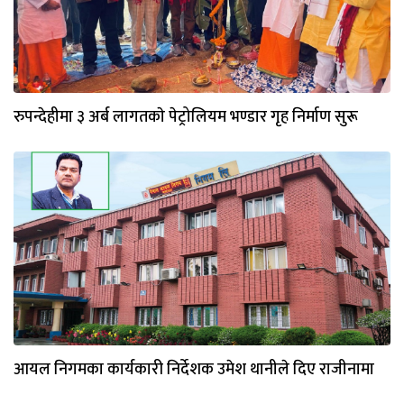
रुपन्देहीमा ३ अर्ब लागतकाे पेट्रोलियम भण्डार गृह निर्माण सुरू
आयल निगमका कार्यकारी निर्देशक उमेश थानीले दिए राजीनामा