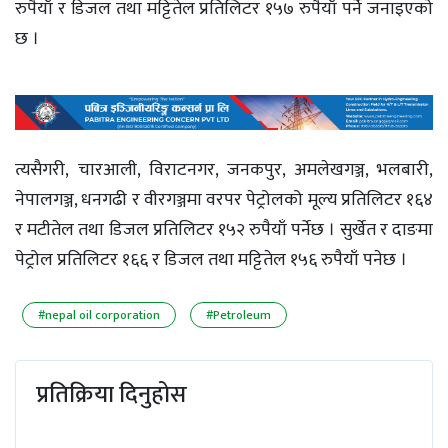
रुपैयाँ र डिजल तथा मट्टितेल प्रतिलिटर १५७ रुपैयाँ पर्ने जनाइएकाे
छ ।
त्यसैगरी, चारआली, विराटनगर, जनकपुर, अमलेखगञ्ज, भलबारी,
नेपालगञ्ज, धनगढी र वीरगञ्जमा वरपर पेट्रोलको मूल्य प्रतिलिटर १६४
र मटीतेल तथा डिजल प्रतिलिटर १५२ रुपैयाँ पर्नेछ । सुर्खेत र दाङमा
पेट्रोल प्रतिलिटर १६६ र डिजल तथा मट्टितेल १५६ रुपैयाँ पनेछ ।
#nepal oil corporation
#Petroleum
प्रतिक्रिया दिनुहोस