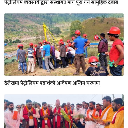
पेट्रोलियम व्यवसायीद्वारा संस्थागत माग पूरा गर्न सामुहिक दबाब
दैलेखमा पेट्रोलियम पदार्थको अन्वेषण अन्तिम चरणमा