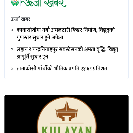
ऊर्जा खबर
कावासोतीमा नयाँ अमलटारी फिडर निर्माण, विद्युत्‌को
गुणस्तर सुधार हुने अपेक्षा
लहान र चन्द्रनिगाहपुर सबस्टेसनको क्षमता वृद्धि, विद्युत्
आपूर्ति सुधार हुने
तामाकोसी पाँचौँको भौतिक प्रगति २१.६८ प्रतिशत