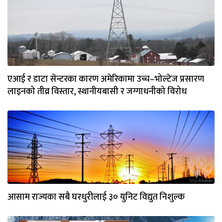
एआई र डाटा सेन्टरका कारण अमेरिकामा उच्च–भोल्टेज प्रसारण
लाइनको तीव्र विस्तार, स्थानीयबासी र जग्गाधनीको विरोध
आसाम राज्यका सबै घरधुरीलाई ३० युनिट विद्युत निशुल्क