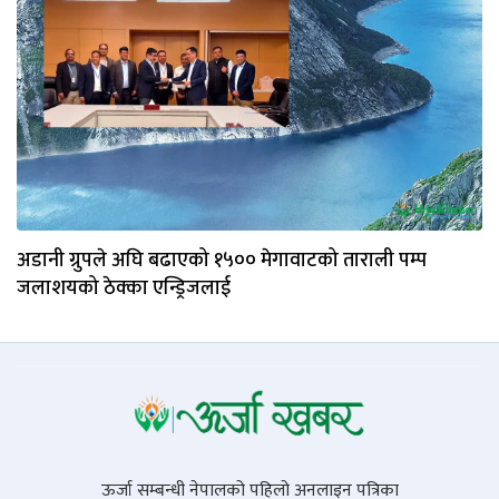
अडानी ग्रुपले अघि बढाएको १५०० मेगावाटको ताराली पम्प
जलाशयको ठेक्का एन्ड्रिजलाई
ऊर्जा सम्बन्धी नेपालको पहिलो अनलाइन पत्रिका