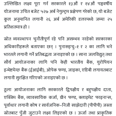
उल्लिखित लक्ष्य पूरा गर्न सरकारले १३औं र १४औं पञ्चवर्षीय
योजनामा उचित बजेट ५२७ अर्ब नेगुल्ट्रम प्रक्षेपण गरेको छ, यो बजेट
कूल अनुमानित लगानी २६ अर्ब अमेरिकी डलरमध्ये जम्मा २५
प्रतिशतमात्र हो ।
स्रोत व्यवस्थापन चुनौतीपूर्ण रहे पनि असम्भव नरहेको सरकारका
अधिकारीहरूले बताएका छन् । पुनासङ्चु–१ र २ का लागि भने
भारतले लगानी गर्ने प्रतिबद्धता जनाइएको छ । साना जलविद्युत् तथा
सौर्य आयोजनाका लागि पनि केही भारतीय बैंक, युरोपियन
इन्भेष्टमेन्छ बैंक (ईआईबी), ओपेक फण्ड, जाइका, एडिबी लगायतबाट
लगानी सुरक्षित गरिएको जनाइएको छ ।
ठूला आयोजनाका लागि सरकारले द्विपक्षीय र बहुपक्षीय दाता,
एक्जिम बैंक, व्यावसायिक कर्जा, ग्रीन फण्ड, क्लाइमेट फाइनान्स,
पूर्वाधार लगानी कोष र सार्वजनिक–निजी साझेदारी (पीपीपी) जस्ता
स्रोतबाट पुँजी जुटाउने लक्ष्य लिइएको छ । ऊर्जा तथा प्राकृतिक