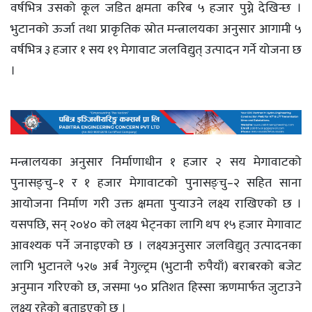
वर्षभित्र उसको कूल जडित क्षमता करिब ५ हजार पुग्ने देखिन्छ ।
भुटानको ऊर्जा तथा प्राकृतिक स्रोत मन्त्रालयका अनुसार आगामी ५
वर्षभित्र ३ हजार १ सय १९ मेगावाट जलविद्युत् उत्पादन गर्ने योजना छ
।
मन्त्रालयका अनुसार निर्माणाधीन १ हजार २ सय मेगावाटको
पुनासङ्चु–१ र १ हजार मेगावाटको पुनासङ्चु–२ सहित साना
आयोजना निर्माण गरी उक्त क्षमता पुर्‍याउने लक्ष्य राखिएको छ ।
यसपछि, सन् २०४० को लक्ष्य भेट्नका लागि थप १५ हजार मेगावाट
आवश्यक पर्ने जनाइएको छ । लक्ष्यअनुसार जलविद्युत् उत्पादनका
लागि भुटानले ५२७ अर्ब नेगुल्ट्रम (भुटानी रुपैयाँ) बराबरको बजेट
अनुमान गरिएको छ, जसमा ५० प्रतिशत हिस्सा ऋणमार्फत जुटाउने
लक्ष्य रहेको बताइएको छ ।