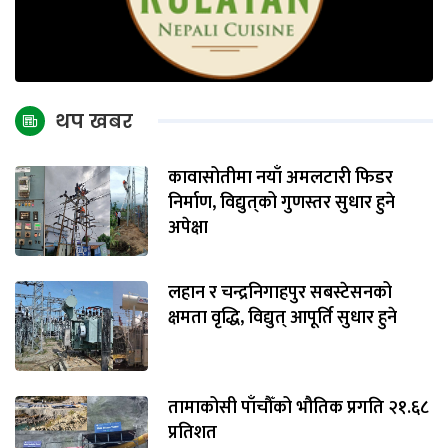
थप खबर
कावासोतीमा नयाँ अमलटारी फिडर
निर्माण, विद्युत्‌को गुणस्तर सुधार हुने
अपेक्षा
लहान र चन्द्रनिगाहपुर सबस्टेसनको
क्षमता वृद्धि, विद्युत् आपूर्ति सुधार हुने
तामाकोसी पाँचौँको भौतिक प्रगति २१.६८
प्रतिशत