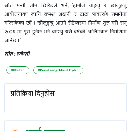
स्रोत मन्त्री जीम छिरिङले भने, ‘हामीले वाङ्चु र खोलुङ्चु
आयोजनाका लागि क्रमशः अदानी र टाटा पावरसँग सम्झौता
गरिसकेका छौँ । खोलुङ्चु आउने सेप्टेम्बरमा निर्माण सुरु गरी सन्
२०२६ मा पूरा हुनेछ भने वाङ्चु यसै वर्षको अन्तिमबाट निर्माणमा
जानेछ ।’
स्राेत : एजेन्सी
#Bhutan
#Punatsangchhu-II Hydro
प्रतिक्रिया दिनुहोस