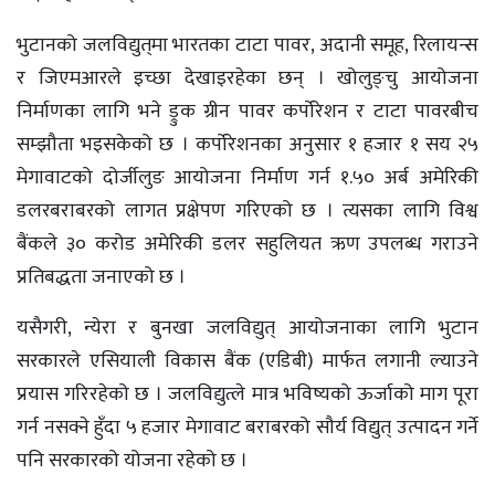
भुटानको जलविद्युत्‌मा भारतका टाटा पावर, अदानी समूह, रिलायन्स
र जिएमआरले इच्छा देखाइरहेका छन् । खोलुङ्चु आयोजना
निर्माणका लागि भने ड्रुक ग्रीन पावर कर्पोरेशन र टाटा पावरबीच
सम्झौता भइसकेको छ । कर्पोरेशनका अनुसार १ हजार १ सय २५
मेगावाटको दोर्जीलुङ आयोजना निर्माण गर्न १.५० अर्ब अमेरिकी
डलरबराबरको लागत प्रक्षेपण गरिएको छ । त्यसका लागि विश्व
बैंकले ३० करोड अमेरिकी डलर सहुलियत ऋण उपलब्ध गराउने
प्रतिबद्धता जनाएको छ ।
यसैगरी, न्येरा र बुनखा जलविद्युत् आयोजनाका लागि भुटान
सरकारले एसियाली विकास बैंक (एडिबी) मार्फत लगानी ल्याउने
प्रयास गरिरहेको छ । जलविद्युत्ले मात्र भविष्यको ऊर्जाको माग पूरा
गर्न नसक्ने हुँदा ५ हजार मेगावाट बराबरको सौर्य विद्युत् उत्पादन गर्ने
पनि सरकारको योजना रहेको छ ।