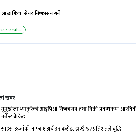
 लाख कित्ता सेयर निष्कासन गर्ने
as Shrestha
्जा खबर
गुमुखोला भ्याकुरेको आइपिओ निष्कासन तथा बिक्री प्रबन्धकमा आरबिब
मर्चेन्ट बैंकिङ
साहस ऊर्जाको नाफा १ अर्ब ३५ करोड, झण्डै ५२ प्रतिशतले वृद्धि