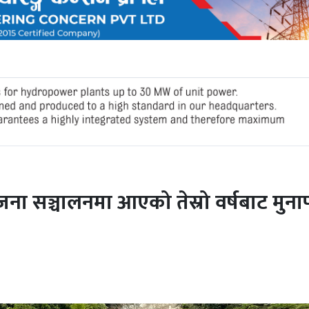
योजना सञ्चालनमा आएको तेस्रो वर्षबाट मुन