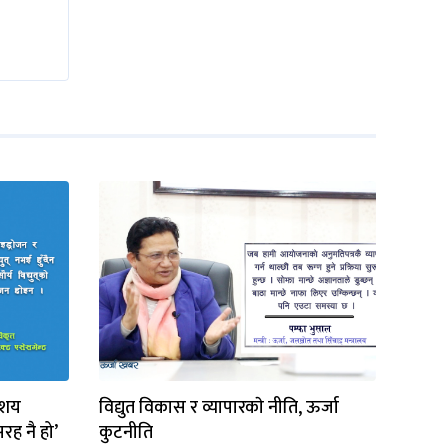
ाशय
विद्युत विकास र व्यापारकाे नीति, ऊर्जा
रह नै हो’
कुटनीति