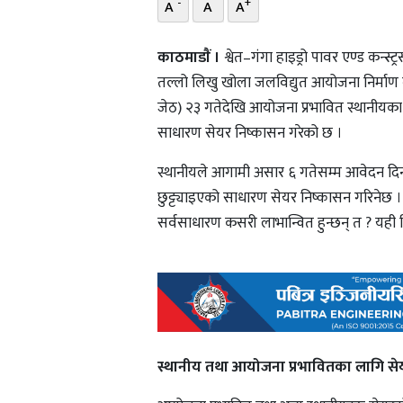
-
+
A
A
A
काठमाडाैं ।
श्वेत–गंगा हाइड्रो पावर एण्ड कन्स
तल्लो लिखु खोला जलविद्युत आयोजना निर्मा
जेठ) २३ गतेदेखि आयोजना प्रभावित स्थानीयका
साधारण सेयर निष्कासन गरेको छ ।
स्थानीयले आगामी असार ६ गतेसम्म आवेदन दिन 
छुट्ट्याइएको साधारण सेयर निष्कासन गरिनेछ
सर्वसाधारण कसरी लाभान्वित हुन्छन् त ? यही
स्थानीय तथा आयोजना प्रभावितका लागि सेय