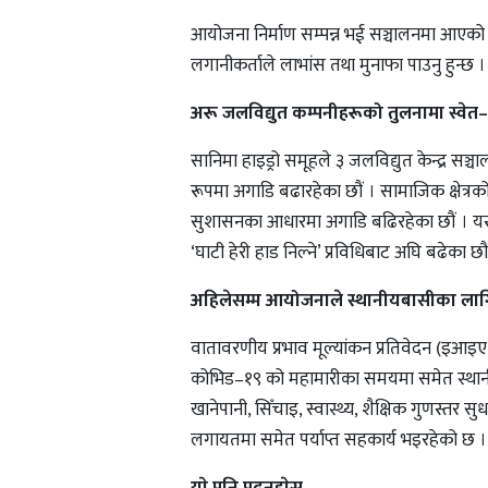
आयोजना निर्माण सम्पन्न भई सञ्चालनमा आएको २ 
लगानीकर्ताले लाभांस तथा मुनाफा पाउनु हुन्छ ।
अरू जलविद्युत कम्पनीहरूको तुलनामा स्वेत–ग
सानिमा हाइड्रो समूहले ३ जलविद्युत केन्द्र सञ
रूपमा अगाडि बढारहेका छौं । सामाजिक क्षेत्रको 
सुशासनका आधारमा अगाडि बढिरहेका छौं । यस्तै,
‘घाटी हेरी हाड निल्ने’ प्रविधिबाट अघि बढेका छौ
अहिलेसम्म आयोजनाले स्थानीयबासीका लाग
वातावरणीय प्रभाव मूल्यांकन प्रतिवेदन (इआइए) 
कोभिड–१९ को महामारीका समयमा समेत स्थानीय
खानेपानी, सिँचाइ, स्वास्थ्य, शैक्षिक गुणस्तर सु
लगायतमा समेत पर्याप्त सहकार्य भइरहेको छ ।