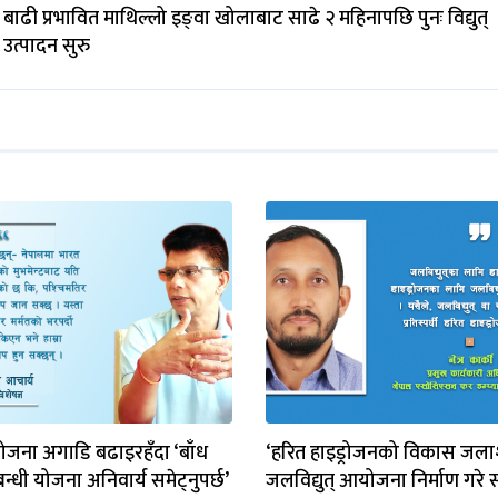
बाढी प्रभावित माथिल्लो इङ्‌वा खोलाबाट साढे २ महिनापछि पुनः विद्युत्
उत्पादन सुरु
योजना अगाडि बढाइरहँदा ‘बाँध
‘हरित हाइड्रोजनको विकास जल
्बन्धी योजना अनिवार्य समेट्नुपर्छ’
जलविद्युत् आयोजना निर्माण गरे स