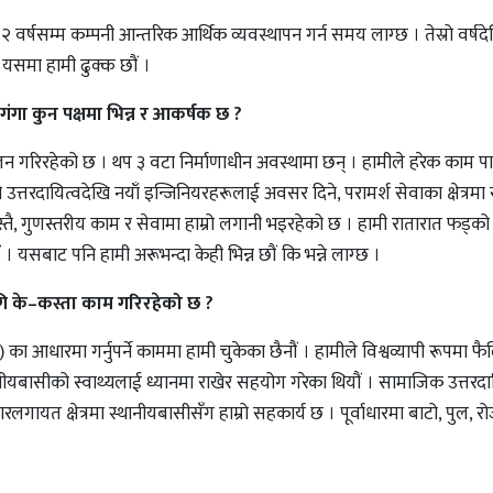
वर्षसम्म कम्पनी आन्तरिक आर्थिक व्यवस्थापन गर्न समय लाग्छ । तेस्रो वर्षदे
 यसमा हामी ढुक्क छौं ।
ंगा कुन पक्षमा भिन्न र आकर्षक छ ?
्चालन गरिरहेको छ । थप ३ वटा निर्माणाधीन अवस्थामा छन् । हामीले हरेक काम पार
उत्तरदायित्वदेखि नयाँ इन्जिनियरहरूलाई अवसर दिने, परामर्श सेवाका क्षेत्रमा
 गुणस्तरीय काम र सेवामा हाम्रो लगानी भइरहेको छ । हामी रातारात फड्को मार
ं । यसबाट पनि हामी अरूभन्दा केही भिन्न छौं कि भन्ने लाग्छ ।
ि के–कस्ता काम गरिरहेको छ ?
का आधारमा गर्नुपर्ने काममा हामी चुकेका छैनौं । हामीले विश्वव्यापी रूपमा फ
बासीको स्वाथ्यलाई ध्यानमा राखेर सहयोग गरेका थियौं । सामाजिक उत्तरदा
धारलगायत क्षेत्रमा स्थानीयबासीसँग हाम्रो सहकार्य छ । पूर्वाधारमा बाटो, पुल, र