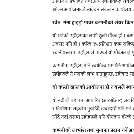
आयोजना प्रभावित तथा अन्य स्थानीयहरू सेयर
खोल्न आयोजनाको आवेदन संकलन कार्यालय तथा 
स्वेत–गंगा हाइड्रो पावर कम्पनीको सेयर किन 
यो भनेको उहाँहरूका लागि ठूलो मौका हो । कम्
अवसर पनि हो । करिब ९५ प्रतिशत काम सकिएको 
स्थानीयस्तरमा उहाँहरूले पाएको यो मौकालाई गुम
कम्पनीमा उहाँहरू पनि स्वामित्व भएपछि आयोज
उहाँहरुले नै यसको लाभ पाउनुहुन्छ, उहाँबाट सहयो
यो कस्तो खालको आयोजना हो र यसले स्थान
यो नदीको बहावमा आधारित (आरओआर) जलविद्य
र निर्माणमा सहयोग पुर्याउँदै खबरदारी पनि गर्न
जाँदै गर्दा यसमा उहाँहरूले पनि योगदान गरेको 
कम्पनीको लाभांश तथा मुनाफा प्रदान गर्न