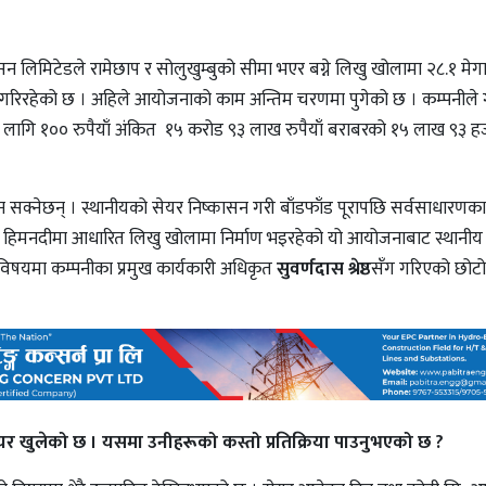
्ट्रसन लिमिटेडले रामेछाप र सोलुखुम्बुको सीमा भएर बग्ने लिखु खोलामा २८.१ मे
ण गरिरहेको छ । अहिले आयोजनाको काम अन्तिम चरणमा पुगेको छ । कम्पनील
 लागि १०० रुपैयाँ अंकित १५ करोड ९३ लाख रुपैयाँ बराबरको १५ लाख ९३ हज
सक्नेछन् । स्थानीयको सेयर निष्कासन गरी बाँडफाँड पूरापछि सर्वसाधारणक
 । हिमनदीमा आधारित लिखु खोलामा निर्माण भइरहेको यो आयोजनाबाट स्थानीय
 विषयमा कम्पनीका प्रमुख कार्यकारी अधिकृत
सुवर्णदास श्रेष्ठ
सँग गरिएको छोटो 
र खुलेको छ । यसमा उनीहरूको कस्तो प्रतिक्रिया पाउनुभएको छ ?