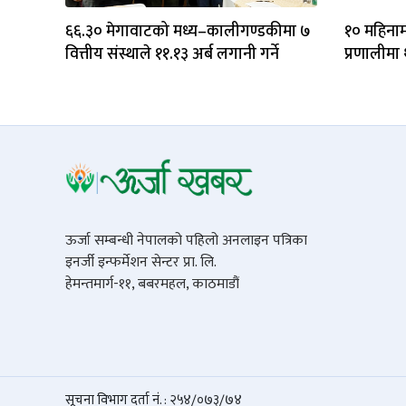
६६.३० मेगावाटको मध्य–कालीगण्डकीमा ७
१० महिनामा
वित्तीय संस्थाले ११.१३ अर्ब लगानी गर्ने
प्रणालीमा 
ऊर्जा सम्बन्धी नेपालको पहिलो अनलाइन पत्रिका
इनर्जी इन्फर्मेशन सेन्टर प्रा. लि.
हेमन्तमार्ग-११, बबरमहल, काठमाडौं
सूचना विभाग दर्ता नं. : २५४/०७३/७४