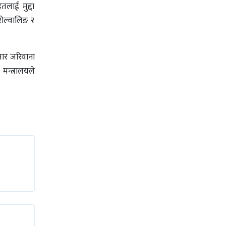
लाई मुद्दा
रोल्वालिङ र
ुसार जरिवाना
मन्त्रालयले