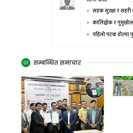
सागर केसी
सडक सुरक्षा र सहरी 
कालिञ्चोक र गुमुखोला
पहिलो पटक डोल्पा पुग्
सम्बन्धित समाचार