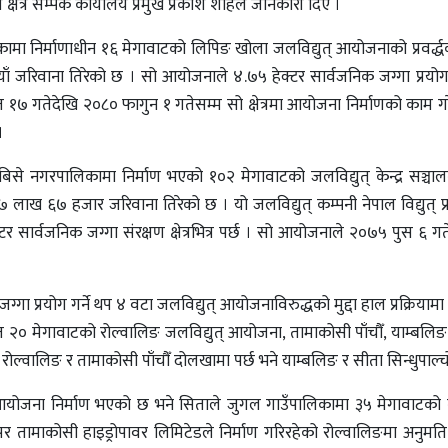
्षेत्र सम्पर्क कार्यालय प्रमुख प्रकाश शाहले जानकारी दिए ।
िकामा निर्माणाधीन १६ मेगावाटको लिपिङ खोला जलविद्युत् आयोजनाको प्रवर्द्
ँ जरिवाना तिरेको छ । सो आयोजनाले ४.७५ हेक्टर सार्वजनिक जग्गा प्रयो
त १७ गतेदेखि २०८० फागुन १ गतेसम्म सो क्षेत्रमा आयोजना निर्माणको काम ग
।
रबिसे नगरपालिकामा निर्माण भएको १०२ मेगावाटको जलविद्युत् केन्द्र सञ्चा
े १७ लाख ६७ हजार जरिवाना तिरेको छ । यो जलविद्युत् कम्पनी नेपाल विद्युत् 
 सार्वजनिक जग्गा संरक्षण क्षेत्रभित्र पर्छ । सो आयोजनाले २०७५ पुस ६ ग
ग्गा प्रयोग गर्ने थप ४ वटा जलविद्युत् आयोजनाविरुद्धको मुद्दा हाल प्रक्रियामा
ापत २० मेगावाटको रोल्वालिङ जलविद्युत् आयोजना, तामाकोसी पाँचौँ, याम्बलिङ 
 रोल्वालिङ र तामाकोसी पाँचौँ दोलखामा पर्छ भने याम्बलिङ र सीता सिन्धुपाल्च
 आयोजना निर्माण भएको छ भने सिताले जुगल गाउँपालिकामा ३५ मेगावाटको
पर तामाकोसी हाइड्रोपावर लिमिटेडले निर्माण गरिरहेको रोल्वालिङमा अनुम