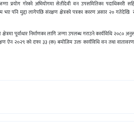
क जग्गा प्रयोग गरेको अभियोगमा सेतीदेवी वन उपसमितिका पदाधिकारी सहित
 भए पनि मुद्दा लागेपछि संरक्षण क्षेत्रको पत्रका कारण असार २० गतेदेखि 
 क्षेत्रमा पूर्वाधार निर्माणका लागि जग्गा उपलब्ध गराउने कार्यविधि २०८० अन
ु संरक्षण ऐन २०२९ को दफा ३३ (क) बमोजिम उक्त कार्यविधि वन तथा वातावरण 