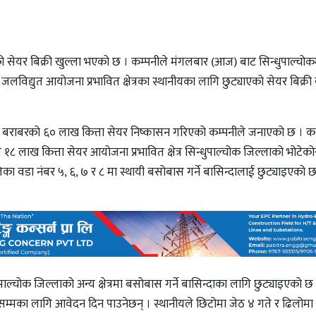
ो सेयर बिक्री खुल्ला भएको छ । कम्पनीले मंगलबार (आज) बाट सिन्धुपाल्चोक
लविद्युत आयोजना प्रभावित क्षेत्रका स्थानीयका लागि छुट्याएको सेयर बिक्री 
ैयाँ बराबरको ६० लाख कित्ता सेयर निष्कासन गरिएको कम्पनीले जनाएको छ । क
 १८ लाख कित्ता सेयर आयोजना प्रभावित क्षेत्र सिन्धुपाल्चोक जिल्लाको भोटेक
िका वडा नंबर ५, ६, ७ र ८ मा स्थायी बसोबास गर्ने बासिन्दालाई छुट्याइएको छ
पाल्चोक जिल्लाको अन्य क्षेत्रमा बसोबास गर्ने बासिन्दाका लागि छुट्याइएको छ 
सम्मका लागि आवेदन दिन पाउनेछन् । स्थानीयले छिटोमा जेठ ४ गते र ढिलोमा