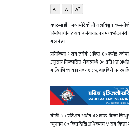
-
+
A
A
A
काठमाडौं
। मध्यभोटेकोसी जलविद्युत कम्पनीक
निर्माणाधीन १ सय २ मेगावाटको मध्यभोटेकोसी ज
गरेको हो ।
प्रतिकित्ता १ सय रुपैयाँ अंकित ६० करोड रुप
अनुसार निष्कासित सेयरमध्ये ३० प्रतिशत अर्थात
गाउँपालिका वडा नंबर १ र ५, बाह्रबिसे नगरपाल
बाँकी ७० प्रतिशत अर्थात ४२ लाख कित्ता सिन्धु
न्युनतम १० कित्तादेखि अधिकतम ४ सय कित्ता 