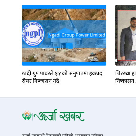
ङादी ग्रुप पावरले १ः१ को अनुपातमा हकप्रद
चिरख्वा हा
सेयर निष्कासन गर्दै
निष्कासन 