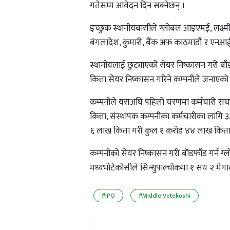
गतेसम्म आवेदन दिन सक्नेछन् ।
इच्छुक स्थानीयबासीले ग्लोबल आइएमई, लक्ष्मी, मेग
बंगलादेश, कुमारी, बैंक अफ काठमाडौं र एनआई
स्थानीयलाई छुट्याएको सेयर निष्कासन गरी ब
कित्ता सेयर निष्कासन गरिने कम्पनीले जनाएको
कम्पनीले यसअघि पहिलो चरणमा कर्मचारी संचय
कित्ता, संस्थापक कम्पनीका कर्मचारीका लागि ३
६ लाख कित्ता गरी कुल १ करोड ४४ लाख कित्ता
कम्पनीको सेयर निष्कासन गरी बाँडफाँड गर्न
मध्यभोटेकोसीले सिन्धुपाल्चोकमा १ सय २ मेग
#IPO
#Middle Votekoshi