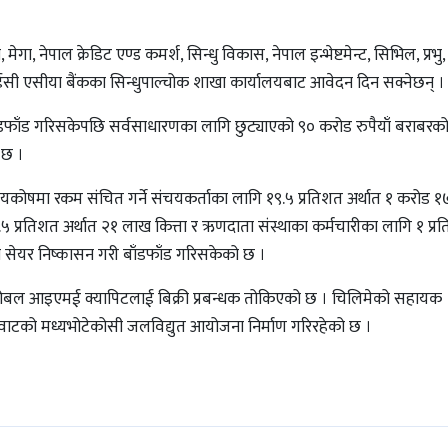
ा, नेपाल क्रेडिट एण्ड कमर्श, सिन्धु विकास, नेपाल इन्भेष्टमेन्ट, सिभिल, प्रभु,
सी एसीया बैंकका सिन्धुपाल्चोक शाखा कार्यालयबाट आवेदन दिन सक्नेछन् ।
ाँडफाँड गरिसकेपछि सर्वसाधारणका लागि छुट्याएको ९० करोड रुपैयाँ बराबर
 छ ।
कोषमा रकम संचित गर्ने संचयकर्ताका लागि १९.५ प्रतिशत अर्थात १ करोड 
.५ प्रतिशत अर्थात २१ लाख कित्ता र ऋणदाता संस्थाका कर्मचारीका लागि १ प्रत
 सेयर निष्कासन गरी बाँडफाँड गरिसकेको छ ।
 ग्लोबल आइएमई क्यापिटलाई बिक्री प्रबन्धक तोकिएको छ । चिलिमेको सहायक
ावाटको मध्यभोटेकोसी जलविद्युत आयोजना निर्माण गरिरहेको छ ।