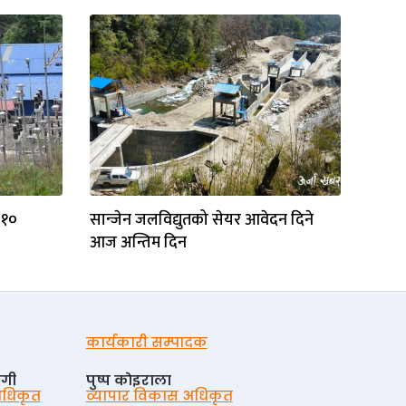
 १०
सान्जेन जलविद्युतको सेयर आवेदन दिने
आज अन्तिम दिन
कार्यकारी सम्पादक
ोगी
पुष्प काेइराला
 अधिकृत
व्यापार विकास अधिकृत