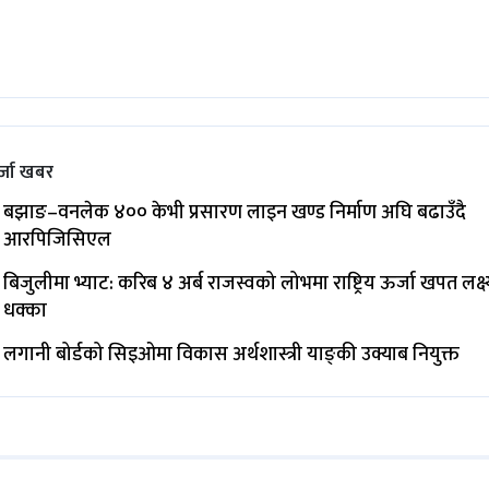
्जा खबर
बझाङ–वनलेक ४०० केभी प्रसारण लाइन खण्ड निर्माण अघि बढाउँदै
आरपिजिसिएल
बिजुलीमा भ्याट: करिब ४ अर्ब राजस्वको लोभमा राष्ट्रिय ऊर्जा खपत लक्ष्
धक्का
लगानी बोर्डको सिइओमा विकास अर्थशास्त्री याङ्‌की उक्याब नियुक्त