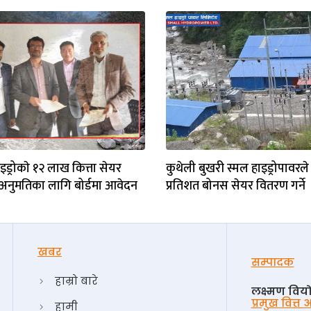
इड्रोकाे १२ लाख कित्ता सेयर
कुथेली बुखरी स्मल हाइड्रोपावरले
अनुमतिका लागि बोर्डमा आवेदन
प्रतिशत बोनस सेयर वितरण गर्ने
खबर
सम्पादक
हाम्रो बारे
लक्ष्मण विय
प्रमुख वित्त
हामी