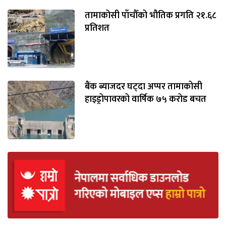
तामाकोसी पाँचौँको भौतिक प्रगति २१.६८
प्रतिशत
बैंक ब्याजदर घट्दा अप्पर तामाकोसी
हाइड्रोपावरको वार्षिक ७५ करोड बचत