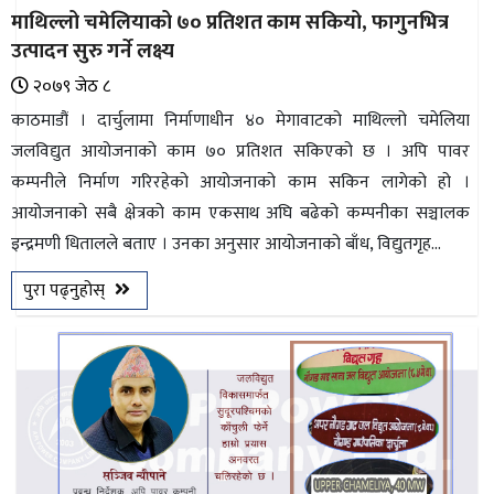
माथिल्लो चमेलियाको ७० प्रतिशत काम सकियो, फागुनभित्र
उत्पादन सुरु गर्ने लक्ष्य
२०७९ जेठ ८
काठमाडौं । दार्चुलामा निर्माणाधीन ४० मेगावाटको माथिल्लो चमेलिया
जलविद्युत आयोजनाको काम ७० प्रतिशत सकिएको छ । अपि पावर
कम्पनीले निर्माण गरिरहेको आयोजनाको काम सकिन लागेको हो ।
आयोजनाको सबै क्षेत्रको काम एकसाथ अघि बढेको कम्पनीका सञ्चालक
इन्द्रमणी धितालले बताए । उनका अनुसार आयोजनाको बाँध, विद्युतगृह...
पुरा पढ्नुहोस्