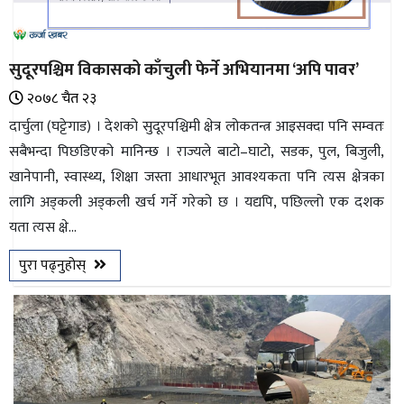
सुदूरपश्चिम विकासको काँचुली फेर्ने अभियानमा ‘अपि पावर’
२०७८ चैत २३
दार्चुला (घट्टेगाड) । देशको सुदूरपश्चिमी क्षेत्र लोकतन्त्र आइसक्दा पनि सम्वतः
सबैभन्दा पिछडिएको मानिन्छ । राज्यले बाटो–घाटो, सडक, पुल, बिजुली,
खानेपानी, स्वास्थ्य, शिक्षा जस्ता आधारभूत आवश्यकता पनि त्यस क्षेत्रका
लागि अड्कली अड्कली खर्च गर्ने गरेको छ । यद्यपि, पछिल्लो एक दशक
यता त्यस क्षे...
पुरा पढ्नुहोस्