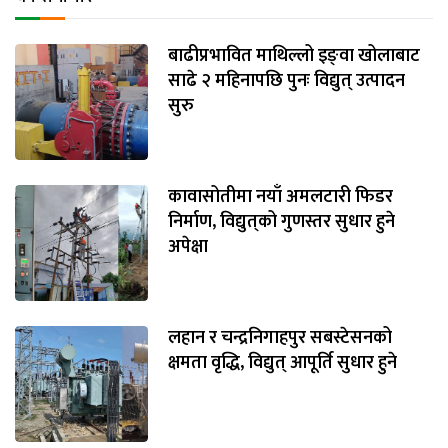
बाढीप्रभावित माथिल्लो इङ्‌वा खोलाबाट
साढे २ महिनापछि पुनः विद्युत् उत्पादन
सुरु
कावासोतीमा नयाँ अमलटारी फिडर
निर्माण, विद्युत्‌को गुणस्तर सुधार हुने
अपेक्षा
लहान र चन्द्रनिगाहपुर सबस्टेसनको
क्षमता वृद्धि, विद्युत् आपूर्ति सुधार हुने