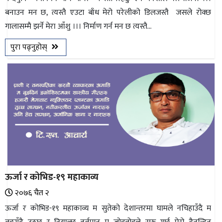
बनाउन मन छ, त्यस्तै एउटा बाँध मेरो परेलीको डिलजस्तै जसले रोक्छ
गालासम्मै झर्ने मेरा आँशु ।।। निर्माण गर्न मन छ त्यस्तै...
पुरा पढ्नुहोस्
ऊर्जा र कोभिड-१९ महाकाव्य
२०७६ चैत २
ऊर्जा र कोभिड-१९ महाकाव्य म सुतेको देशान्तरमा घामले नचिहाउँदै म