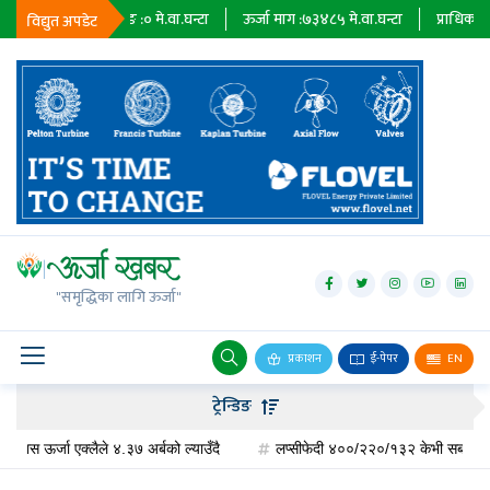
न्टा
ट्रिपिङ :
०
मे.वा.घन्टा
ऊर्जा माग :
७३४८५
मे.वा.घन्टा
प्राधिकरण :
०
मे.वा.
विद्युत अपडेट
जलविद्युत्
सोलार
"समृद्धिका लागि ऊर्जा"
वायु
बायोग्यास
प्रकाशन
ई-पेपर
EN
प्रसारण
ट्रेन्डिङ
पेट्रोलियम
 ऊर्जा एक्लैले ४.३७ अर्बको ल्याउँदै
लप्सीफेदी ४००/२२०/१३२ केभी सबस्टेसन निर्माण ९०