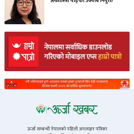
अर्थशास्त्री याङ्‌की उक्याब नियुक्त
ऊर्जा सम्बन्धी नेपालको पहिलो अनलाइन पत्रिका