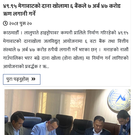
४९.९५ मेगावाटको दाना खोलामा ६ बैंकले ७ अर्ब ४७ करोड
ऋण लगानी गर्ने
२०८१ पुस २०
काठमाडौँ । लालुपाते हाइड्रोपावर कम्पनी प्रालिले निर्माण गरिरहेको ४९.९५
मेगावाटको दानाखोला जलविद्युत् आयोजनामा ६ वटा बैंक तथा वित्तीय
संस्थाले ७ अर्ब ४७ करोड रुपैयाँ लगानी गर्ने भएका छन् । मनाङको नासौं
गाउँपालिका भएर बग्ने दाना खोला (डोना खोला) मा निर्माण गर्न लागिएको
आयोजनाको प्रवर्द्धक र ऋ...
पुरा पढ्नुहोस्