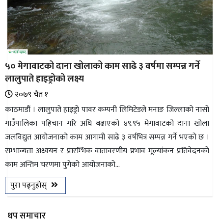
५० मेगावाटको दाना खोलाको काम साढे ३ वर्षमा सम्पन्न गर्ने
लालुपाते हाइड्रोको लक्ष्य
२०७९ चैत १
काठमाडौं । लालुपाते हाइड्रो पावर कम्पनी लिमिटेडले मनाङ जिल्लाको नासो
गाउँपालिका पहिचान गरि अघि बढाएको ४९.९५ मेगावाटको दाना खोला
जलविद्युत आयोजनाको काम आगामी साढे ३ वर्षभित्र सम्पन्न गर्ने भएको छ ।
सम्भाव्यता अध्ययन र प्रारम्भिक वातावरणीय प्रभाव मूल्यांकन प्रतिवेदनको
काम अन्तिम चरणमा पुगेको आयोजनाको...
पुरा पढ्नुहोस्
थप समाचार