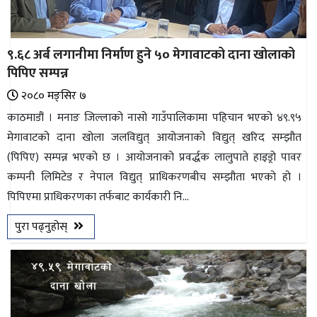
९.६८ अर्ब लगानीमा निर्माण हुने ५० मेगावाटको दाना खोलाको
पिपिए सम्पन्न
२०८० मङ्सिर ७
काठमाडौं । मनाङ जिल्लाको नासो गाउँपालिकामा पहिचान भएको ४९.९५
मेगावाटको दाना खोला जलविद्युत् आयोजनाको विद्युत् खरिद सम्झौत
(पिपिए) सम्पन्न भएको छ । आयोजनाको प्रवर्द्धक लालुपाते हाइड्रो पावर
कम्पनी लिमिटेड र नेपाल विद्युत् प्राधिकरणबीच सम्झौता भएको हो ।
पिपिएमा प्राधिकरणका तर्फबाट कार्यकारी नि...
पुरा पढ्नुहोस्