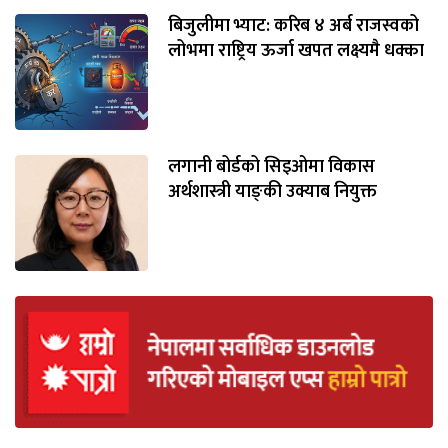
बिजुलीमा भ्याट: करिब ४ अर्ब राजस्वको
लोभमा राष्ट्रिय ऊर्जा खपत लक्ष्यमै धक्का
लगानी बोर्डको सिइओमा विकास
अर्थशास्त्री याङ्‌की उक्याब नियुक्त