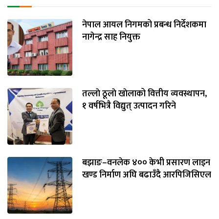
नेपाल आयल निगमको प्रबन्ध निर्देशकमा
नागेन्द्र साह नियुक्त
तल्लाे ठूलाे खाेलाको वित्तीय व्यवस्थापन,
१ वर्षभित्रै विद्युत् उत्पादन गरिने
बझाङ–वनलेक ४०० केभी प्रसारण लाइन
खण्ड निर्माण अघि बढाउँदै आरपिजिसिएल