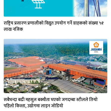
राष्ट्रिय प्रसारण प्रणालीकाे विद्युत उपयाेग गर्ने ग्राहककाे संख्या ५१
लाख नजिक
सबैभन्दा बढी महसुल बक्यौता भएको जगदम्बा स्टीलले तिर्‍यो
पहिलो किस्ता, उद्योगमा लाइन जोडियो