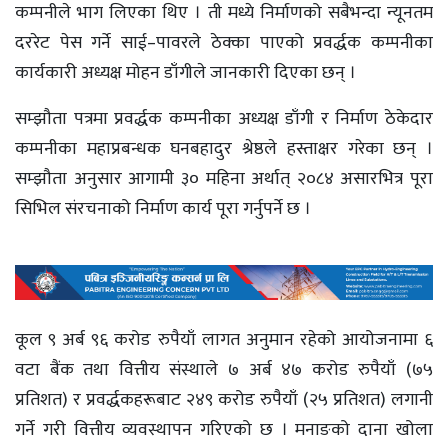
कम्पनीले भाग लिएका थिए । ती मध्ये निर्माणको सबैभन्दा न्यूनतम
दररेट पेस गर्ने साई–पावरले ठेक्का पाएको प्रवर्द्धक कम्पनीका
कार्यकारी अध्यक्ष मोहन डाँगीले जानकारी दिएका छन् ।
सम्झौता पत्रमा प्रवर्द्धक कम्पनीका अध्यक्ष डाँगी र निर्माण ठेकेदार
कम्पनीका महाप्रबन्धक घनबहादुर श्रेष्ठले हस्ताक्षर गरेका छन् ।
सम्झौता अनुसार आगामी ३० महिना अर्थात् २०८४ असारभित्र पूरा
सिभिल संरचनाको निर्माण कार्य पूरा गर्नुपर्ने छ ।
कूल ९ अर्ब ९६ करोड रुपैयाँ लागत अनुमान रहेको आयोजनामा ६
वटा बैंक तथा वित्तीय संस्थाले ७ अर्ब ४७ करोड रुपैयाँ (७५
प्रतिशत) र प्रवर्द्धकहरूबाट २४९ करोड रुपैयाँ (२५ प्रतिशत) लगानी
गर्ने गरी वित्तीय व्यवस्थापन गरिएको छ । मनाङको दाना खोला