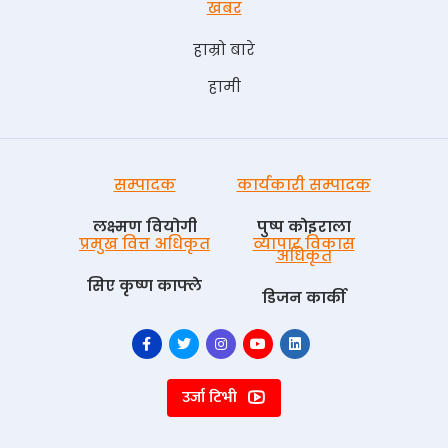
खबर
हाम्रो बारे
हामी
सम्पादक
कार्यकारी सम्पादक
लक्ष्मण वियोगी
पुष्प काेइराला
प्रमुख वित्त अधिकृत
व्यापार विकास
अधिकृत
सिए कृष्ण काफ्ले
डिजन कार्की
उर्जा टिभी