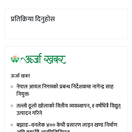
प्रतिक्रिया दिनुहोस
ऊर्जा खबर
नेपाल आयल निगमको प्रबन्ध निर्देशकमा नागेन्द्र साह
नियुक्त
तल्लाे ठूलाे खाेलाको वित्तीय व्यवस्थापन, १ वर्षभित्रै विद्युत्
उत्पादन गरिने
बझाङ–वनलेक ४०० केभी प्रसारण लाइन खण्ड निर्माण