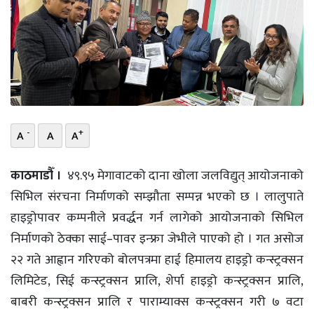
भिडियो
छापा
खोज
प्रोफाइल
-
+
A
A
A
ऊर्जा
विशेष
काठमाडौँ ।
४९.९५ मेगावाटको दाना खोला जलविद्युत् आयोजनाको
सिभिल संरचना निर्माणको सम्झौता सम्पन्न भएको छ । लालुपाते
हाइड्रोपावर कम्पनीले प्रवर्द्धन गर्न लागेको आयोजनाको सिभिल
निर्माणको ठेक्का साई–पावर इन्फ्रा जेभीले पाएको हो । गत असोज
२२ गते आह्वान गरिएको बोलपत्रमा हाई हिमालय हाइड्रो कन्स्ट्रक्सन
लिमिटेड, सिई कन्स्ट्रक्सन प्रालि, शेर्पा हाइड्रो कन्स्ट्रक्सन प्रालि,
बाबरी कन्स्ट्रक्सन प्रालि र पाराम्याक्स कन्स्ट्रक्सन गरी ७ वटा