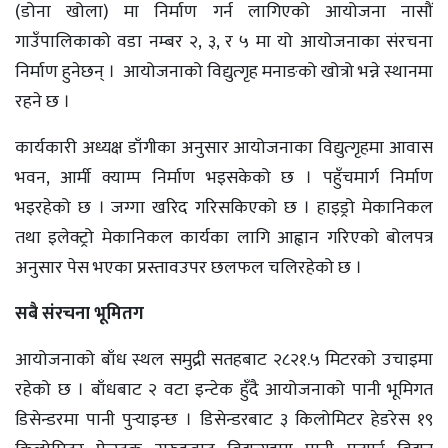
(डोना खोला) मा निर्माण गर्न लागिएको आयोजना नासौं
गाउँपालिकाको वडा नम्बर २, ३, र ५ मा यो आयोजनाका संरचना
निर्माण हुनेछन् । आयोजनाको विद्युत्गृह मनाङको खोत्रो भन्ने स्थानमा
रहने छ ।
कार्यकारी अध्यक्ष डाँगीका अनुसार आयोजनाका विद्युत्गृहमा आवास
भवन, आर्मी क्याम्प निर्माण भइसकेको छ । पहुँचमार्ग निर्माण
भइरहेको छ । जग्गा खरिद गरिसकिएको छ । हाइड्रो मेकानिकल
तथा इलेक्ट्रो मेकानिकल कार्यका लागि आह्वान गरिएको बोलपत्र
अनुसार पेस भएका प्रस्तावउपर छलफल चलिरहेको छ ।
सबै संरचना भूमितग
आयोजनाको बाँध स्थल समुद्री सतहबाट २८२१.५ मिटरको उचाइमा
रहेको छ । बाँधबाट २ वटा इन्टेक हुँदै आयोजनाको पानी भूमिगत
डिसेन्डरमा पानी पुर्‍याइन्छ । डिसेन्डरबाट ३ किलोमिटर हेडरेस १९