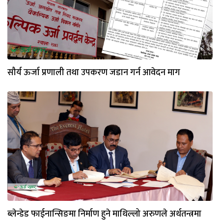
सौर्य ऊर्जा प्रणाली तथा उपकरण जडान गर्न आवेदन माग
ब्लेन्डेड फाईनान्सिङमा निर्माण हुने माथिल्लो अरुणले अर्थतन्त्रमा