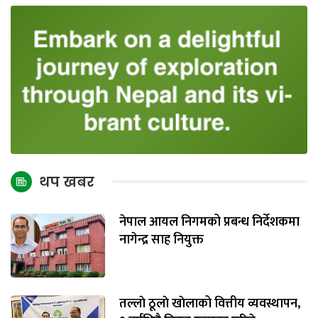
थप खबर
नेपाल आयल निगमको प्रबन्ध निर्देशकमा
नागेन्द्र साह नियुक्त
तल्लाे ठूलाे खाेलाको वित्तीय व्यवस्थापन,