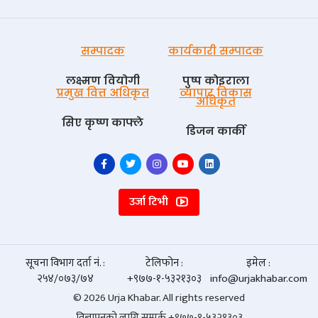
सम्पादक
कार्यकारी सम्पादक
लक्ष्मण वियोगी
पुष्प काेइराला
प्रमुख वित्त अधिकृत
व्यापार विकास
अधिकृत
सिए कृष्ण काफ्ले
डिजन कार्की
उर्जा टिभी
सूचना विभाग दर्ता नं. :
टेलिफोन :
इमेल :
२५४/०७३/७४
+९७७-१-५३२१३०३
info@urjakhabar.com
© 2026 Urja Khabar. All rights reserved
विज्ञापनको लागि सम्पर्क +९७७-१-५३२१३०३