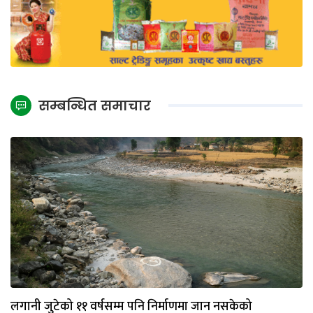
सम्बन्धित समाचार
लगानी जुटेको ११ वर्षसम्म पनि निर्माणमा जान नसकेको