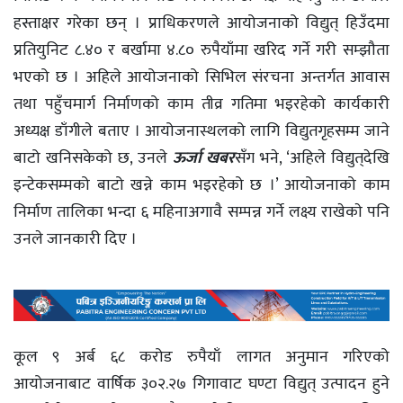
हस्ताक्षर गरेका छन् । प्राधिकरणले आयोजनाको विद्युत् हिउँदमा
प्रतियुनिट ८.४० र बर्खामा ४.८० रुपैयाँमा खरिद गर्ने गरी सम्झौता
भएको छ । अहिले आयोजनाको सिभिल संरचना अन्तर्गत आवास
तथा पहुँचमार्ग निर्माणको काम तीव्र गतिमा भइरहेको कार्यकारी
अध्यक्ष डाँगीले बताए । आयोजनास्थलको लागि विद्युतगृहसम्म जाने
बाटो खनिसकेको छ, उनले
ऊर्जा खबर
सँग भने, ‘अहिले विद्युत्‌देखि
इन्टेकसम्मको बाटो खन्ने काम भइरहेको छ ।’ आयोजनाको काम
निर्माण तालिका भन्दा ६ महिनाअगावै सम्पन्न गर्ने लक्ष्य राखेकाे पनि
उनले जानकारी दिए ।
कूल ९ अर्ब ६८ करोड रुपैयाँ लागत अनुमान गरिएको
आयोजनाबाट वार्षिक ३०२.२७ गिगावाट घण्टा विद्युत् उत्पादन हुने