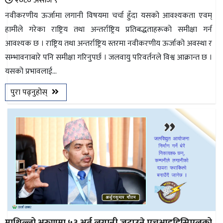
२०८० असोज ९
नवीकरणीय ऊर्जामा लगानी विषयमा चर्चा हुँदा यसको आवश्यकता एवम्
हामीले गरेका राष्ट्रिय तथा अन्तर्राष्ट्रिय प्रतिबद्धताहरूको समीक्षा गर्न
आवश्यक छ । राष्ट्रिय तथा अन्तर्राष्ट्रिय स्तरमा नवीकरणीय ऊर्जाको अवस्था र
सम्भावनाबारे पनि समीक्षा गरिनुपर्छ । जलवायु परिवर्तनले विश्व आक्रान्त छ ।
यसको प्रभावलाई...
पुरा पढ्नुहोस्
माथिल्लो अरुणमा ५३ अर्ब लगानी जुटाउने एचआइडिसिएलको