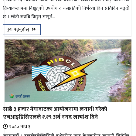
क्रियाकलापमा विद्युत्‌को उपयोग र यसप्रतिको निर्भरता दिन प्रतिदिन बढ्दो
छ । छोटो अवधि विद्युत् आपूर्त...
पुरा पढ्नुहोस्
साढे ३ हजार मेगावाटका आयाेजनामा लगानी गरेकाे
एचआइडिसिएलले १.१९ अर्ब नगद लाभांश दिने
२०८० माघ १