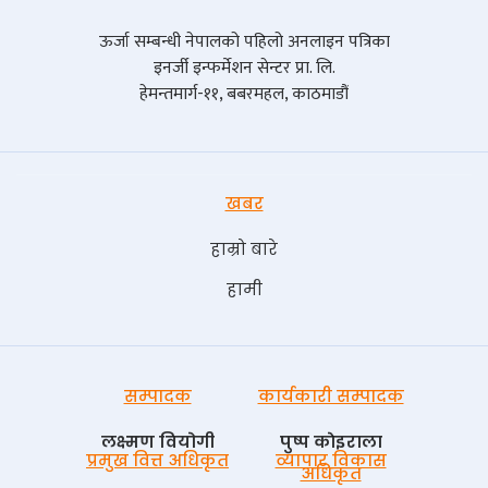
ऊर्जा सम्बन्धी नेपालको पहिलो अनलाइन पत्रिका
इनर्जी इन्फर्मेशन सेन्टर प्रा. लि.
हेमन्तमार्ग-११, बबरमहल, काठमाडौं
खबर
हाम्रो बारे
हामी
सम्पादक
कार्यकारी सम्पादक
लक्ष्मण वियोगी
पुष्प काेइराला
प्रमुख वित्त अधिकृत
व्यापार विकास
अधिकृत