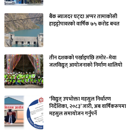
बैंक ब्याजदर घट्दा अप्पर तामाकोसी
हाइड्रोपावरको वार्षिक ७५ करोड बचत
तीन दशकको पर्खाइपछि तमोर–मेवा
जलविद्युत् आयोजनाको निर्माण थालियो
‘विद्युत् उपभोक्ता महसुल निर्धारण
निर्देशिका, २०८३’ जारी, अब वार्षिकरूपमा
महसुल समायोजन गर्नुपर्ने