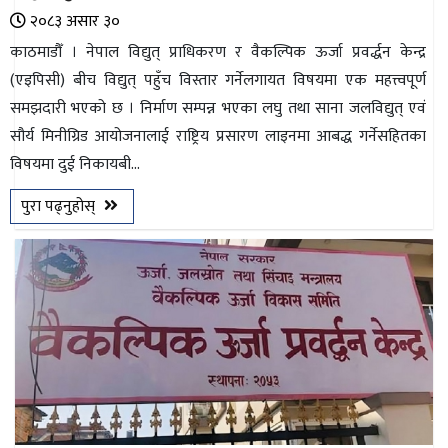
२०८३ असार ३०
काठमाडौँ । नेपाल विद्युत् प्राधिकरण र वैकल्पिक ऊर्जा प्रवर्द्धन केन्द्र
(एइपिसी) बीच विद्युत् पहुँच विस्तार गर्नेलगायत विषयमा एक महत्त्वपूर्ण
समझदारी भएको छ । निर्माण सम्पन्न भएका लघु तथा साना जलविद्युत् एवं
सौर्य मिनीग्रिड आयोजनालाई राष्ट्रिय प्रसारण लाइनमा आबद्ध गर्नेसहितका
विषयमा दुई निकायबी...
पुरा पढ्नुहोस्