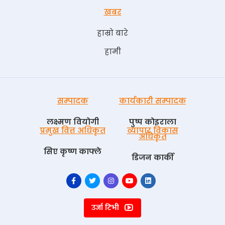
खबर
हाम्रो बारे
हामी
सम्पादक
कार्यकारी सम्पादक
लक्ष्मण वियोगी
पुष्प काेइराला
प्रमुख वित्त अधिकृत
व्यापार विकास
अधिकृत
सिए कृष्ण काफ्ले
डिजन कार्की
उर्जा टिभी