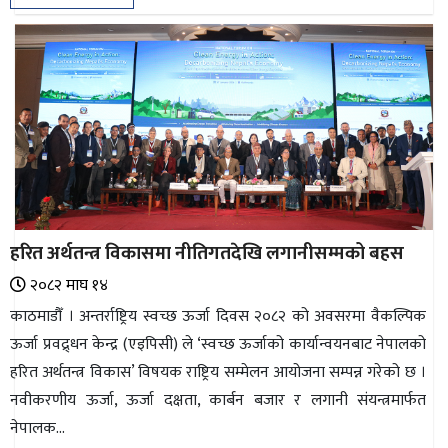
हरित अर्थतन्त्र विकासमा नीतिगतदेखि लगानीसम्मको बहस
२०८२ माघ १४
काठमाडौँ । अन्तर्राष्ट्रिय स्वच्छ ऊर्जा दिवस २०८२ को अवसरमा वैकल्पिक
ऊर्जा प्रवद्र्धन केन्द्र (एइपिसी) ले ‘स्वच्छ ऊर्जाको कार्यान्वयनबाट नेपालको
हरित अर्थतन्त्र विकास’ विषयक राष्ट्रिय सम्मेलन आयोजना सम्पन्न गरेको छ ।
नवीकरणीय ऊर्जा, ऊर्जा दक्षता, कार्बन बजार र लगानी संयन्त्रमार्फत
नेपालक...