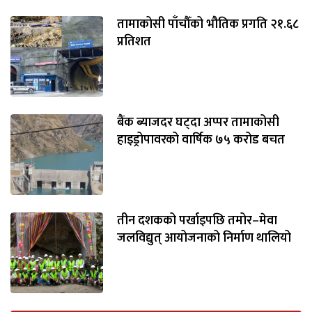
तामाकोसी पाँचौँको भौतिक प्रगति २१.६८
प्रतिशत
बैंक ब्याजदर घट्दा अप्पर तामाकोसी
हाइड्रोपावरको वार्षिक ७५ करोड बचत
तीन दशकको पर्खाइपछि तमोर–मेवा
जलविद्युत् आयोजनाको निर्माण थालियो