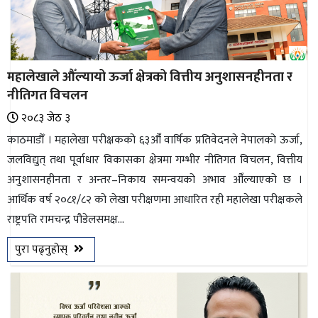
महालेखाले औँल्यायो ऊर्जा क्षेत्रको वित्तीय अनुशासनहीनता र
नीतिगत विचलन
२०८३ जेठ ३
काठमाडौँ । महालेखा परीक्षकको ६३औँ वार्षिक प्रतिवेदनले नेपालको ऊर्जा,
जलविद्युत् तथा पूर्वाधार विकासका क्षेत्रमा गम्भीर नीतिगत विचलन, वित्तीय
अनुशासनहीनता र अन्तर–निकाय समन्वयको अभाव औँल्याएको छ ।
आर्थिक वर्ष २०८१/८२ को लेखा परीक्षणमा आधारित रही महालेखा परीक्षकले
राष्ट्रपति रामचन्द्र पौडेलसमक्ष...
पुरा पढ्नुहोस्