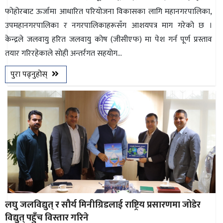
फोहोरबाट ऊर्जामा आधारित परियोजना विकासका लागि महानगरपालिका,
उपमहानगरपालिका र नगरपालिकाहरूसँग आशयपत्र माग गरेको छ ।
केन्द्रले जलवायु हरित जलवायु कोष (जीसीएफ) मा पेश गर्न पूर्ण प्रस्ताव
तयार गरिरहेकाले साेही अन्तर्रगत सहयाेग...
पुरा पढ्नुहोस्
लघु जलविद्युत् र सौर्य मिनीग्रिडलाई राष्ट्रिय प्रसारणमा जोडेर
विद्युत् पहुँच विस्तार गरिने