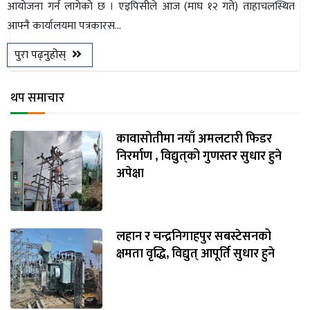
आयोजना गर्न लागेको छ । एइपिसीले आज (माघ १२ गते) ताहाचलस्थित
आफ्नै कार्यालयमा पत्रकारस...
पुरा पढ्नुहोस्
थप समाचार
कावासोतीमा नयाँ अमलटारी फिडर
निरर्माण , विद्युत्‌को गुणस्तर सुधार हुने
अपेक्षा
लहान र चन्द्रनिगाहपुर सबस्टेसनको
क्षमता वृद्धि, विद्युत् आपूर्ति सुधार हुने