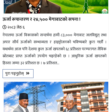
ऊर्जा रूपान्तरण र २४,५०० मेगावाटको सपना !
२०८३ जेठ ६
नेपालमा ऊर्जा विकासको सन्दर्भमा हामी ८३,००० मेगावाट जलविद्युत् तथा
अपार सौर्य ऊर्जाको सम्भाव्यता र हाइड्रोजनको भविष्यबारे कुरा गर्छौँ ।
यथार्थमा आज पनि देशमा कुल ऊर्जा खपतको ६८ प्रतिशत परम्परागत जैविक
स्रोतबाट प्राप्त ऊर्जाको उपयोग भइरहेको छ । आधुनिक ऊर्जा खपतको
हिस्सा जम्मा ३२ प्रतिशत छ । ७ प्रतिशत...
पुरा पढ्नुहोस्