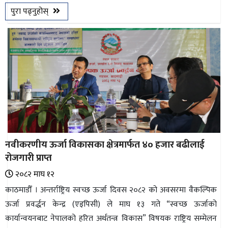
पुरा पढ्नुहोस्
नवीकरणीय ऊर्जा विकासका क्षेत्रमार्फत ४० हजार बढीलाई
रोजगारी प्राप्त
२०८२ माघ १२
काठमाडौँ । अन्तर्राष्ट्रिय स्वच्छ ऊर्जा दिवस २०८२ को अवसरमा वैकल्पिक
ऊर्जा प्रवर्द्धन केन्द्र (एइपिसी) ले माघ १३ गते “स्वच्छ ऊर्जाको
कार्यान्वयनबाट नेपालको हरित अर्थतन्त्र विकास” विषयक राष्ट्रिय सम्मेलन