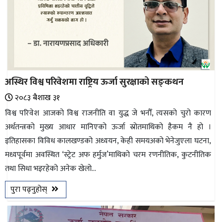
अस्थिर विश्व परिवेशमा राष्ट्रिय ऊर्जा सुरक्षाको सङ्‌कथन
२०८३ ब‌ैशाख ३१
विश्व परिवेश आजको विश्व राजनीति वा युद्ध जे भनौँ, त्यसको चुरो कारण
अर्थतन्त्रको मुख्य आधार मानिएको ऊर्जा स्रोतमाथिको हैकम नै हो ।
इतिहासका विविध कालखण्डको अध्ययन, केही समयअको भेनेजुएला घटना,
मध्यपूर्वमा अवस्थित ‘स्ट्रेट अफ हर्मुज’माथिको चरम रणनीतिक, कुटनीतिक
तथा सिधा भइरहेको अनेक खेलो...
पुरा पढ्नुहोस्