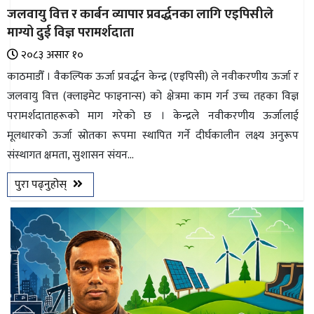
जलवायु वित्त र कार्बन व्यापार प्रवर्द्धनका लागि एइपिसीले
माग्यो दुई विज्ञ परामर्शदाता
२०८३ असार १०
काठमाडौँ । वैकल्पिक ऊर्जा प्रवर्द्धन केन्द्र (एइपिसी) ले नवीकरणीय ऊर्जा र
जलवायु वित्त (क्लाइमेट फाइनान्स) को क्षेत्रमा काम गर्न उच्च तहका विज्ञ
परामर्शदाताहरूको माग गरेको छ । केन्द्रले नवीकरणीय ऊर्जालाई
मूलधारको ऊर्जा स्रोतका रूपमा स्थापित गर्ने दीर्घकालीन लक्ष्य अनुरूप
संस्थागत क्षमता, सुशासन संयन...
पुरा पढ्नुहोस्