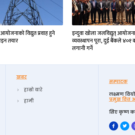
आयोजनाको विद्युत प्रवाह हुने
इन्दुवा खोला जलविद्युत् आयोजना
ाइन तयार
व्यवस्थापन पूरा, दुई बैंकले ४०
लगानी गर्ने
खबर
सम्पादक
हाम्रो बारे
लक्ष्मण विय
प्रमुख वित्त
हामी
सिए कृष्ण का