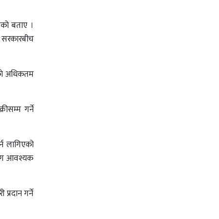
हेको बताए ।
का सरकारबीच
नकाे अधिकतम
रीसम्म गर्ने
र्न लागिएको
योग आवश्यक
प्रदान गर्ने