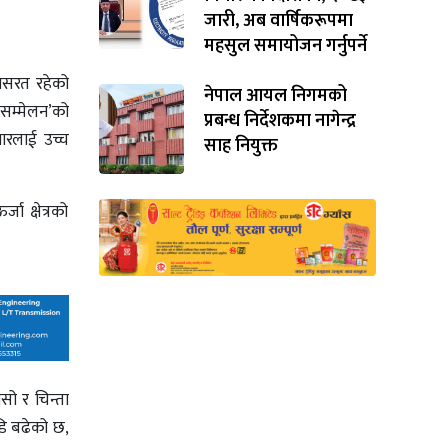
जारी, अब वार्षिकरूपमा
महसुल समायोजन गर्नुपर्ने
यासरत रहेको
नेपाल आयल निगमको
 सम्मेलन’को
प्रबन्ध निर्देशकमा नागेन्द्र
धारलाई उच्च
साह नियुक्त
जा क्षेत्रको
सो र चिन्ता
डि बढेको छ,