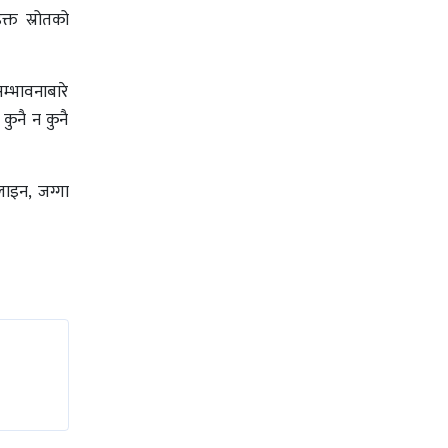
क्त स्रोतको
्भावनाबारे
कुनै न कुनै
लाइन, जग्गा