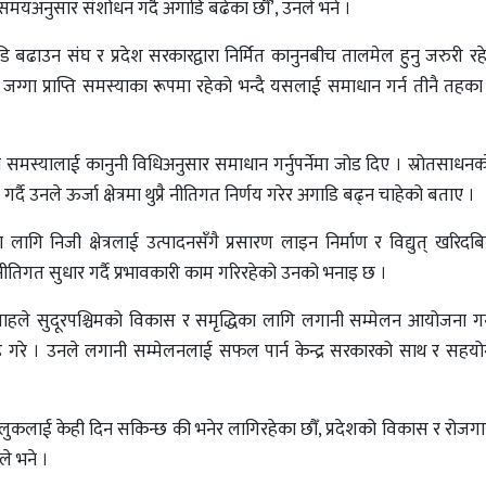
यअनुसार संशोधन गर्दै अगाडि बढेका छौँ’, उनले भने ।
डि बढाउन संघ र प्रदेश सरकारद्वारा निर्मित कानुनबीच तालमेल हुनु जरुरी र
र जग्गा प्राप्ति समस्याका रूपमा रहेको भन्दै यसलाई समाधान गर्न तीनै तह
िने समस्यालाई कानुनी विधिअनुसार समाधान गर्नुपर्नेमा जोड दिए । स्रोतसाध
ख गर्दै उनले ऊर्जा क्षेत्रमा थुप्रै नीतिगत निर्णय गरेर अगाडि बढ्न चाहेको बताए ।
का लागि निजी क्षेत्रलाई उत्पादनसँगै प्रसारण लाइन निर्माण र विद्युत् खरिदबिक्
तिगत सुधार गर्दै प्रभावकारी काम गरिरहेको उनको भनाइ छ ।
ुर शाहले सुदूरपश्चिमको विकास र समृद्धिका लागि लगानी सम्मेलन आयोजना ग
रह गरे । उनले लगानी सम्मेलनलाई सफल पार्न केन्द्र सरकारको साथ र सह
ुलुकलाई केही दिन सकिन्छ की भनेर लागिरहेका छौँ, प्रदेशको विकास र रोजगारी 
ले भने ।