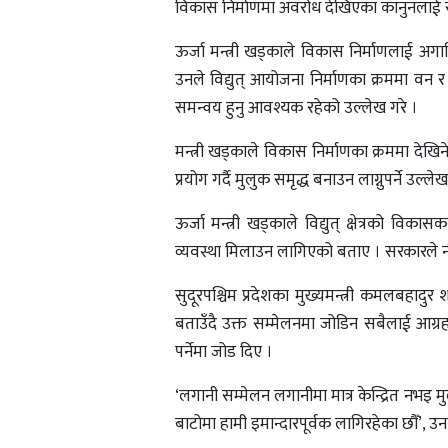
विकास निर्माणमा अवरोध देखिएका कानुनलाई सम
ऊर्जा मन्त्री खड्काले विकास निर्माणलाई अगा
उनले विद्युत् आयोजना निर्माणका क्रममा वन 
समन्वय हुनु आवश्यक रहेको उल्लेख गरे ।
मन्त्री खड्काले विकास निर्माणका क्रममा देख
प्रयोग गर्दै मुलुक समृद्ध बनाउन लाग्नुपर्ने उल्ले
ऊर्जा मन्त्री खड्काले विद्युत् क्षेत्रको विकास
व्यवस्था मिलाउन लागिएको बताए । सरकारले नी
सुदूरपश्चिम प्रदेशका मुख्यमन्त्री कमलबहाद
बताउँदै उक्त सम्मेलनमा जोडिन सबैलाई आग्
पर्नेमा जोड दिए ।
‘लगानी सम्मेलन लगानीमा मात्र केन्द्रित नभइ म
बाटोमा हामी इमान्दारपूर्वक लागिरहेका छौँ’, उन