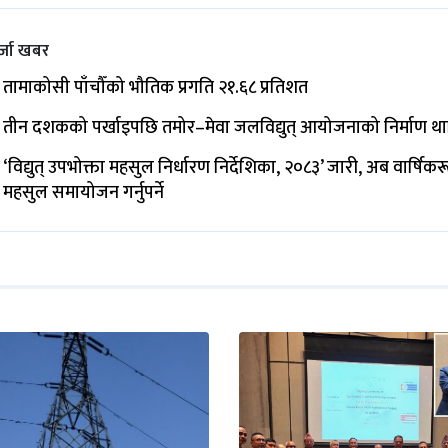
्जा खबर
तामाकोसी पाँचौँको भौतिक प्रगति २१.६८ प्रतिशत
तीन दशकको पर्खाइपछि तमोर–मेवा जलविद्युत् आयोजनाको निर्माण थ
‘विद्युत् उपभोक्ता महसुल निर्धारण निर्देशिका, २०८३’ जारी, अब वार्षिक
महसुल समायोजन गर्नुपर्ने