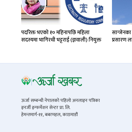
पदरिक्त भएको १० महिनापछि महिला
सान्जेनका 
सदस्यमा भागिरथी भट्टराई (ज्ञवाली) नियुक्त
प्रसारण ल
ऊर्जा सम्बन्धी नेपालको पहिलो अनलाइन पत्रिका
इनर्जी इन्फर्मेशन सेन्टर प्रा. लि.
हेमन्तमार्ग-११, बबरमहल, काठमाडौं