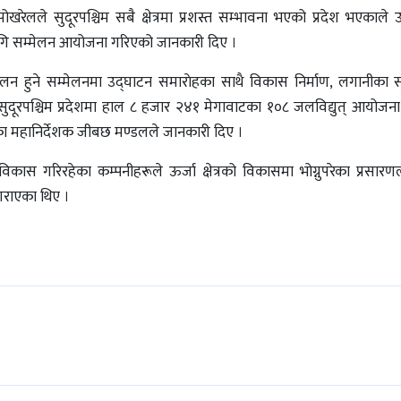
ोखरेलले सुदूरपश्चिम सबै क्षेत्रमा प्रशस्त सम्भावना भएको प्रदेश भएकाले उ
ागि सम्मेलन आयोजना गरिएको जानकारी दिए ।
न हुने सम्मेलनमा उद्घाटन समाराेहका साथै विकास निर्माण, लगानीका सम
 सुदूरपश्चिम प्रदेशमा हाल ८ हजार २४१ मेगावाटका १०८ जलविद्युत् आयोजना 
का महानिर्देशक जीबछ मण्डलले जानकारी दिए ।
 विकास गरिरहेका कम्पनीहरूले ऊर्जा क्षेत्रको विकासमा भोग्नुपरेका प्रसारण
 गराएका थिए ।