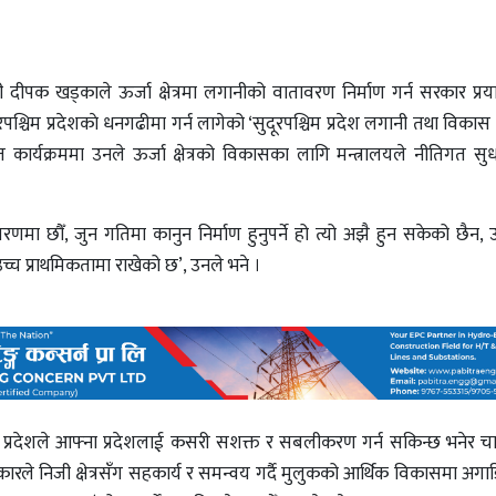
री दीपक खड्काले ऊर्जा क्षेत्रमा लगानीको वातावरण निर्माण गर्न सरकार प्र
श्चिम प्रदेशकाे धनगढीमा गर्न लागेको ‘सुदूरपश्चिम प्रदेश लगानी तथा विकास
ार्यक्रममा उनले ऊर्जा क्षेत्रको विकासका लागि मन्त्रालयले नीतिगत सु
मा छौँ, जुन गतिमा कानुन निर्माण हुनुपर्ने हो त्यो अझै हुन सकेको छैन, ऊर्
च प्राथमिकतामा राखेको छ’, उनले भने ।
ै प्रदेशले आफ्ना प्रदेशलाई कसरी सशक्त र सबलीकरण गर्न सकिन्छ भनेर चा
ारले निजी क्षेत्रसँग सहकार्य र समन्वय गर्दै मुलुकको आर्थिक विकासमा अगा