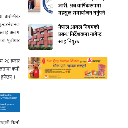
जारी, अब वार्षिकरूपमा
महसुल समायोजन गर्नुपर्ने
 प्रारम्भिक
(इन्टरनेशनल
नेपाल आयल निगमको
सेयरलाई अलग
प्रबन्ध निर्देशकमा नागेन्द्र
ा पूर्वाधार
साह नियुक्त
्म २८ हजार
 तरलतामा कमी
हुनेछन् ।
्दानी फिर्ता