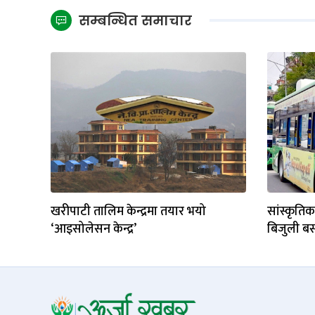
सम्बन्धित समाचार
खरीपाटी तालिम केन्द्रमा तयार भयो
सांस्कृतिक 
‘आइसोलेसन केन्द्र’
बिजुली बसम