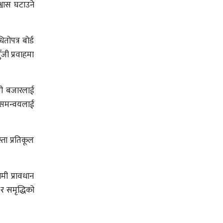
्वास घटाउने
ोपत्र बोर्ड
जी प्रवाहमा
ँजी बजारलाई
त समन्वयलाई
्ता प्रतिकूल
मी प्रावधान
 र समृद्धिको