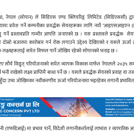
ा, नेपाल (सोपान) ले सिडिएस एण्ड क्लियरिङ्ग लिमिटेड (सिडिएससी) द्वारा
ियामा प्रवेश गर्ने कम्पनीका प्रवर्द्धक सेयरहरूका लागि नयाँ ‘आइएसआइएन 
ु गर्ने प्रस्तावप्रति गम्भीर आपत्ति जनाएको छ । यस प्रस्तावले प्रवर्द्धक 
दोस्रो बजारमा कारोबार गर्न रोक लगाउने उद्देश्य देखिएको र यसले ऊर्जा तथ
य आर्थिक लक्ष्यहरूलाई समेत विफल पार्ने जोखिम रहेको सोपानको भनाइ छ ।
सौर्य विद्युत् परियोजनाको समेत व्यापक विकास मार्फत नेपालले २०३५ सम
 भनी राखेको लक्ष्य प्राप्तिमै बाधा पर्ने छ । यसले प्रवर्द्धक सेयरको प्रवाह वा
रोकिने हुँदा उच्च जोखिमका नवीकरणीय ऊर्जा परियोजनामा भइरहेका लगानी प्रभावित 
ानी (एफडिआई) मा प्रभाव पार्ने, विदेशी लगानीकर्तालाई लाभांश र व्यापारिक आम