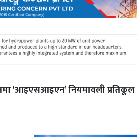
समा ‘आइएसआइएन’ नियमावली प्रतिकूल 