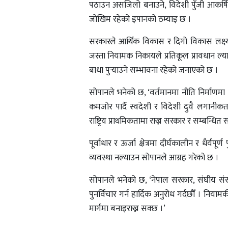
पठाउन असजिलो बनाउने, विदेशी पुँजी आकर्षित
जोखिम रहेको इपानको ठम्याइ छ ।
सरकारले आर्थिक विकास र दिगो विकास लक्ष्य
जस्ता नियामक निकायले प्रतिकूल प्रावधान ल्य
बाधा पुर्‍याउने सम्भावना रहेको जनाएको छ ।
सोपानले भनेको छ, ‘वर्तमानमा नीति निर्माणमा
कमजोर पार्दै स्वदेशी र विदेशी दुवै लगानी
राष्ट्रिय प्राथमिकतामा राख्न सरकार र सम्बन्धित 
पूर्वाधार र ऊर्जा क्षेत्रमा दीर्घकालीन र धैर्यप
व्यवस्था नल्याउन सोपानले आग्रह गरेको छ ।
सोपानले भनेको छ, ‘नेपाल सरकार, संघीय संसद्,
पुनर्विचार गर्न हार्दिक अनुरोध गर्दछाैँ । निय
मार्गमा बनाइराख्न सक्छ ।’