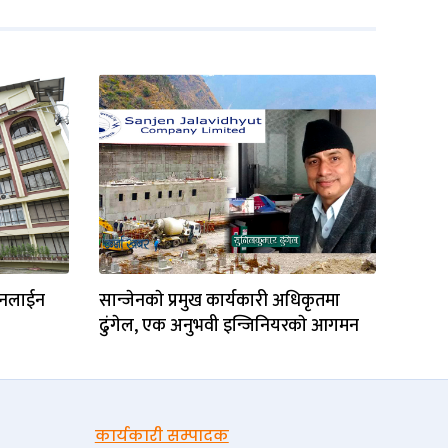
 अनलाईन
सान्जेनकाे प्रमुख कार्यकारी अधिकृतमा
ढुंगेल, एक अनुभवी इन्जिनियरकाे आगमन
कार्यकारी सम्पादक