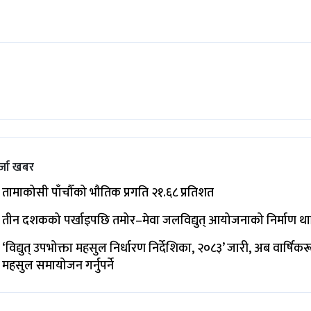
्जा खबर
तामाकोसी पाँचौँको भौतिक प्रगति २१.६८ प्रतिशत
तीन दशकको पर्खाइपछि तमोर–मेवा जलविद्युत् आयोजनाको निर्माण थ
‘विद्युत् उपभोक्ता महसुल निर्धारण निर्देशिका, २०८३’ जारी, अब वार्षिक
महसुल समायोजन गर्नुपर्ने