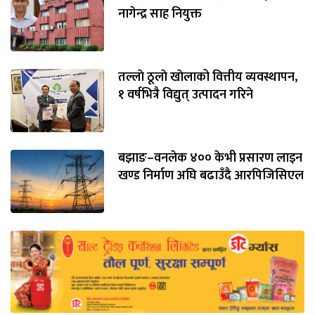
नागेन्द्र साह नियुक्त
तल्लाे ठूलाे खाेलाको वित्तीय व्यवस्थापन,
१ वर्षभित्रै विद्युत् उत्पादन गरिने
बझाङ–वनलेक ४०० केभी प्रसारण लाइन
खण्ड निर्माण अघि बढाउँदै आरपिजिसिएल