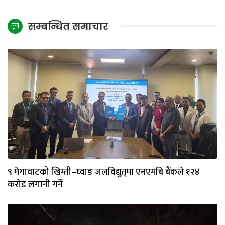
सम्बन्धित समाचार
९ मेगावाटको खिम्ती–घ्वाङ जलविद्युत्‌मा एनएमबि बैंकले १२४
करोड लगानी गर्ने