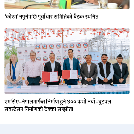
‘कोरम’ नपुगेपछि पूर्वाधार समितिको बैठक स्थगित
एमसिए–नेपालमार्फत निर्माण हुने ४०० केभी नयाँ–बुटवल
सबस्टेसन निर्माणको ठेक्का सम्झौता