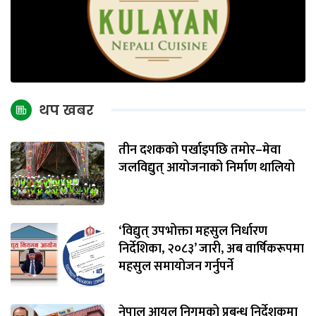
थप खबर
तीन दशकको पर्खाइपछि तमोर–मेवा
जलविद्युत् आयोजनाको निर्माण थालियो
‘विद्युत् उपभोक्ता महसुल निर्धारण
निर्देशिका, २०८३’ जारी, अब वार्षिकरूपमा
महसुल समायोजन गर्नुपर्ने
नेपाल आयल निगमको प्रबन्ध निर्देशकमा