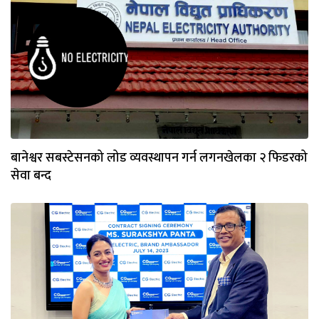
बानेश्वर सबस्टेसनको लोड व्यवस्थापन गर्न लगनखेलका २ फिडरको
सेवा बन्द