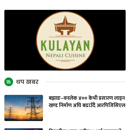
थप खबर
बझाङ–वनलेक ४०० केभी प्रसारण लाइन
खण्ड निर्माण अघि बढाउँदै आरपिजिसिएल