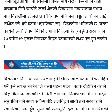
जलविद्युत आयोजना स्थलमा विभिन्न माग राखेर कम्पनीको गाडी
कब्जामा लिने कार्यले ऊर्जा क्षेत्रको विकासमा नकारात्मक प्रभाव
पार्ने विज्ञप्तीमा उल्लेख छ । ‘विगतमा पनि जलविद्युत आयोजनालाई
लक्षित गरी थुप्रै घटना भइसकेका छन्,’ विज्ञप्तीमा भनिएको छ,‘यस्ता
कार्यले ऊर्जा क्षेत्रमा भित्रिने लगानी निरुत्साहित हुने हुँदा सरकारको
१० वर्षमा १५ हजार मेगावाट विद्युत उत्पादनको लक्ष्य पूरा हुन सक्दैन
।’
विगतमा पनि आयोजना स्थलमा हुने विभिन्न खाले घटना निरुत्साहित
गर्ने कुनै संयन्त्र नबनेकाले यस्ता घटना पटक–पटक दोहोरिने गरेको
विज्ञप्तीमा जनाइएको छ । निजी लगानीमा निर्माण भए पनि उत्पादन
अनुमतिपत्रको समय सकिएपछि जलविद्युत आयोजना सरकारको
स्वामित्वमा जाने हुँदा सुरक्षाको प्रत्याभूति दिलाउन पनि माग गरिएको