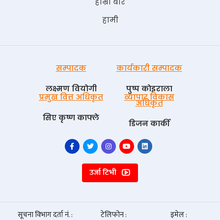
हाम्रो बारे
हामी
सम्पादक
कार्यकारी सम्पादक
लक्ष्मण वियोगी
पुष्प काेइराला
प्रमुख वित्त अधिकृत
व्यापार विकास
अधिकृत
सिए कृष्ण काफ्ले
डिजन कार्की
उर्जा टिभी
सूचना विभाग दर्ता नं. :
टेलिफोन :
इमेल :