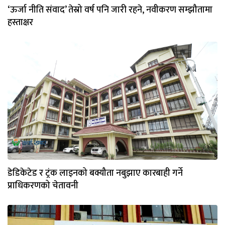
‘ऊर्जा नीति संवाद’ तेस्रो वर्ष पनि जारी रहने, नवीकरण सम्झौतामा
हस्ताक्षर
डेडिकेटेड र ट्रंक लाइनको बक्यौता नबुझाए कारबाही गर्ने
प्राधिकरणको चेतावनी