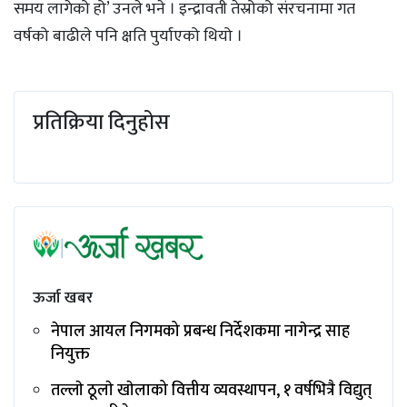
समय लागेको हो’ उनले भने । इन्द्रावती तेस्रोको संरचनामा गत
वर्षको बाढीले पनि क्षति पुर्याएको थियो ।
प्रतिक्रिया दिनुहोस
ऊर्जा खबर
नेपाल आयल निगमको प्रबन्ध निर्देशकमा नागेन्द्र साह
नियुक्त
तल्लाे ठूलाे खाेलाको वित्तीय व्यवस्थापन, १ वर्षभित्रै विद्युत्