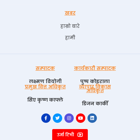
खबर
हाम्रो बारे
हामी
सम्पादक
कार्यकारी सम्पादक
लक्ष्मण वियोगी
पुष्प काेइराला
प्रमुख वित्त अधिकृत
व्यापार विकास
अधिकृत
सिए कृष्ण काफ्ले
डिजन कार्की
उर्जा टिभी