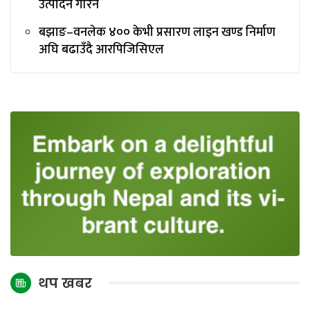
उत्पादन गरिने
बझाङ–वनलेक ४०० केभी प्रसारण लाइन खण्ड निर्माण
अघि बढाउँदै आरपिजिसिएल
थप खबर