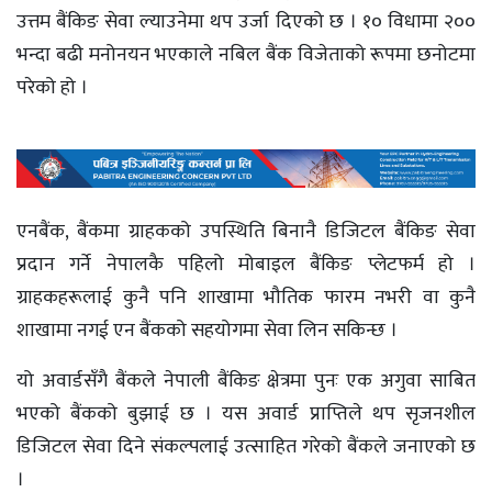
उत्तम बैंकिङ सेवा ल्याउनेमा थप उर्जा दिएको छ । १० विधामा २००
भन्दा बढी मनोनयन भएकाले नबिल बैंक विजेताको रूपमा छनोटमा
परेको हो ।
एनबैंक, बैंकमा ग्राहकको उपस्थिति बिनानै डिजिटल बैंकिङ सेवा
प्रदान गर्ने नेपालकै पहिलो मोबाइल बैंकिङ प्लेटफर्म हो ।
ग्राहकहरूलाई कुनै पनि शाखामा भौतिक फारम नभरी वा कुनै
शाखामा नगई एन बैंकको सहयोगमा सेवा लिन सकिन्छ ।
यो अवार्डसँगै बैंकले नेपाली बैंकिङ क्षेत्रमा पुनः एक अगुवा साबित
भएको बैंकको बुझाई छ । यस अवार्ड प्राप्तिले थप सृजनशील
डिजिटल सेवा दिने संकल्पलाई उत्साहित गरेको बैंकले जनाएको छ
।