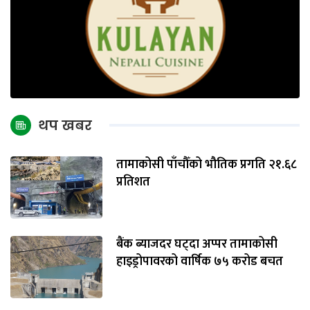
थप खबर
तामाकोसी पाँचौँको भौतिक प्रगति २१.६८
प्रतिशत
बैंक ब्याजदर घट्दा अप्पर तामाकोसी
हाइड्रोपावरको वार्षिक ७५ करोड बचत