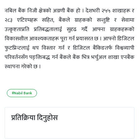
नबिल बैंक निजी क्षेत्रको अग्रणी बैंक हो । देशभरी २५५ शाखाहरू र
२८३ एटिएमहरू सहित, बैंकले ग्राहकको सन्तुष्टि र सेवामा
उत्कृष्टताप्रति प्रतिबद्धतालाई सुदृढ गर्दै आफ्ना ग्राहकहरूको
विकासशील आवश्यकताहरू पूरा गर्न प्रयासरत छ । आफ्नो डिजिटल
फुटप्रिन्टलाई थप विस्तार गर्न र डिजिटल बैंकिङतर्फ विश्वव्यापी
परिवर्तनसँग पङ्क्तिबद्ध गर्न बैंकले बैंक भित्र भर्चुअल शाखा एनबैंक
स्थापना गरेको छ ।
#Nabil Bank
प्रतिक्रिया दिनुहोस