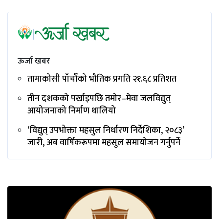
ऊर्जा खबर
तामाकोसी पाँचौँको भौतिक प्रगति २१.६८ प्रतिशत
तीन दशकको पर्खाइपछि तमोर–मेवा जलविद्युत्
आयोजनाको निर्माण थालियो
‘विद्युत् उपभोक्ता महसुल निर्धारण निर्देशिका, २०८३’
जारी, अब वार्षिकरूपमा महसुल समायोजन गर्नुपर्ने