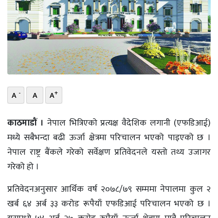
भिडियो
छापा
खोज
प्रोफाइल
-
+
A
A
A
ऊर्जा
विशेष
काठमाडौं ।
नेपाल भित्रिएको प्रत्यक्ष वैदेशिक लगानी (एफडिआई)
मध्ये सबैभन्दा बढी ऊर्जा क्षेत्रमा परिचालन भएको पाइएको छ ।
नेपाल राष्ट्र बैंकले गरेको सर्वेक्षण प्रतिवेदनले यस्तो तथ्य उजागर
गरेको हो ।
प्रतिवेदनअनुसार आर्थिक वर्ष २०७८/७९ सम्ममा नेपालमा कुल २
खर्ब ६४ अर्ब ३३ करोड रूपैयाँ एफडिआई परिचालन भएको छ ।