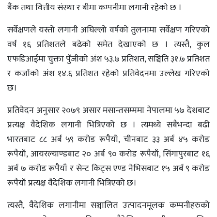
बैंक तथा वित्तीय संस्था र बीमा कम्पनीमा लगानी रहेको छ ।
सर्वेक्षणले यस्तो लगानी अघिल्लो वर्षको तुलनामा सर्वेक्षण गरिएको
वर्ष १६ प्रतिशतले बढेको समेत देखाएको छ । त्यस्तै, कुल
एफडिआईमा चुक्ता पुँजीको अंश ५३.७ प्रतिशत, सञ्चिति ३१.७ प्रतिशत
र कर्जाको अंश १४.६ प्रतिशत रहेको प्रतिवेदनमा उल्लेख गरिएको
छ।
प्रतिवेदन अनुसार २०७९ असार मसान्तसम्ममा नेपालमा ५७ देशबाट
प्रत्यक्ष वैदेशिक लगानी भित्रिएको छ । त्यमध्ये सबैभन्दा बढी
भारतबाट ८८ अर्ब ५९ करोड रूपैयाँ, चीनबाट ३३ अर्ब ४५ करोड
रूपैयाँ, आयरल्याण्डबाट २० अर्ब ९० करोड रूपैयाँ, सिंगापुरबाट १६
अर्ब ७ करोड रूपैयाँ र सेन्ट किट्स एण्ड नेभिसबाट १५ अर्ब ९ करोड
रूपैयाँ प्रत्यक्ष वैदेशिक लगानी भित्रिएको छ।
त्यस्तै, वैदेशिक लगानीमा सञ्चालित उत्पादनमूलक कम्पनीहरुको