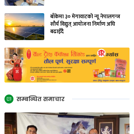
बाँकेमा ३० मेगावाटको न्यू नेपालगन्ज
सौर्य विद्युत् आयोजना निर्माण अघि
बढाइँदै
सम्बन्धित समाचार