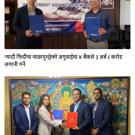
न्यादी फिदीमा माछापुच्छ्रेकाे अगुवाईमा ४ बैंकले ३ अर्ब ८ कराेड
लगानी गर्ने