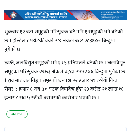
शुक्रबार १२ वटा समूहको परिसूचक घटे पनि १ समूहको भने बढेको
छ । होस्टेल र पर्यटकीयको २.४ अंकले बढेर २८३१.०२ बिन्दुमा
पुगेको छ ।
त्यस्तै, जलविद्युत समूहको भने १.१५ प्रतिशतले घटेको छ । जलविद्युत
समूहको परिसूचक २९.७३ अंकले घट्दा २५५२.४६ बिन्दुमा पुगेको छ
। शुक्रबार जलविद्युत समूहको ६ लाख २२ हजार ५९ रुपैयाँ कित्ता
सेयर ५ हजार १ सय ७० पटक किनबेच हुँदा २३ करोड २१ लाख ११
हजार ८ सय ५ रुपैयाँ बराबरको कारोबार भएको छ ।
#NEPSE