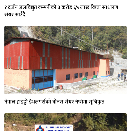
१ दर्जन जलविद्युत कम्पनीको ३ करोड ६५ लाख कित्ता साधारण
सेयर आउँदै
नेपाल हाइड्रो डेभलपर्सको बोनस सेयर नेप्सेमा सूचिकृत