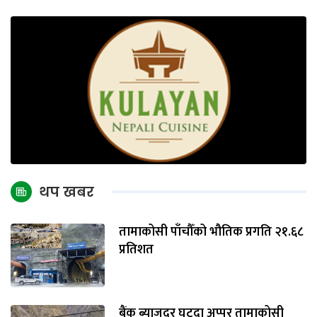
थप खबर
तामाकोसी पाँचौँको भौतिक प्रगति २१.६८
प्रतिशत
बैंक ब्याजदर घट्दा अप्पर तामाकोसी