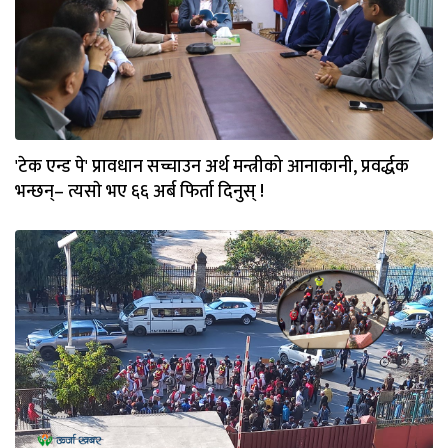
'टेक एन्ड पे' प्रावधान सच्चाउन अर्थ मन्त्रीको आनाकानी, प्रवर्द्धक
भन्छन्– त्यसाे भए ६६ अर्ब फिर्ता दिनुस् !