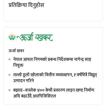
प्रतिक्रिया दिनुहोस
ऊर्जा खबर
नेपाल आयल निगमको प्रबन्ध निर्देशकमा नागेन्द्र साह
नियुक्त
तल्लाे ठूलाे खाेलाको वित्तीय व्यवस्थापन, १ वर्षभित्रै विद्युत्
उत्पादन गरिने
बझाङ–वनलेक ४०० केभी प्रसारण लाइन खण्ड निर्माण
अघि बढाउँदै आरपिजिसिएल