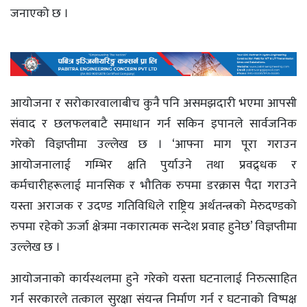
जनाएको छ ।
आयोजना र सरोकारवालाबीच कुनै पनि असमझदारी भएमा आपसी
संवाद र छलफलबाटै समाधान गर्न सकिन इपानले सार्वजनिक
गरेको विज्ञप्तीमा उल्लेख छ । ‘आफ्ना माग पूरा गराउन
आयोजनालाई गम्भिर क्षति पुर्याउने तथा प्रवद्र्धक र
कर्मचारीहरूलाई मानसिक र भौतिक रुपमा डरक्रास पैदा गराउने
यस्ता अराजक र उदण्ड गतिविधिले राष्ट्रिय अर्थतन्त्रको मेरुदण्डको
रुपमा रहेको ऊर्जा क्षेत्रमा नकारात्मक सन्देश प्रवाह हुनेछ’ विज्ञप्तीमा
उल्लेख छ ।
आयोजनाको कार्यस्थलमा हुने गरेको यस्ता घटनालाई निरुत्साहित
गर्न सरकारले तत्काल सुरक्षा संयन्त्र निर्माण गर्न र घटनाको विष्पक्ष