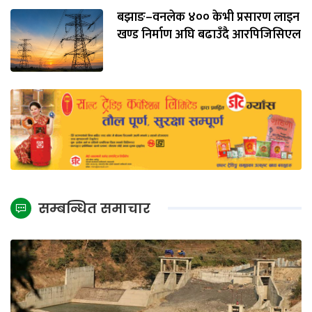
बझाङ–वनलेक ४०० केभी प्रसारण लाइन
खण्ड निर्माण अघि बढाउँदै आरपिजिसिएल
सम्बन्धित समाचार