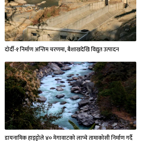
दोर्दी-१ निर्माण अन्तिम चरणमा, बैशाखदेखि विद्युत उत्पादन
डायनामिक हाइड्रोले ४० मेगावाटको लाप्चे तामाकोसी निर्माण गर्दै