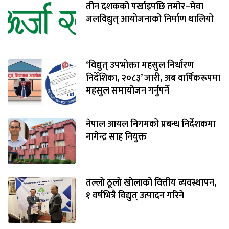
तीन दशकको पर्खाइपछि तमोर–मेवा
जलविद्युत् आयोजनाको निर्माण थालियो
‘विद्युत् उपभोक्ता महसुल निर्धारण
निर्देशिका, २०८३’ जारी, अब वार्षिकरूपमा
महसुल समायोजन गर्नुपर्ने
नेपाल आयल निगमको प्रबन्ध निर्देशकमा
नागेन्द्र साह नियुक्त
तल्लाे ठूलाे खाेलाको वित्तीय व्यवस्थापन,
१ वर्षभित्रै विद्युत् उत्पादन गरिने