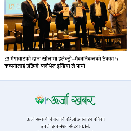
८३ मेगावाटको दाना खोलामा इलेक्ट्रो–मेकानिकलको ठेक्का ५
कम्पनीलाई उछिन्दै ‘फ्लोभेल इन्डिया’ले पायो
ऊर्जा सम्बन्धी नेपालको पहिलो अनलाइन पत्रिका
इनर्जी इन्फर्मेशन सेन्टर प्रा. लि.