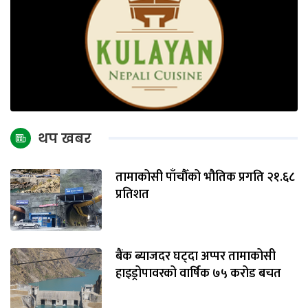
थप खबर
तामाकोसी पाँचौँको भौतिक प्रगति २१.६८
प्रतिशत
बैंक ब्याजदर घट्दा अप्पर तामाकोसी
हाइड्रोपावरको वार्षिक ७५ करोड बचत