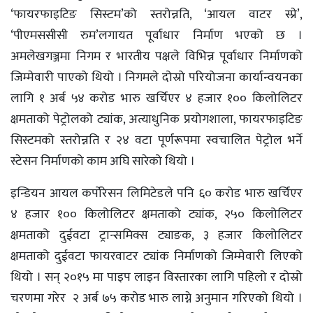
‘फायरफाइटिङ सिस्टम’को स्तरोन्नति, ‘आयल वाटर स्प्रे’,
‘पीएमससीसी रुम’लगायत पूर्वाधार निर्माण भएको छ ।
अमलेखगञ्जमा निगम र भारतीय पक्षले विभिन्न पूर्वाधार निर्माणको
जिम्मेवारी पाएको थियो । निगमले दोस्रो परियोजना कार्यान्वयनका
लागि १ अर्ब ५४ करोड भारु खर्चिएर ४ हजार १०० किलोलिटर
क्षमताको पेट्रोलको ट्यांक, अत्याधुनिक प्रयोगशाला, फायरफाइटिङ
सिस्टमको स्तरोन्नति र २४ वटा पूर्णरूपमा स्वचालित पेट्रोल भर्ने
स्टेसन निर्माणको काम अघि सारेको थियो ।
इन्डियन आयल कर्पोरेसन लिमिटेडले पनि ६० करोड भारु खर्चिएर
४ हजार १०० किलोलिटर क्षमताको ट्यांक, २५० किलोलिटर
क्षमताको दुईवटा ट्रान्समिक्स ट्याङक, ३ हजार किलोलिटर
क्षमताको दुईवटा फायरवाटर ट्यांक निर्माणको जिम्मेवारी लिएको
थियो । सन् २०१५ मा पाइप लाइन विस्तारका लागि पहिलो र दोस्रो
चरणमा गरेर २ अर्ब ७५ करोड भारु लाग्ने अनुमान गरिएको थियो ।