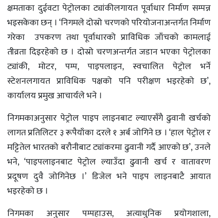
क्षमताका दुईवटा पेट्रोलका ट्यांकीलगायत पूर्वाधार निर्माण सम्पन्न
भइसकेका छन् । ‘निगमले दोस्रो चरणको परियोजनाअन्तर्गत निर्माण
गरेका उपकरण तथा पूर्वाधारको प्राविधिक जाँचको कामलाई
तीव्रता दिइरहेको छ । दोस्रो चरणअन्तर्गत जडान भएका पेट्रोलका
ट्यांकी, मोटर, पम्प, पाइपलाइन, स्वचालित पेट्रोल भर्ने
स्टेशनलगायत प्राविधिक पक्षको पनि परीक्षण भइरहेको छ’,
कार्यालय प्रमुख आचार्यले भने ।
निगमकाअनुसार पेट्रोल पाइप लाइनबाट ल्याएसँगै ढुवानी खर्चको
लागत प्रतिलिटर ३ रूपैयाँका दरले १ अर्ब जोगिने छ । ‘हाल पेट्रोल र
मट्टितेल भारतको बरौनीबाट ट्यांकरमा ढुवानी गर्दै आएको छ’, उनले
भने, ‘पाइपलाइनबाट पेट्रोल ल्याउँदा ढुवानी खर्च र वातावरण
प्रदूषण दुवै जोगिनेछ ।’ डिजेल भने पाइप लाइनबाटै आयात
भइरहेको छ ।
निगमका अनुसार पम्पहाउस, अत्याधुनिक प्रयोगशाला,