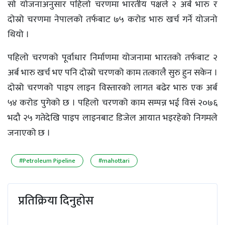
सो योजनाअनुसार पहिलो चरणमा भारतीय पक्षले २ अर्ब भारु र
दोस्रो चरणमा नेपालको तर्फबाट ७५ करोड भारु खर्च गर्ने योजनो
थियो ।
पहिलो चरणको पूर्वाधार निर्माणमा योजनामा भारतको तर्फबाट २
अर्ब भारु खर्च भए पनि दोस्रो चरणको काम तत्कालै सुरु हुन सकेन ।
दोस्रो चरणको पाइप लाइन विस्तारको लागत बढेर भारु एक अर्ब
५४ करोड पुगेको छ । पहिलो चरणको काम सम्पन्न भई विसं २०७६
भदौ २५ गतेदेखि पाइप लाइनबाट डिजेल आयात भइरहेको निगमले
जनाएको छ ।
#Petroleum Pipeline
#mahottari
प्रतिक्रिया दिनुहोस