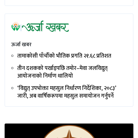
ऊर्जा खबर
तामाकोसी पाँचौँको भौतिक प्रगति २१.६८ प्रतिशत
तीन दशकको पर्खाइपछि तमोर–मेवा जलविद्युत्
आयोजनाको निर्माण थालियो
‘विद्युत् उपभोक्ता महसुल निर्धारण निर्देशिका, २०८३’
जारी, अब वार्षिकरूपमा महसुल समायोजन गर्नुपर्ने