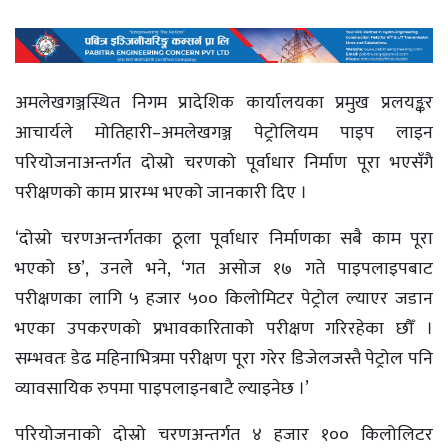
अमलेखगञ्जस्थित निगम प्रादेशिक कार्यालयका प्रमुख प्रलयङ्कर
आचार्यले मोतिहारी–अमलेखगञ्ज पेट्रोलियम पाइप लाइन
परियोजनाअन्तर्गत दोस्रो चरणको पूर्वाधार निर्माण पूरा भएसँगै
परीक्षणको काम प्रारम्भ भएको जानकारी दिए ।
‘दोस्रो चरणअन्तर्गतका ठूला पूर्वाधार निर्माणका सबै काम पूरा
भएको छ’, उनले भने, ‘गत असोज १७ गते पाइपलाइपबाट
परीक्षणका लागि ५ हजार ५०० किलोमिटर पेट्रोल ल्याएर जडान
भएका उपकरणको प्रभावकारिताको परीक्षण गरिरहेका छौँ ।
सम्भवतः डेढ महिनाभित्रमा परीक्षण पूरा गरेर डिजेलजस्तै पेट्रोल पनि
व्यावसायिक रुपमा पाइपलाइनबाटै ल्याइनेछ ।’
परियोजनाको दोस्रो चरणअन्तर्गत ४ हजार १०० किलोलिटर