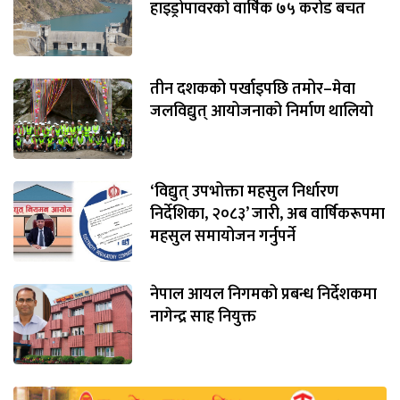
हाइड्रोपावरको वार्षिक ७५ करोड बचत
तीन दशकको पर्खाइपछि तमोर–मेवा
जलविद्युत् आयोजनाको निर्माण थालियो
‘विद्युत् उपभोक्ता महसुल निर्धारण
निर्देशिका, २०८३’ जारी, अब वार्षिकरूपमा
महसुल समायोजन गर्नुपर्ने
नेपाल आयल निगमको प्रबन्ध निर्देशकमा
नागेन्द्र साह नियुक्त