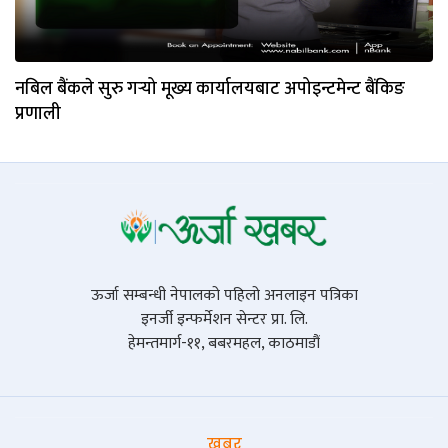
नबिल बैंकले सुरु गर्‍यो मूख्य कार्यालयबाट अपोइन्टमेन्ट बैंकिङ
प्रणाली
ऊर्जा सम्बन्धी नेपालको पहिलो अनलाइन पत्रिका
इनर्जी इन्फर्मेशन सेन्टर प्रा. लि.
हेमन्तमार्ग-११, बबरमहल, काठमाडौं
खबर