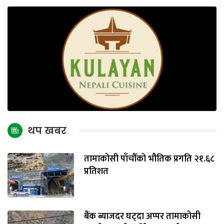
थप खबर
तामाकोसी पाँचौँको भौतिक प्रगति २१.६८
प्रतिशत
बैंक ब्याजदर घट्दा अप्पर तामाकोसी