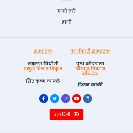
हाम्रो बारे
हामी
सम्पादक
कार्यकारी सम्पादक
लक्ष्मण वियोगी
पुष्प काेइराला
प्रमुख वित्त अधिकृत
व्यापार विकास
अधिकृत
सिए कृष्ण काफ्ले
डिजन कार्की
उर्जा टिभी