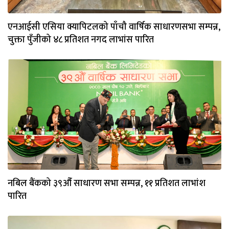
एनआईसी एसिया क्यापिटलको पाँचौ वार्षिक साधारणसभा सम्पन्न,
चुक्ता पुँजीको ४८ प्रतिशत नगद लाभांस पारित
नबिल बैंकको ३९औँ साधारण सभा सम्पन्न, ११ प्रतिशत लाभांश
पारित