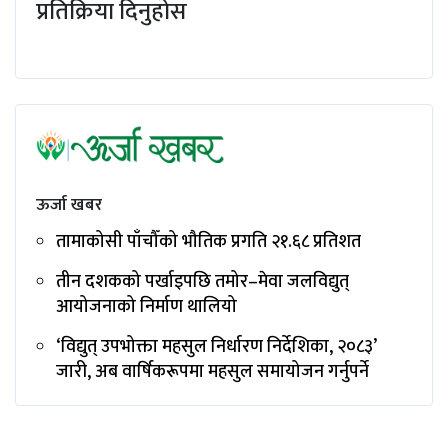
प्रतिक्रिया दिनुहोस
ऊर्जा खबर
तामाकोसी पाँचौँको भौतिक प्रगति २१.६८ प्रतिशत
तीन दशकको पर्खाइपछि तमोर–मेवा जलविद्युत्
आयोजनाको निर्माण थालियो
‘विद्युत् उपभोक्ता महसुल निर्धारण निर्देशिका, २०८३’
जारी, अब वार्षिकरूपमा महसुल समायोजन गर्नुपर्ने