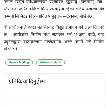
नेपाल विद्युत प्राधिकरणको प्रस्तावित ढुङ्गेसाँघु (हाङपाङ) सब–
स्टेसन वा करिब ३ किलोमिटर लम्बाईमा रहेको राष्ट्रिय प्रसारण ग्रिड
कम्पनी लिमिटेडको प्रस्तावित पापुङ्ग सब–स्टेसनमा जोडिनेछ ।
यो आयोजनाले २०८३ मङ्सिरबाट विद्युत उत्पादन गर्ने लक्ष्य लिएको
छ । आयोजना निर्माण तथा सञ्चालन गर्न भू–क्षय, बाढी, वायु
प्रदूषणद्वारा वातावरणमा उल्लेखनीय असर नपार्ने गरी निर्माण
गरिनेछ ।
#surya holding
#Mewa khola 'A'
प्रतिक्रिया दिनुहोस