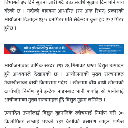
विभागले ३५ दिने सूचना जारी गर्दै उक्त अवधि सुझाव दिन पनि माग
गरेको छ । नदीको बहावमा आधारित (रन अफ रिभर) प्रकारको
आयोजना डिजाइन १३.५ घनमिटर प्रति सेकेन्ड र कुल हेड २९२ मिटर
हुनेछ ।
आयोजनाबाट वार्षिक सरदर १९१.२६ गिगावट घण्टा विद्युत उत्पादन
हुने अध्ययनले देखाएको छ । आयोजनाकोे मुख्य संरचनाहरु
मेवाखोलाका बायाँ किनारामा पर्दछ । खोलामा बाँध बाधी खोलाको
दायाँपट्टि निर्माण हुने इन्टेक पाइपबाट पानी फर्काइ सो पानीलाई
आयोजनाका मुख्य संरचनाहरु हुँदै विद्युत गृहमा लगिनेछ ।
उत्पादित ऊर्जालाई विद्युत गृहनजिकै स्वीचयार्ड निर्माण गरी ३०
किलोमिटर लम्बाई भएको १३२ केभीको प्रसारण लाइन मार्फत