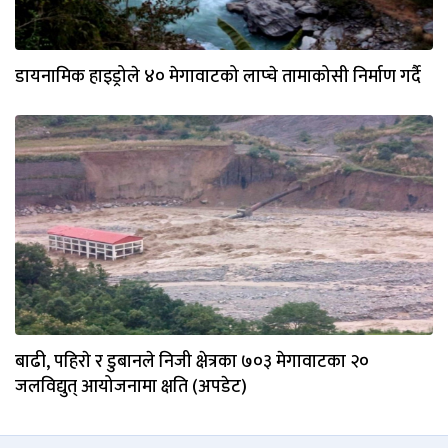
डायनामिक हाइड्रोले ४० मेगावाटको लाप्चे तामाकोसी निर्माण गर्दै
बाढी, पहिराे र डुबानले निजी क्षेत्रका ७०३ मेगावाटका २०
जलविद्युत् आयोजनामा क्षति (अपडेट)