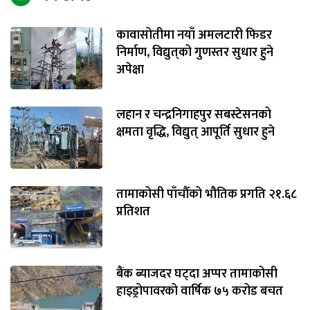
कावासोतीमा नयाँ अमलटारी फिडर
निर्माण, विद्युत्‌को गुणस्तर सुधार हुने
अपेक्षा
लहान र चन्द्रनिगाहपुर सबस्टेसनको
क्षमता वृद्धि, विद्युत् आपूर्ति सुधार हुने
तामाकोसी पाँचौँको भौतिक प्रगति २१.६८
प्रतिशत
बैंक ब्याजदर घट्दा अप्पर तामाकोसी
हाइड्रोपावरको वार्षिक ७५ करोड बचत