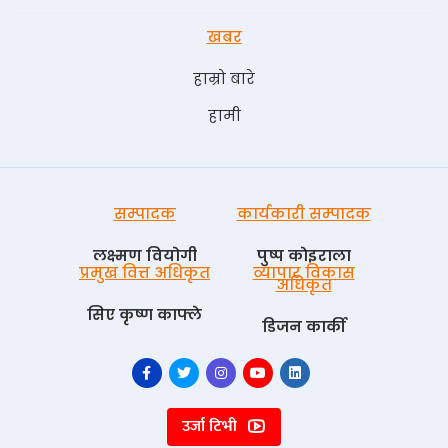
खबर
हाम्रो बारे
हामी
सम्पादक
कार्यकारी सम्पादक
लक्ष्मण वियोगी
पुष्प काेइराला
प्रमुख वित्त अधिकृत
व्यापार विकास
अधिकृत
सिए कृष्ण काफ्ले
डिजन कार्की
उर्जा टिभी