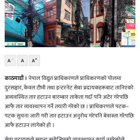
भिडियो
छापा
खोज
प्रोफाइल
-
+
A
A
A
ऊर्जा
विशेष
काठमाडौं ।
नेपाल विद्युत प्राधिकरणले प्राधिकरणको पोलमा
दुरसञ्चार, केवल टीभी तथा इन्टरनेट सेवा प्रदायकहरूबाट तानिएको
अव्यवस्थित तार हटाउन बारम्बार ताकेता गर्दा पनि अटेर गरेपछि
आफै तार व्यवस्थापन गर्ने तयारी गरेको छ । प्राधिकरणले पटक–
पटक सुचना जारी गरी तार हटाउन अनुरोध गरेपनि बेवास्ता गरेपछि
आफै हटाउन लागेको हो ।
सेवा प्रदायकले सूचना बमोजिमको व्यवस्थापन कार्य नगरेकोले