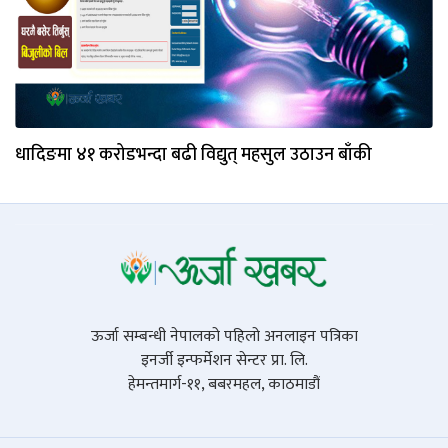
धादिङमा ४१ करोडभन्दा बढी विद्युत् महसुल उठाउन बाँकी
ऊर्जा सम्बन्धी नेपालको पहिलो अनलाइन पत्रिका
इनर्जी इन्फर्मेशन सेन्टर प्रा. लि.
हेमन्तमार्ग-११, बबरमहल, काठमाडौं