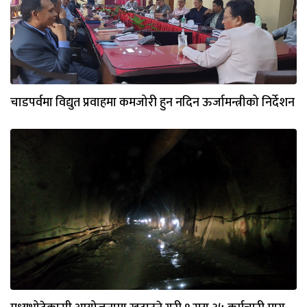
चाडपर्वमा विद्युत प्रवाहमा कमजोरी हुन नदिन ऊर्जामन्त्रीको निर्देशन