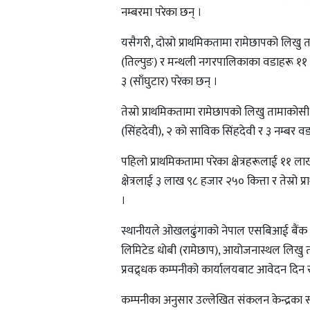
नम्बरमा परेका छन् ।
यसैगरी, दोस्रो प्राथमिकतामा रामेछापको लिखु 
(तिल्पुङ) र मन्थली नगरपालिकाका वडाहरू ११ 
३ (साँघुटार) परेका छन् ।
तेस्रो प्राथमिकतामा रामेछापको लिखु तामाकोस
(सिंहदेवी), २ को साविक सिंहदेवी र ३ नम्बर वड
पहिलो प्राथमिकतामा परेका क्षेत्रहरूलाई ११ ला
क्षेत्रलाई ३ लाख ९८ हजार २५० कित्ता र तेस्रो 
।
स्थानीयले ओखलढुंगाको नेपाल एसबिआई बैंक लिमि
लिमिटेड धोबी (रामेछाप), आयोजनास्थल लिखु ता
प्रवद्र्धक कम्पनीको कार्यालयबाट आवेदन दिन 
कम्पनीका अनुसार उल्लेखित संकलन केन्द्रका साथ