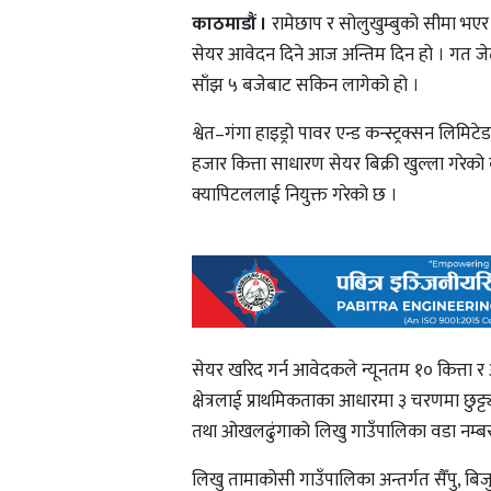
काठमाडौं ।
रामेछाप र सोलुखुम्बुको सीमा भएर
सेयर आवेदन दिने आज अन्तिम दिन हो । गत जे
साँझ ५ बजेबाट सकिन लागेको हो ।
श्वेत–गंगा हाइड्रो पावर एन्ड कन्स्ट्रक्सन लिम
हजार कित्ता साधारण सेयर बिक्री खुल्ला गरेको 
क्यापिटललाई नियुक्त गरेको छ ।
सेयर खरिद गर्न आवेदकले न्यूनतम १० कित्ता 
क्षेत्रलाई प्राथमिकताका आधारमा ३ चरणमा छुट
तथा ओखलढुंगाको लिखु गाउँपालिका वडा नम्बर
लिखु तामाकोसी गाउँपालिका अन्तर्गत सैँपु, बि