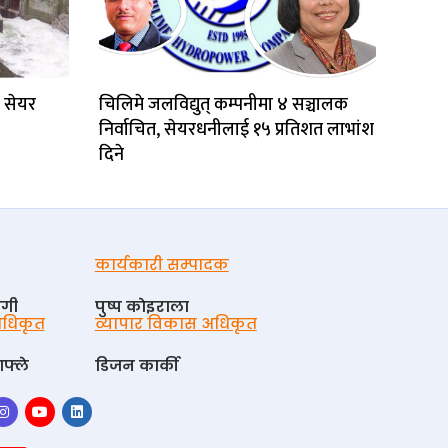
 सेयर
चिलिमे जलविद्युत् कम्पनीमा ४ सञ्चालक
निर्वाचित, सेयरधनीलाई १५ प्रतिशत लाभांश
दिने
कार्यकारी सम्पादक
ोगी
पुष्प काेइराला
 अधिकृत
व्यापार विकास अधिकृत
फ्ले
डिजन कार्की