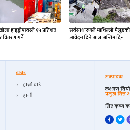
खोला हाइड्रोपावरले १५ प्रतिशत
सर्वसाधारणले माथिल्लो मैलुङको
 वितरण गर्ने
आवेदन दिने आज अन्तिम दिन
खबर
सम्पादक
हाम्रो बारे
लक्ष्मण विय
प्रमुख वित्त
हामी
सिए कृष्ण का