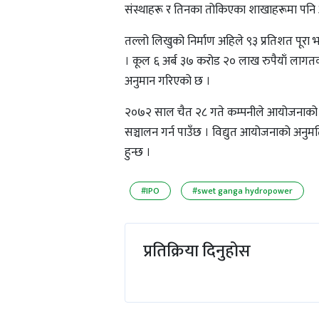
संस्थाहरू र तिनका तोकिएका शाखाहरूमा पनि
तल्लो लिखुको निर्माण अहिले ९३ प्रतिशत पूरा
। कूल ६ अर्ब ३७ करोड २० लाख रुपैयाँ लाग
अनुमान गरिएको छ ।
२०७२ साल चैत २८ गते कम्पनीले आयोजनाको उत्
सञ्चालन गर्न पाउँछ । विद्युत आयोजनाको अनुमत
हुन्छ ।
#IPO
#swet ganga hydropower
प्रतिक्रिया दिनुहोस