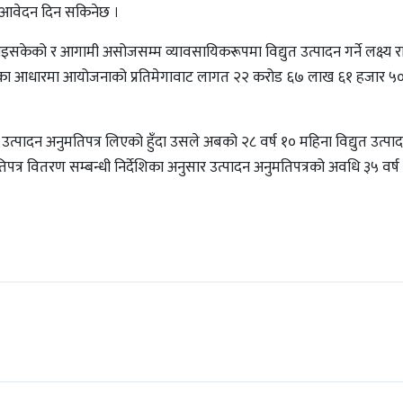
 आवेदन दिन सकिनेछ ।
 भइसकेको र आगामी असोजसम्म व्यावसायिकरूपमा विद्युत उत्पादन गर्ने लक्ष्य
तका आधारमा आयोजनाको प्रतिमेगावाट लागत २२ करोड ६७ लाख ६१ हजार ५००
पादन अनुमतिपत्र लिएको हुँदा उसले अबको २८ वर्ष १० महिना विद्युत उत्पा
िपत्र वितरण सम्बन्धी निर्देशिका अनुसार उत्पादन अनुमतिपत्रको अवधि ३५ वर्