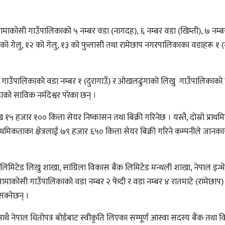
तामाकोसी गाउँपालिकाको ५ नम्बर वडा (नागदह), ६ नम्बर वडा (खिम्ती), ७ नम्ब
को गेलु, १२ को गेलु, १३ को फुलासी तथा रामेछाप नगरपालिकाका वडाहरू १ (
ी गाउँपालिकाको वडा नम्बर १ (दुरागाउँ) र ओखलढुंगाको लिखु गाउँपालिकाको 
ाको साविक नर्मदेश्वर परेका छन् ।
ख १५ हजार १०० कित्ता सेयर निष्कासन तथा बिक्री गरिनेछ । यस्तै, दोस्रो प्राथ
प्राथमिकताका क्षेत्रलाई ७९ हजार ६५० कित्ता सेयर बिक्री गरिने कम्पनीले जान
टेड लिखु शाखा, सांग्रिला विकास बैंक लिमिटेड मन्थली शाखा, नेपाल इन्भेष्ट
माकोसी गाउँपालिकाको वडा नम्बर २ फेदी र वडा नम्बर ४ रातमाटे (रामेछाप) 
सक्नेछन् ।
ै नेपाल धितोपत्र बोर्डबाट स्वीकृति लिएका सम्पूर्ण आस्वा सदस्य बैंक तथा वि