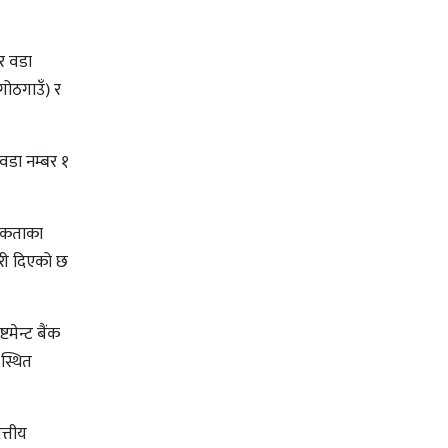
र वडा
गोठगाउँ) र
वडा नम्बर १
मिकताका
कारी दिएको छ
मेन्ट बैंक
स्थित
त्तीय