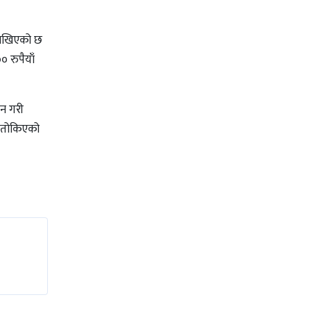
 राखिएको छ
 रुपैयाँ
दन गरी
ष तोकिएको