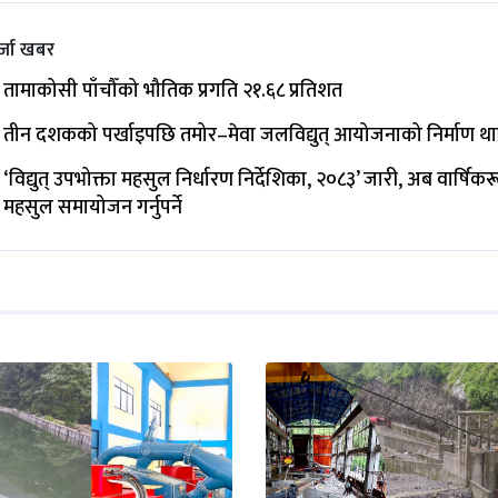
्जा खबर
तामाकोसी पाँचौँको भौतिक प्रगति २१.६८ प्रतिशत
तीन दशकको पर्खाइपछि तमोर–मेवा जलविद्युत् आयोजनाको निर्माण थ
‘विद्युत् उपभोक्ता महसुल निर्धारण निर्देशिका, २०८३’ जारी, अब वार्षिक
महसुल समायोजन गर्नुपर्ने