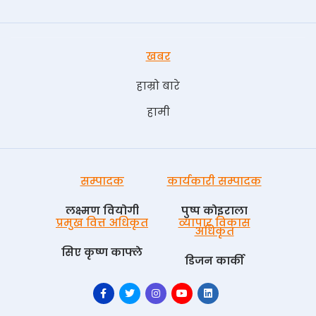
खबर
हाम्रो बारे
हामी
सम्पादक
कार्यकारी सम्पादक
लक्ष्मण वियोगी
पुष्प काेइराला
प्रमुख वित्त अधिकृत
व्यापार विकास
अधिकृत
सिए कृष्ण काफ्ले
डिजन कार्की