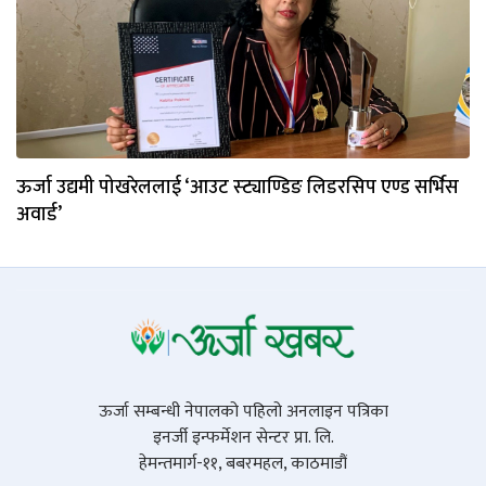
ऊर्जा उद्यमी पोखरेललाई ‘आउट स्ट्याण्डिङ लिडरसिप एण्ड सर्भिस
अवार्ड’
ऊर्जा सम्बन्धी नेपालको पहिलो अनलाइन पत्रिका
इनर्जी इन्फर्मेशन सेन्टर प्रा. लि.
हेमन्तमार्ग-११, बबरमहल, काठमाडौं