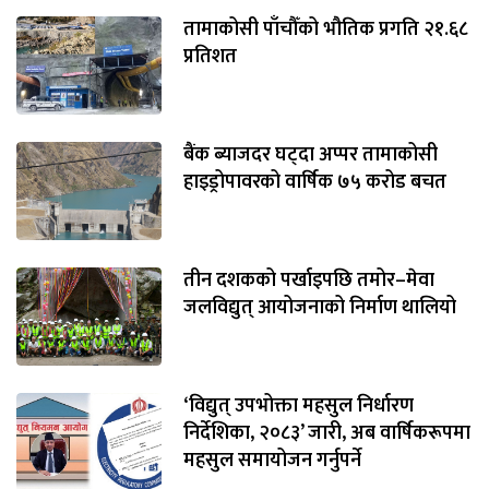
तामाकोसी पाँचौँको भौतिक प्रगति २१.६८
प्रतिशत
बैंक ब्याजदर घट्दा अप्पर तामाकोसी
हाइड्रोपावरको वार्षिक ७५ करोड बचत
तीन दशकको पर्खाइपछि तमोर–मेवा
जलविद्युत् आयोजनाको निर्माण थालियो
‘विद्युत् उपभोक्ता महसुल निर्धारण
निर्देशिका, २०८३’ जारी, अब वार्षिकरूपमा
महसुल समायोजन गर्नुपर्ने