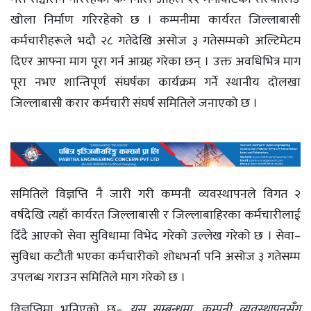
खोला निर्माण गरिरहेको छ । कम्पनीमा कार्यरत जिल्लाबासी
कर्मचारीहरूले भदौ २८ गतेदेखि असोज ३ गतेसम्मको अल्टिमेटम
दिएर आफ्ना माग पूरा गर्न आग्रह गरेका छन् । उक्त अवधिभित्र माग
पूरा नभए शान्तिपूर्ण संघर्षका कार्यक्रम गर्ने स्थानीय दोलखा
जिल्लाबासी करार कर्मचारी संघर्ष समितिले जनाएको छ ।
समितिले विज्ञप्ति नै जारी गरी कम्पनी व्यवस्थापनले विगत २
वर्षदेखि त्यहाँ कार्यरत जिल्लाबासी र जिल्लाबाहिरका कर्मचारीलाई
दिँदै आएको सेवा सुविधामा विभेद गरेको उल्लेख गरेको छ । सेवा–
सुविधा कटौती भएका कर्मचारीको शोधभर्ना पनि असोज ३ गतेसम्म
उपलब्ध गराउन समितिले माग गरेको छ ।
विज्ञप्तिमा भनिएको छ–
यस सम्बन्धमा, कम्पनी व्यवस्थापनसँग