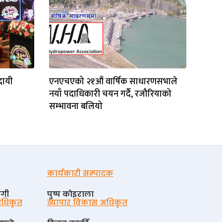
रदायी
एनएचएको २१औं वार्षिक साधारणसभाले
नयाँ पदाधिकारी चयन गर्दै, रजौरियाको
सम्भावना बलियो
कार्यकारी सम्पादक
ोगी
पुष्प काेइराला
 अधिकृत
व्यापार विकास अधिकृत