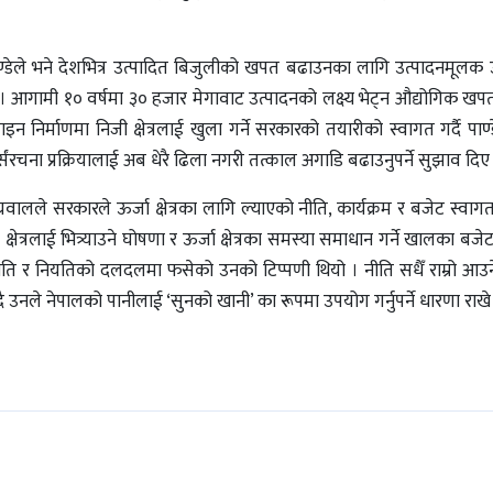
 पाण्डेले भने देशभित्र उत्पादित बिजुलीको खपत बढाउनका लागि उत्पादनमूलक 
 आगामी १० वर्षमा ३० हजार मेगावाट उत्पादनको लक्ष्य भेट्न औद्योगिक खपत 
ाइन निर्माणमा निजी क्षेत्रलाई खुला गर्ने सरकारको तयारीको स्वागत गर्दै पाण
्संरचना प्रक्रियालाई अब धेरै ढिला नगरी तत्काल अगाडि बढाउनुपर्ने सुझाव दिए
ालले सरकारले ऊर्जा क्षेत्रका लागि ल्याएको नीति, कार्यक्रम र बजेट स्वागत
क्षेत्रलाई भित्र्याउने घोषणा र ऊर्जा क्षेत्रका समस्या समाधान गर्ने खालका बजे
ि र नियतिको दलदलमा फसेको उनको टिप्पणी थियो । नीति सधैँ राम्रो आउन
ँदै उनले नेपालको पानीलाई ‘सुनको खानी’ का रूपमा उपयोग गर्नुपर्ने धारणा राखे