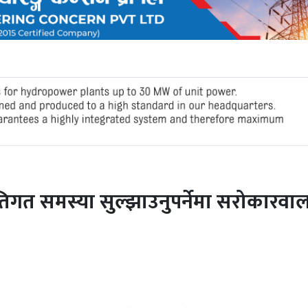
िगत समस्या सुल्झाउनुपर्नेमा सरोकारवा