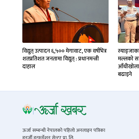
विद्युत् उत्पादन ६,५०० मेगावाट, एक वर्षभित्र
स्याङ्जाका
शतप्रतिशत जनतामा विद्युत् : प्रधानमन्त्री
मल्लको सङ
दाहाल
आँधीखोला 
बढाइने
ऊर्जा सम्बन्धी नेपालको पहिलो अनलाइन पत्रिका
इनर्जी इन्फर्मेशन सेन्टर प्रा. लि.