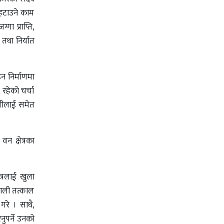
 हटाउने काम
गा प्राप्ति,
तथा निर्यात
ाइन निर्माणमा
 रहेको चर्चा
त्रीलाई समेत
 वन क्षेत्रका
ेत्रलाई खुला
रणाली तत्काल
रे । साथै,
ुपर्ने उनको