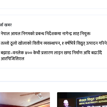
्जा खबर
नेपाल आयल निगमको प्रबन्ध निर्देशकमा नागेन्द्र साह नियुक्त
तल्लाे ठूलाे खाेलाको वित्तीय व्यवस्थापन, १ वर्षभित्रै विद्युत् उत्पादन गरिने
बझाङ–वनलेक ४०० केभी प्रसारण लाइन खण्ड निर्माण अघि बढाउँदै
आरपिजिसिएल