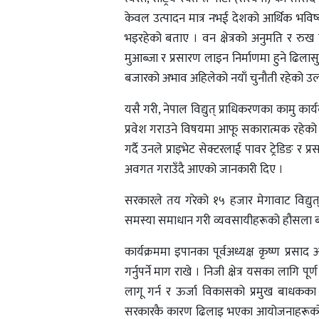
केवल उत्पादन मात्र नभई देशको आर्थिक भविष
भइरहेको बताए । वन क्षेत्रको अनुमति र रुख कटान
मुआब्जा र प्रसारण लाइन निर्माणमा हुने ढिला
बजारको अभाव अहिलेको नयाँ चुनौती रहेको उल्
यसै गरी, नेपाल विद्युत् प्राधिकरणका कामु कार्यकार
प्रवेश गराउने विषयमा आफू सकारात्मक रहेको धा
गर्दै उनले प्राइभेट सेक्टरलाई पावर ट्रेडिङ र प
अवगत गराउँदै आएको जानकारी दिए ।
सरकारले तय गरेको १५ हजार मेगावाट विद्युत् निर्या
समस्या समाधान गरी व्यवसायीहरूको हौसला बढाउन
कार्यक्रममा इपानका पूर्वअध्यक्ष कृष्ण प्रसाद
गर्नुपर्ने माग राखे । निजी क्षेत्र यसका लागि 
लागू गर्न र ऊर्जा विकासको प्रमुख बाधकका
सरकारकै कारण ढिलाइ भएका आयोजनाहरूको व्या