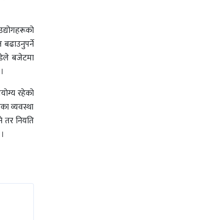
उद्योगहरूको
बढाउनुपर्ने
्डेले बजेटमा
 ।
योग्य रहेको
टका व्यवस्था
े तर नियति
 ।