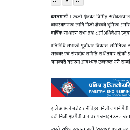
A
A
A
काठमाडौँ ।
ऊर्जा क्षेत्रका विभिन्न सरोकार
व्यवस्थापनका लागि निजी क्षेत्रको भूमिका अपरि
वार्षिक साधारण सभा तथा ८औँ अधिवेशन उद्घा
प्रतिनिधि सभाको पूर्वाधार विकास समितिका सभ
सरकार एवं संसदीय समिति सधैँ तयार रहेको प्रतिब
जानकारी गराएमा आवश्यक छलफल गरी सम्बन्धित
हालै आएको बजेट र नीतिहरू निजी लगानीमैत्री र
बढी निजी क्षेत्रमैत्री वातावरण बनाइने उनले बत
त्यस्तै, राष्ट्रिय स्वतन्त्र पार्टी (रास्वपा) क