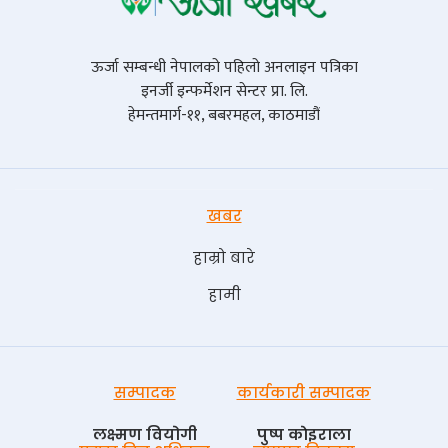
ऊर्जा सम्बन्धी नेपालको पहिलो अनलाइन पत्रिका
इनर्जी इन्फर्मेशन सेन्टर प्रा. लि.
हेमन्तमार्ग-११, बबरमहल, काठमाडौं
खबर
हाम्रो बारे
हामी
सम्पादक
कार्यकारी सम्पादक
लक्ष्मण वियोगी
पुष्प काेइराला