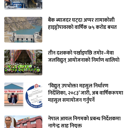
बैंक ब्याजदर घट्दा अप्पर तामाकोसी
हाइड्रोपावरको वार्षिक ७५ करोड बचत
तीन दशकको पर्खाइपछि तमोर–मेवा
जलविद्युत् आयोजनाको निर्माण थालियो
‘विद्युत् उपभोक्ता महसुल निर्धारण
निर्देशिका, २०८३’ जारी, अब वार्षिकरूपमा
महसुल समायोजन गर्नुपर्ने
नेपाल आयल निगमको प्रबन्ध निर्देशकमा
नागेन्द्र साह नियुक्त