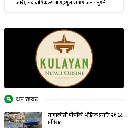
जारी, अब वार्षिकरूपमा महसुल समायोजन गर्नुपर्ने
थप खबर
तामाकोसी पाँचौँको भौतिक प्रगति २१.६८
प्रतिशत