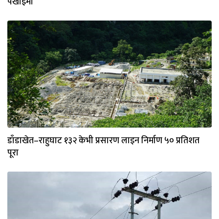
पर्खाइमा
डाँडाखेत–राहुघाट १३२ केभी प्रसारण लाइन निर्माण ५० प्रतिशत
पूरा