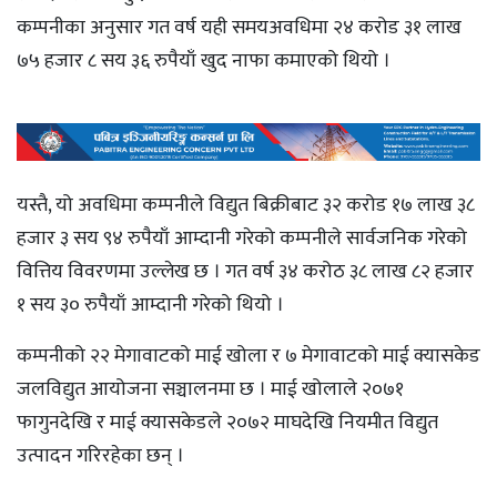
कम्पनीका अनुसार गत वर्ष यही समयअवधिमा २४ करोड ३१ लाख
७५ हजार ८ सय ३६ रुपैयाँ खुद नाफा कमाएको थियो ।
यस्तै, यो अवधिमा कम्पनीले विद्युत बिक्रीबाट ३२ करोड १७ लाख ३८
हजार ३ सय ९४ रुपैयाँ आम्दानी गरेको कम्पनीले सार्वजनिक गरेको
वित्तिय विवरणमा उल्लेख छ । गत वर्ष ३४ करोठ ३८ लाख ८२ हजार
१ सय ३० रुपैयाँ आम्दानी गरेको थियो ।
कम्पनीको २२ मेगावाटको माई खोला र ७ मेगावाटको माई क्यासकेड
जलविद्युत आयोजना सञ्चालनमा छ । माई खोलाले २०७१
फागुनदेखि र माई क्यासकेडले २०७२ माघदेखि नियमीत विद्युत
उत्पादन गरिरहेका छन् ।