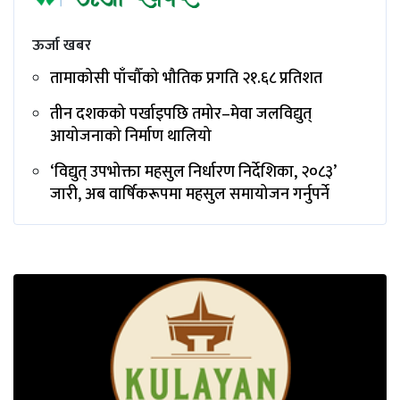
ऊर्जा खबर
तामाकोसी पाँचौँको भौतिक प्रगति २१.६८ प्रतिशत
तीन दशकको पर्खाइपछि तमोर–मेवा जलविद्युत्
आयोजनाको निर्माण थालियो
‘विद्युत् उपभोक्ता महसुल निर्धारण निर्देशिका, २०८३’
जारी, अब वार्षिकरूपमा महसुल समायोजन गर्नुपर्ने