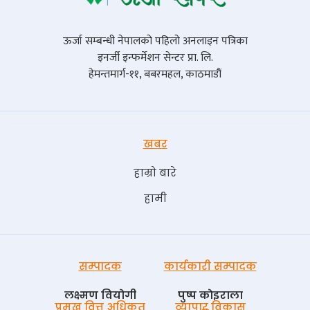
ऊर्जा सम्बन्धी नेपालको पहिलो अनलाइन पत्रिका
इनर्जी इन्फर्मेशन सेन्टर प्रा. लि.
हेमन्तमार्ग-११, बबरमहल, काठमाडौं
खबर
हाम्रो बारे
हामी
सम्पादक
कार्यकारी सम्पादक
लक्ष्मण वियोगी
पुष्प काेइराला
प्रमुख वित्त अधिकृत
व्यापार विकास