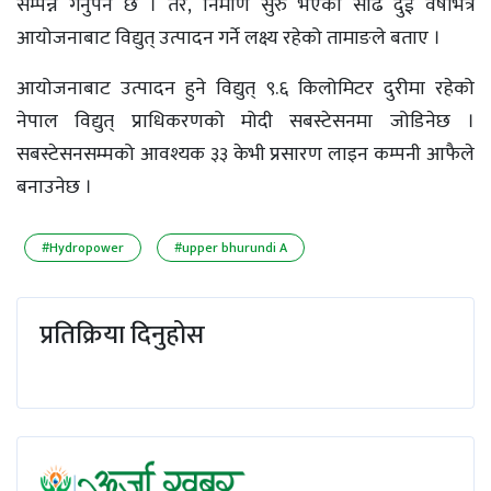
सम्पन्न गर्नुपर्ने छ । तर, निर्माण सुरु भएको साढे दुई वर्षभित्र
आयोजनाबाट विद्युत् उत्पादन गर्ने लक्ष्य रहेको तामाङले बताए ।
आयोजनाबाट उत्पादन हुने विद्युत् ९.६ किलोमिटर दुरीमा रहेको
नेपाल विद्युत् प्राधिकरणको मोदी सबस्टेसनमा जोडिनेछ ।
सबस्टेसनसम्मको आवश्यक ३३ केभी प्रसारण लाइन कम्पनी आफैले
बनाउनेछ ।
#Hydropower
#upper bhurundi A
प्रतिक्रिया दिनुहोस