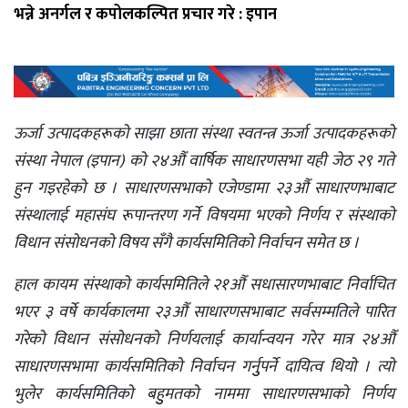
भन्ने अनर्गल र कपोलकल्पित प्रचार गरे : इपान
ऊर्जा उत्पादकहरूको साझा छाता संस्था स्वतन्त्र ऊर्जा उत्पादकहरूको
संस्था नेपाल (इपान) को २४औँ वार्षिक साधारणसभा यही जेठ २९ गते
हुन गइरहेको छ । साधारणसभाको एजेण्डामा २३औँ साधारणभाबाट
संस्थालाई महासंघ रूपान्तरण गर्ने विषयमा भएको निर्णय र संस्थाको
विधान संसोधनको विषय सँगै कार्यसमितिको निर्वाचन समेत छ ।
हाल कायम संस्थाको कार्यसमितिले २१औँ सधासारणभाबाट निर्वाचित
भएर ३ वर्षे कार्यकालमा २३औँ साधारणसभाबाट सर्वसम्मतिले पारित
गरेको विधान संसोधनको निर्णयलाई कार्यान्वयन गरेर मात्र २४औँ
साधारणसभामा कार्यसमितिको निर्वाचन गर्नुुपर्ने दायित्व थियो । त्यो
भुलेर कार्यसमितिको बहुुमतको नाममा साधारणसभाको निर्णय