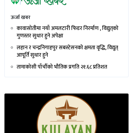
ऊर्जा खबर
कावासोतीमा नयाँ अमलटारी फिडर निरर्माण , विद्युत्‌को
गुणस्तर सुधार हुने अपेक्षा
लहान र चन्द्रनिगाहपुर सबस्टेसनको क्षमता वृद्धि, विद्युत्
आपूर्ति सुधार हुने
तामाकोसी पाँचौँको भौतिक प्रगति २१.६८ प्रतिशत