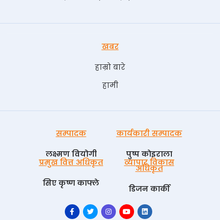
खबर
हाम्रो बारे
हामी
सम्पादक
कार्यकारी सम्पादक
लक्ष्मण वियोगी
पुष्प काेइराला
प्रमुख वित्त अधिकृत
व्यापार विकास
अधिकृत
सिए कृष्ण काफ्ले
डिजन कार्की