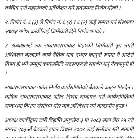
वर्षभित्र नयाँ महासंघको अधिवेशन गर्ने सर्वसम्मत निर्णय गरेको ।
२. निर्णय नं. ६ (३) ले निर्णय नं. ६ (१) र ६ (२) लाई सम्पन्न गर्न संस्थाका
अध्यक्ष गणेश कार्कीलाई जिम्मेवारी दिने निर्णय भएको ।
३. अध्यक्षलाई एक साधारणसभाबाट दिइएको जिम्मेवारी पूरा नगरी
अधिवेशन बोलाउने कार्य नैतिक मात्र नभएर कानुनी रूपमा नै अप्ठेरो
विषय हो भने सम्पूर्ण कार्यसमिति सदस्यहरूले समर्थन गर्नु गैरकानुनी हो
।
साधारणसभाबाट पारित निर्णय कार्यसमितिको बैठकले काट्न मिल्दैन ।
वार्षिक साधारणसभाबाट पारित निर्णय सम्बोधन गरी कार्यसमितिको
सम्बन्धमा विधान संसोधन गरेर मात्र अधिवेशन गर्न वाञ्छनीय हुन्छ ।
अध्यक्ष कार्कीद्वारा जारी विज्ञप्ति अनुच्छेद ३ मा २०८३ साल जेठ २५ गते
सम्पन्न २०३औँ बैठकले इपान विधान २०७८ लाई संसोधन गरी आगामी