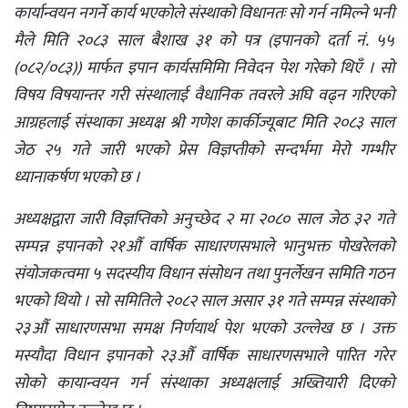
कार्यान्वयन नगर्ने कार्य भएकोले संस्थाको विधानतः सो गर्न नमिल्ने भनी
मैले मिति २०८३ साल बैशाख ३१ को पत्र (इपानको दर्ता नं. ५५
(०८२/०८३)) मार्फत इपान कार्यसमिमिा निवेदन पेश गरेको थिएँ । सो
विषय विषयान्तर गरी संस्थालाई वैधानिक तवरले अघि वढ्न गरिएको
आग्रहलाई संस्थाका अध्यक्ष श्री गणेश कार्कीज्यूबाट मिति २०८३ साल
जेठ २५ गते जारी भएको प्रेस विज्ञप्तीको सन्दर्भमा मेरो गम्भीर
ध्यानाकर्षण भएको छ ।
अध्यक्षद्वारा जारी विज्ञप्तिको अनुच्छेद २ मा २०८० साल जेठ ३२ गते
सम्पन्न इपानको २१औँ वार्षिक साधारणसभाले भानुभक्त पोखरेलको
संयोजकत्वमा ५ सदस्यीय विधान संसोधन तथा पुनर्लेखन समिति गठन
भएको थियो । सो समितिले २०८२ साल असार ३१ गते सम्पन्न संस्थाको
२३औँ साधारणसभा समक्ष निर्णयार्थ पेश भएको उल्लेख छ । उक्त
मस्यौदा विधान इपानको २३औँ वार्षिक साधारणसभाले पारित गरेर
सोको कायान्वयन गर्न संस्थाका अध्यक्षलाई अख्तियारी दिएको