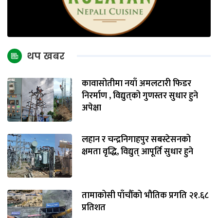
थप खबर
कावासोतीमा नयाँ अमलटारी फिडर
निरर्माण , विद्युत्‌को गुणस्तर सुधार हुने
अपेक्षा
लहान र चन्द्रनिगाहपुर सबस्टेसनको
क्षमता वृद्धि, विद्युत् आपूर्ति सुधार हुने
तामाकोसी पाँचौँको भौतिक प्रगति २१.६८
प्रतिशत