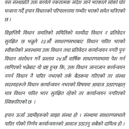
यस संस्थाप्रति उक्त कार्यले नकरात्मक संदेश जाने भएकाले सोको घोर
भत्र्सना गर्दै इपान विधानको परिपालनामा गम्भीर भएको समेत भनिएको
छ ।
विज्ञप्तिमै विधान समतिको समितिको मस्यौदा विधान र प्रतिवेदन
सुरक्षित छ भन्नुले २३औँ साधारणसभाबाट विधान पारित भएको
स्वीकारेको अवस्थामा उक्त विधान तथा प्रतिवेदन कार्यान्वयन नगरी पुनः
विधान संशोधन गर्ने प्रस्ताव २४औँ वार्षिक साधारणसभामा पेश गर्न
लागिएको भन्नेबाट यो प्रष्ट हुन्छ कि, उक्त विधान जानाजान कार्यन्वयन
नगर्न विधान नै पारित नभएको तर्क बैठकमा गरिएको तर संस्था
सदस्यहरूले विधान कार्यान्वयन नभएको विषयमा आवाज उठाएपश्चात्
मात्र विधान पारित भएर सुरक्षित रहेको तर कार्यान्वयन नगरिएको
स्विकारिएको छ ।
इपान ऊर्जा उद्यमीहरूको साझा संस्था हो । संस्थामा साधारणसभाले
पारित गरेको निर्णय कार्यान्वयनको आवाज उठाउनु सबैको दायित्व हो ।