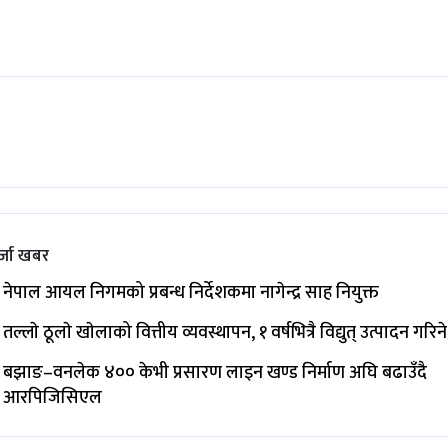
्जा खबर
नेपाल आयल निगमको प्रबन्ध निर्देशकमा नागेन्द्र साह नियुक्त
तल्लाे ठूलाे खाेलाको वित्तीय व्यवस्थापन, १ वर्षभित्रै विद्युत् उत्पादन गरिने
बझाङ–वनलेक ४०० केभी प्रसारण लाइन खण्ड निर्माण अघि बढाउँदै
आरपिजिसिएल