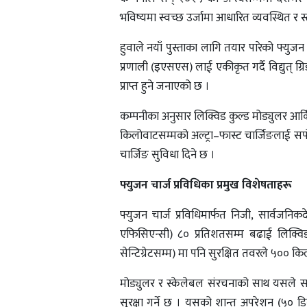
भविष्यमा स्वच्छ उर्जामा आधारित व्यवस्थित र स
हुवाले नयाँ पुस्ताका लागि तयार पारेको फ्युजन
प्रणाली (इएसएस) लाई एकीकृत गर्दै विद्युत् ग्र
प्राप्त हुने जनाएको छ ।
कम्पनीका अनुसार लिक्विड कुल्ड मोड्युलर आर्
किलोवाटसम्मको अल्ट्रा–फास्ट चार्जिङलाई सप
चार्जिङ सुविधा दिने छ ।
फ्युजन चार्ज प्रविधिका प्रमुख विशेषताहरू
फ्युजन चार्ज प्रविधिमार्फत निजी, सार्वजनि
एफिसिएन्सी) ८० प्रतिशतसम्म बढाई लिक्विड 
सेन्टिग्रेटसम्म) मा पनि सुरक्षित तवरले ५०० कि
मोड्युलर र स्केलेबल संरचनाको साथ यसले सजि
सुरक्षा गर्ने छ । यसको शान्त अपरेशन (५० 