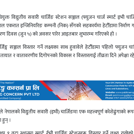
युक्त विद्युतीय सवारी चार्जिङ स्टेशन सञ्जाल (फ्युजन चार्ज स्मार्ट इभी चार्
नेपाल एकरात इन्जिनियरिङ कम्पनी (निक) सँगको सहकार्यमा हेटौँडामा निर्माण 
तावरण दिवस (जुन ५) को अवसर पारेर आइतबार शुभारम्भ गरिएको हो ।
िङ्ग सञ्जाल विस्तार गर्ने लक्ष्यका साथ हुवावेले हेटौँडामा पहिलो फ्युजन चा
ायात र वातावरणीय दिगोपनको विकास र विस्तारलाई तीव्रता दिने अपेक्षा रहे
ले नेपालको विद्युतीय सवारी (इभी) चार्जिङमा एक महत्त्वपूर्ण कोशेढुंगाको रूपम
 हुन् ।
 ९ वटा स्थानमा स्मार्ट ईभी चार्जिङ स्टेशनहरू विस्तार गर्ने लक्ष्य राखे