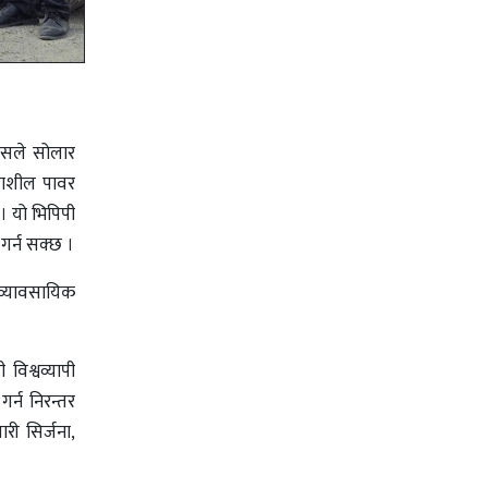
 यसले सोलार
रियाशील पावर
 । यो भिपिपी
गर्न सक्छ ।
व्यावसायिक
विश्वव्यापी
र्न निरन्तर
री सिर्जना,