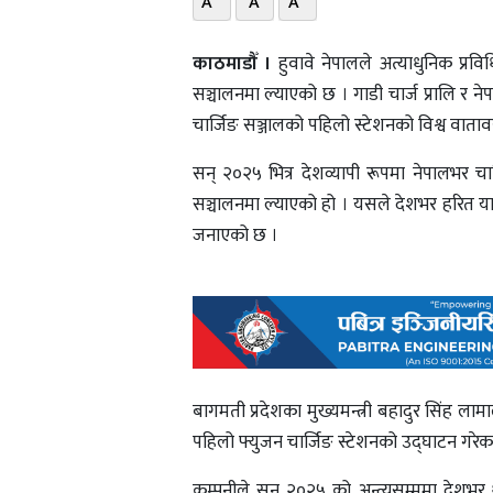
A
A
A
काठमाडौँ ।
हुवावे नेपालले अत्याधुनिक प्रविधि
सञ्चालनमा ल्याएको छ । गाडी चार्ज प्रालि र 
चार्जिङ सञ्जालको पहिलो स्टेशनको विश्व वा
सन् २०२५ भित्र देशव्यापी रूपमा नेपालभर चार्ज
सञ्चालनमा ल्याएको हो । यसले देशभर हरित यात
जनाएको छ ।
बागमती प्रदेशका मुख्यमन्त्री बहादुर सिंह लामा
पहिलो फ्युजन चार्जिङ स्टेशनको उद्घाटन गरेका
कम्पनीले सन् २०२५ को अन्त्यसम्ममा देशभर थप