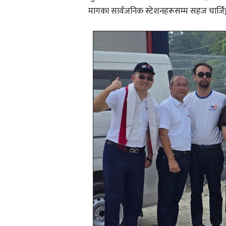
मागका सार्वजनिक स्टेशनहरूसम्म सहज चार्जिङ्