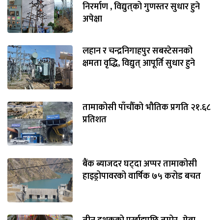
निरर्माण , विद्युत्‌को गुणस्तर सुधार हुने
अपेक्षा
लहान र चन्द्रनिगाहपुर सबस्टेसनको
क्षमता वृद्धि, विद्युत् आपूर्ति सुधार हुने
तामाकोसी पाँचौँको भौतिक प्रगति २१.६८
प्रतिशत
बैंक ब्याजदर घट्दा अप्पर तामाकोसी
हाइड्रोपावरको वार्षिक ७५ करोड बचत