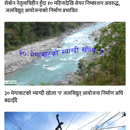
सेबोन नेतृत्वविहीन हुँदा १० महिनादेखि सेयर निष्काशन अवरुद्ध,
जलविद्युत् आयोजनाको निर्माण प्रभावित
३० मेगावाटको म्याग्दी खोला 'ए' जलविद्युत् आयोजना निर्माण अघि
बढाइँदै