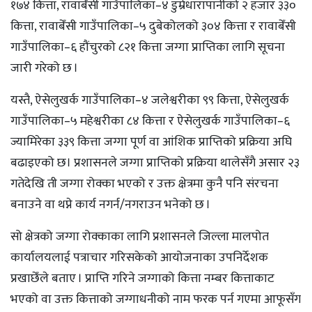
१७४ कित्ता, रावाबेँसी गाउँपालिका–४ डुम्रेधारापानीको २ हजार ३३०
कित्ता, रावाबेँसी गाउँपालिका–५ दुबेकोलको ३०४ कित्ता र रावाबेँसी
गाउँपालिका–६ हौंचुरको ८२१ कित्ता जग्गा प्राप्तिका लागि सूचना
जारी गरेको छ ।
यस्तै, ऐसेलुखर्क गाउँपालिका–४ जलेश्वरीका ९९ कित्ता, ऐसेलुखर्क
गाउँपालिका–५ महेश्वरीका ८४ कित्ता र ऐसेलुखर्क गाउँपालिका–६
ज्यामिरेका ३३९ कित्ता जग्गा पूर्ण वा आंशिक प्राप्तिको प्रक्रिया अघि
बढाइएको छ। प्रशासनले जग्गा प्राप्तिको प्रक्रिया थालेसँगै असार २३
गतेदेखि ती जग्गा रोक्का भएको र उक्त क्षेत्रमा कुनै पनि संरचना
बनाउने वा थप्ने कार्य नगर्न/नगराउन भनेको छ ।
सो क्षेत्रको जग्गा रोक्काका लागि प्रशासनले जिल्ला मालपोत
कार्यालयलाई पत्राचार गरिसकेको आयोजनाका उपनिर्देशक
प्रखाछेँले बताए । प्राप्ति गरिने जग्गाको कित्ता नम्बर कित्ताकाट
भएको वा उक्त कित्ताको जग्गाधनीको नाम फरक पर्न गएमा आफूसँग