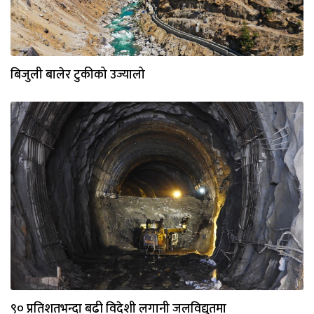
बिजुली बालेर टुकीको उज्यालो
९० प्रतिशतभन्दा बढी विदेशी लगानी जलविद्युतमा