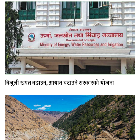
बिजुली खपत बढाउने, आयात घटाउने सरकारको योजना