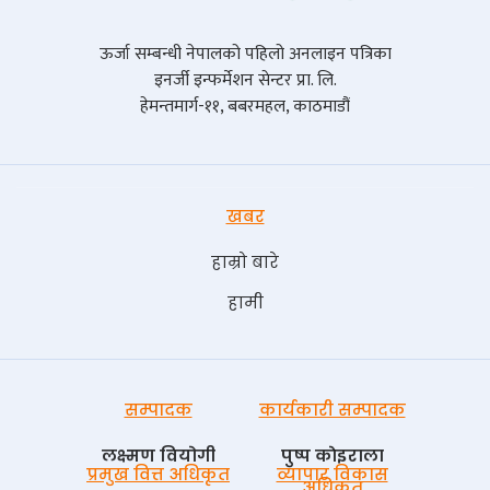
ऊर्जा सम्बन्धी नेपालको पहिलो अनलाइन पत्रिका
इनर्जी इन्फर्मेशन सेन्टर प्रा. लि.
हेमन्तमार्ग-११, बबरमहल, काठमाडौं
खबर
हाम्रो बारे
हामी
सम्पादक
कार्यकारी सम्पादक
लक्ष्मण वियोगी
पुष्प काेइराला
प्रमुख वित्त अधिकृत
व्यापार विकास
अधिकृत