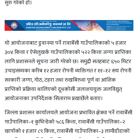
सुरु गरेको हो।
यो आयोजनाबाट डुवानमा पर्ने रावाबेँसी गाउँपालिकाको ५ हजार
३०४ कित्ता र ऐसेलुखर्क गाउँपालिकाको ५२२ कित्ता जग्गा प्राप्तिका
लागि प्रशासनले सूचना जारी गरेको छ। समुद्री सतहबाट ६५० मिटर
उचाइसम्मका करिब १२ हजार रोपनी व्यक्तिगत र ११–१२ सय रोपनी
सरकारी जग्गा, गोठ, टहरा तथा रुखबिरुवा पूर्ण वा आंशिक
प्राप्तिको प्रक्रिया थालिएको दूधकोसी जलाशययुक्त जलविद्युत्
आयोजनाका उपनिर्देशक सिताराम प्रखाछेँले बताए।
जिल्ला प्रशासन कार्यालयले आयोजना प्रभावित क्षेत्रमा पर्ने रावाबेँसी
गाउँपालिका–१ कुभिन्डेको ५८६ कित्ता, रावाबेँसी गाउँपालिका–२
खार्पाको १ हजार ८९ कित्ता, रावाबेँसी गाउँपालिका–३ लामीडाँडाको