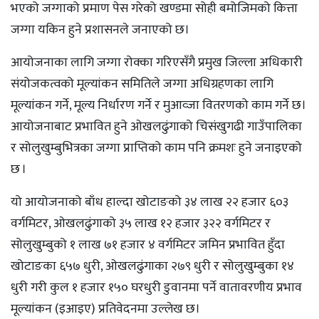
भएको जग्गाको प्रमाण पेस गरेको खण्डमा सोही बमोजिमको कित्ता
जग्गा यकिन हुने प्रशासनले जनाएको छ।
आयोजनाका लागि जग्गा रोक्का गरिएसँगै प्रमुख जिल्ला अधिकारी
संयोजकत्वको मूल्यांकन समितिले जग्गा अधिग्रहणका लागि
मूल्यांकन गर्ने, मूल्य निर्धारण गर्ने र मुआव्जा वितरणको काम गर्ने छ।
आयोजनाबाट प्रभावित हुने ओखलढुंगाको चिसंखुगढी गाउँपालिका
र सोलुखुम्बुभित्रका जग्गा प्राप्तिको काम पनि क्रमशः हुने जनाइएको
छ ।
यो आयोजनाको बाँध हाल्दा खोटाङको ३४ लाख २२ हजार ६०३
वर्गमिटर, ओखलढुंगाको ३५ लाख १२ हजार ३२२ वर्गमिटर र
सोलुखुम्बुको १ लाख ७१ हजार ४ वर्गमिटर जमिन प्रभावित हुँदा
खोटाङका ६५७ धुरी, ओखलढुंगाका २७९ धुरी र सोलुखुम्बुका १४
धुरी गरी कुल १ हजार १५० घरधुरी डुवानमा पर्ने वातावरणीय प्रभाव
मूल्यांकन (इआइए) प्रतिवेदनमा उल्लेख छ।