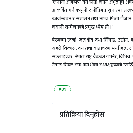
‘लगानी आकर्षण गर्न हाम्रा लागि अभूतपूर्व 
आकर्षित गर्न कानुनी र नीतिगत सुधारमा सरकार
कार्यान्वयन र सञ्चालन तथा नाफा फिर्ता लैजान सर
लगानी सम्मेलनको प्रमुख ध्येय हो ।’
बैठकमा ऊर्जा, जलश्रोत तथा सिँचाइ, उद्योग, 
सहरी विकास, वन तथा वातावरण मन्त्रीहरू, राष
सल्लाहकार, नेपाल राष्ट्र बैंकका गभर्नर, विभिन्
नेपाल चेम्बर अफ कमर्शका अध्यक्षहरूको उपस्थ
#IBN
प्रतिक्रिया दिनुहोस