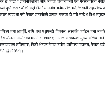
अवसर छ, विदेशी लगानीकर्ताका साथै नेपाली लगानीकर्ता एवं गैरआवासीय नेप
ले कुनै कसर बाँकी राख्ने छैन,’ माननीय अर्थमन्त्रीले भने, ‘लगानी सहजीकर
ल व्यवस्था गरी नेपाल लगानीको उत्कृष्ट गन्तव्य हो भन्ने सन्देश विश्व समुदायम
वाणिज्य तथा आपूर्ति, कृषि तथा पशुपन्छी विकास, संस्कृति, पर्यटन तथा नाग
्ट्रिय योजना आयोगका माननीय उपाध्यक्ष, नेपाल सरकारका मुख्य सचिव, अर्थ 
न मन्त्रालयका सचिवहरू, निजी क्षेत्रका नेपाल उद्योग वाणिज्य महासंघ, नेपाल उद्
िति रहेको थियो ।