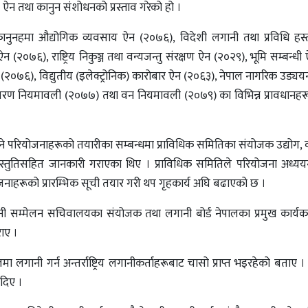
ले ऐन तथा कानुन संशोधनको प्रस्ताव गरेको हो ।
ानुनहमा औद्योगिक व्यवसाय ऐन (२०७६), विदेशी लगानी तथा प्रविधि हस्
न (२०७६), राष्ट्रिय निकुञ्ज तथा वन्यजन्तु संरक्षण ऐन (२०२९), भूमि सम्बन्ध
न (२०७६), विद्युतीय (इलेक्ट्रोनिक) कारोबार ऐन (२०६३), नेपाल नागरिक उड्यय
ान्तरण नियमावली (२०७७) तथा वन नियमावली (२०७९) का विभिन्न प्रावधानह
ुत हुने परियोजनाहरूको तयारीका सम्बन्धमा प्राविधिक समितिका संयोजक उद्योग,
 प्रस्तुतिसहित जानकारी गराएका थिए । प्राविधिक समितिले परियोजना अध्यय
नाहरूको प्रारम्भिक सूची तयार गरी थप गृहकार्य अघि बढाएको छ ।
ानी सम्मेलन सचिवालयका संयोजक तथा लगानी बोर्ड नेपालका प्रमुख कार्य
गराए ।
मा लगानी गर्न अन्तर्राष्ट्रिय लगानीकर्ताहरूबाट चासो प्राप्त भइरहेको बताए 
 दिए ।