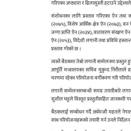
गरिएका अप्ठ्यारा र ढिलासुस्ती हटाउने उद्देश्य
संशोधनका लागि प्रस्ताव गरिएका ऐन तथा क
(२०७५), विशेष आर्थिक क्षेत्र ऐन (२०७३), वन ऐ
जग्गा प्राप्ति ऐन (२०३४), वातावरण संरक्षण ऐ
ऐन (२०५३), विदेशी लगानी तथा प्रविधि हस्त
प्रस्ताव गरेको छ ।
त्यस्तै बैठकमा तेश्रो लगानी सम्मेलनमा प्रस्त
आपूर्ति मन्त्रालयका सचिव मुकुन्द निरौलाले
चरणमा रहेका परियोजना वर्गीकरण गरी परियोज
लगानी सम्मेलनसम्बन्धी समग्र तयारीबारे लग
सुशील भट्टले विस्तृत प्रस्तुतीसहित जानकारी 
बैठकलाई सम्बोधन गर्दै अर्थमन्त्री महतले नेपाल
साथ परियोजनाहरूको तयारी गर्न उनले निर्देशन