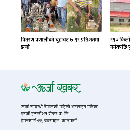
वितरण प्रणालीको चुहावट ७.९९ प्रतिशतमा
९९० किलोव
झर्यो
मर्मतपछि प
ऊर्जा सम्बन्धी नेपालको पहिलो अनलाइन पत्रिका
इनर्जी इन्फर्मेशन सेन्टर प्रा. लि.
हेमन्तमार्ग-११, बबरमहल, काठमाडौं