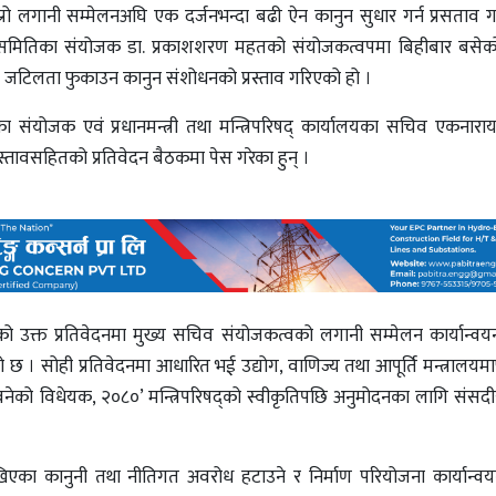
्रो लगानी सम्मेलनअघि एक दर्जनभन्दा बढी ऐन कानुन सुधार गर्न प्रसताव
र्देशक समितिका संयोजक डा. प्रकाशशरण महतको संयोजकत्वपमा बिहीबार बसे
 जटिलता फुकाउन कानुन संशोधनको प्रस्ताव गरिएको हो ।
 संयोजक एवं प्रधानमन्त्री तथा मन्त्रिपरिषद् कार्यालयका सचिव एकनारा
रस्तावसहितको प्रतिवेदन बैठकमा पेस गरेका हुन् ।
को उक्त प्रतिवेदनमा मुख्य सचिव संयोजकत्वको लगानी सम्मेलन कार्यान्
 छ । सोही प्रतिवेदनमा आधारित भई उद्योग, वाणिज्य तथा आपूर्ति मन्त्रालयमार
ेको विधेयक, २०८०’ मन्त्रिपरिषद्को स्वीकृतिपछि अनुमोदनका लागि संसदीय 
ेखिएका कानुनी तथा नीतिगत अवरोध हटाउने र निर्माण परियोजना कार्यान्व