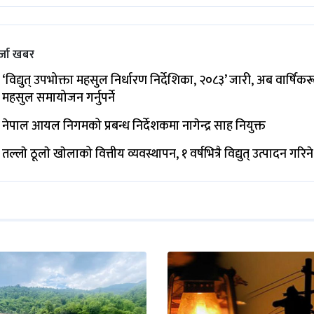
्जा खबर
‘विद्युत् उपभोक्ता महसुल निर्धारण निर्देशिका, २०८३’ जारी, अब वार्षिक
महसुल समायोजन गर्नुपर्ने
नेपाल आयल निगमको प्रबन्ध निर्देशकमा नागेन्द्र साह नियुक्त
तल्लाे ठूलाे खाेलाको वित्तीय व्यवस्थापन, १ वर्षभित्रै विद्युत् उत्पादन गरिने