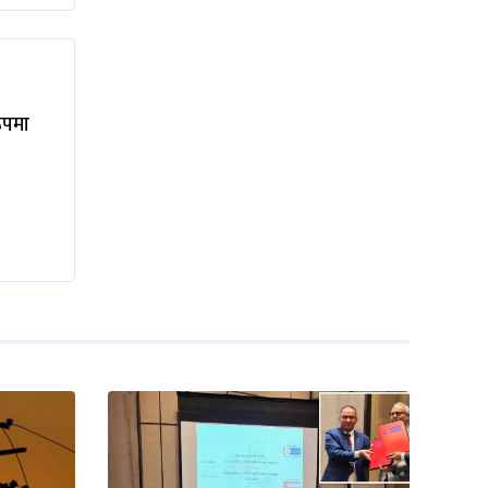
रूपमा