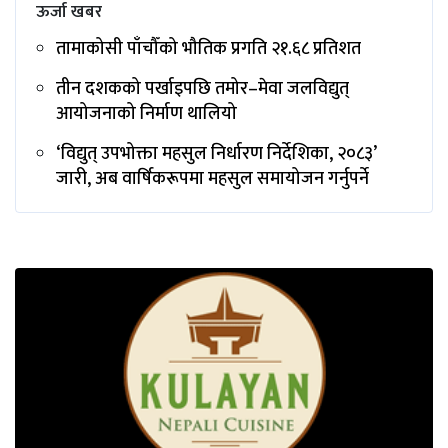
ऊर्जा खबर
तामाकोसी पाँचौँको भौतिक प्रगति २१.६८ प्रतिशत
तीन दशकको पर्खाइपछि तमोर–मेवा जलविद्युत्
आयोजनाको निर्माण थालियो
‘विद्युत् उपभोक्ता महसुल निर्धारण निर्देशिका, २०८३’
जारी, अब वार्षिकरूपमा महसुल समायोजन गर्नुपर्ने