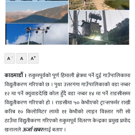
भिडियो
छापा
खोज
प्रोफाइल
-
+
A
A
A
ऊर्जा
विशेष
काठमाडौँ ।
रुकुमपूर्वको पूर्ण हिमाली क्षेत्रमा पर्ने दुई गाउँपालिकामा
विद्युतीकरण गरिएकाे छ । पुथा उत्तरगंगा गाउँपालिकाको वडा नम्बर
१२ मा पर्ने क्युवाङदेखि कोल हुँदै वडा नम्बर १४ मा पर्ने राङसीसम्म
विद्युतीकरण गरिएको हाे । राङसीमा ५० केभीएको ट्रान्सफर्मर राखी
करिब १० किलोमिटर लामो ११ केभीको लाइन विस्तार गरी सो
ठाउँमा विद्युतीकरण गरिएको रुकुमपूर्व वितरण केन्द्रका प्रमुख प्रमोद
खनालले
ऊर्जा खबर
लाई बताए ।