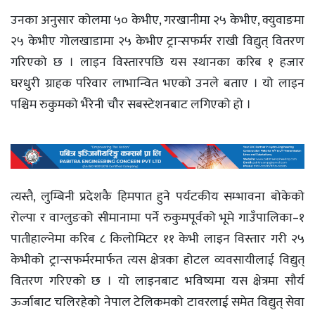
उनका अनुसार कोलमा ५० केभीए, गरखानीमा २५ केभीए, क्युवाङमा
२५ केभीए गोलखाडामा २५ केभीए ट्रान्सफर्मर राखी विद्युत् वितरण
गरिएको छ । लाइन विस्तारपछि यस स्थानका करिब १ हजार
घरधुरी ग्राहक परिवार लाभान्वित भएको उनले बताए । यो लाइन
पश्चिम रुकुमको भैरेनी चौर सबस्टेशनबाट लगिएको हो ।
त्यस्तै, लुम्बिनी प्रदेशकै हिमपात हुने पर्यटकीय सम्भावना बोकेको
रोल्पा र वाग्लुङको सीमानामा पर्ने रुकुमपूर्वको भूमे गाउँपालिका–१
पातीहाल्नेमा करिब ८ किलोमिटर ११ केभी लाइन विस्तार गरी २५
केभीको ट्रान्सफर्मरमार्फत त्यस क्षेत्रका होटल व्यवसायीलाई विद्युत्
वितरण गरिएको छ । यो लाइनबाट भविष्यमा यस क्षेत्रमा सौर्य
ऊर्जाबाट चलिरहेको नेपाल टेलिकमको टावरलाई समेत विद्युत् सेवा