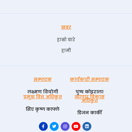
खबर
हाम्रो बारे
हामी
सम्पादक
कार्यकारी सम्पादक
लक्ष्मण वियोगी
पुष्प काेइराला
प्रमुख वित्त अधिकृत
व्यापार विकास
अधिकृत
सिए कृष्ण काफ्ले
डिजन कार्की