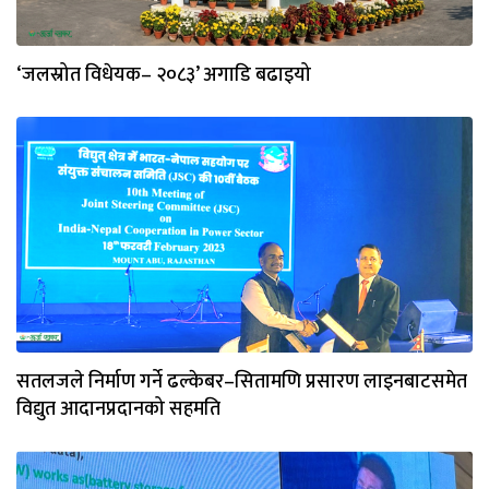
‘जलस्रोत विधेयक– २०८३’ अगाडि बढाइयो
सतलजले निर्माण गर्ने ढल्केबर–सितामणि प्रसारण लाइनबाटसमेत
विद्युत आदानप्रदानको सहमति