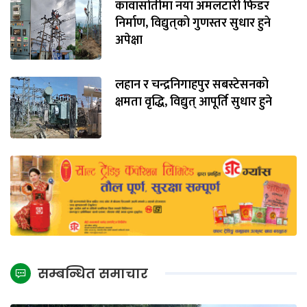
कावासोतीमा नयाँ अमलटारी फिडर
निर्माण, विद्युत्‌को गुणस्तर सुधार हुने
अपेक्षा
लहान र चन्द्रनिगाहपुर सबस्टेसनको
क्षमता वृद्धि, विद्युत् आपूर्ति सुधार हुने
सम्बन्धित समाचार