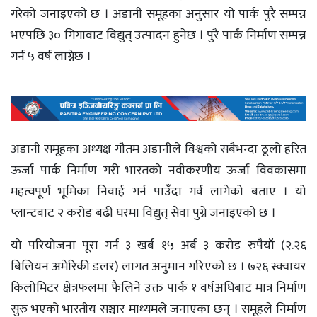
गरेको जनाइएको छ । अडानी समूहका अनुसार यो पार्क पुरै सम्पन्न
भएपछि ३० गिगावाट विद्युत् उत्पादन हुनेछ । पुरै पार्क निर्माण सम्पन्न
गर्न ५ वर्ष लाग्नेछ ।
अडानी समूहका अध्यक्ष गौतम अडानीले विश्वको सबैभन्दा ठूलो हरित
ऊर्जा पार्क निर्माण गरी भारतको नवीकरणीय ऊर्जा विवकासमा
महत्वपूर्ण भूमिका निवार्ह गर्न पाउँदा गर्व लागेको बताए । यो
प्लान्टबाट २ करोड बढी घरमा विद्युत् सेवा पुग्ने जनाइएको छ ।
यो परियोजना पूरा गर्न ३ खर्ब १५ अर्ब ३ करोड रुपैयाँ (२.२६
बिलियन अमेरिकी डलर) लागत अनुमान गरिएको छ । ७२६ स्क्वायर
किलोमिटर क्षेत्रफलमा फैलिने उक्त पार्क १ वर्षअघिबाट मात्र निर्माण
सुरु भएको भारतीय सञ्चार माध्यमले जनाएका छन् । समूहले निर्माण