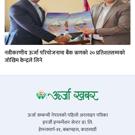
नवीकरणीय ऊर्जा परियोजनामा बैंक ऋणको २० प्रतिशतसम्मको
जाेखिम केन्द्रले लिने
ऊर्जा सम्बन्धी नेपालको पहिलो अनलाइन पत्रिका
इनर्जी इन्फर्मेशन सेन्टर प्रा. लि.
हेमन्तमार्ग-११, बबरमहल, काठमाडौं