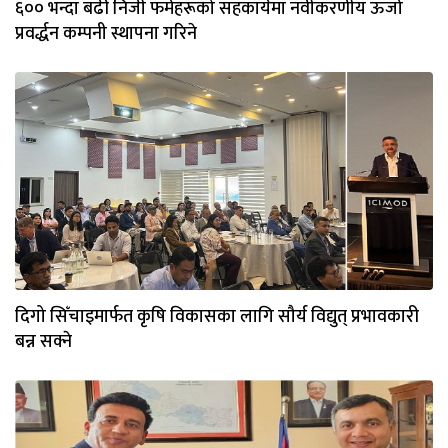
६०० भन्दा बढी निजी फर्महरूको सहकार्यमा नवीकरणीय ऊर्जा
प्रवर्द्धन कम्पनी स्थापना गरिने
दिगो सिँचाइमार्फत कृषि विकासका लागि सौर्य विद्युत् प्रभावकारी
बन्न सक्ने