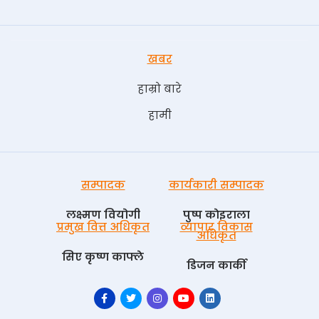
खबर
हाम्रो बारे
हामी
सम्पादक
कार्यकारी सम्पादक
लक्ष्मण वियोगी
पुष्प काेइराला
प्रमुख वित्त अधिकृत
व्यापार विकास
अधिकृत
सिए कृष्ण काफ्ले
डिजन कार्की