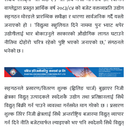
वाग्लेद्वारा प्रस्तुत आर्थिक वर्ष २०८३/८४ को बजेट वक्तव्यप्रति उद्योग
सङ्‌गठन मोरङले प्रारम्भिक समीक्षा र धारणा सार्वजनिक गर्दै यस्तो
जनाएको हो । ‘विद्युत्मा सहुलियत दिने नाममा पुनः भ्याट थपेर
उद्योगीलाई भार बोकाउनुले सरकारको औद्योगिक लागत घटाउने
नीतिमा दोहोरो चरित्र रहेको पुष्टि भएको जनाएको छ,’ संगठनले
भनेको छ ।
सङ्‌गठनले प्रसारण/वितरण शुल्क (ह्विलिङ चार्ज) बुझाएर निजी
क्षेत्रका विद्युत् उत्पादकले स्वदेशकै उद्योग तथा प्रतिष्ठानलाई सिधै
विद्युत् बिक्री गर्न पाउने व्यवस्था गर्नसमेत माग गरेको छ । प्रसारण
शुल्क तिरेर निजी क्षेत्रलाई सिधै अन्तर्राष्ट्रिय बजारमा विद्युत् व्यापार
गर्न दिने नीति बजेटमार्फत ल्याइएको भए पनि स्वदेशमै सिधै विद्युत्