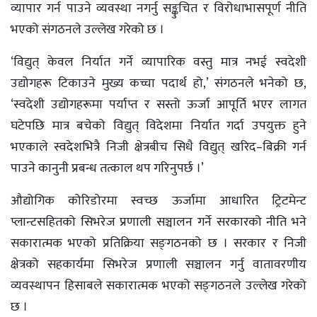
व्यापार गर्न पाउने व्यवस्था नगर्नु सङ्कुचित र विरोधाभासपूर्ण नीति
भएको संगठनले उल्लेख गरेको छ ।
‘विद्युत् केवल निर्यात गर्ने व्यापारिक वस्तु मात्र नभई स्वदेशी
उद्योगहरू टिकाउने मुख्य कच्चा पदार्थ हो,’ संगठनले भनेको छ,
‘स्वदेशी उद्योगहरूमा पर्याप्त र सस्तो ऊर्जा आपूर्ति भएर लागत
घटेपछि मात्र बचेको विद्युत् विदेशमा निर्यात गर्दा उपयुक्त हुने
भएकाले स्वदेशभित्रै निजी क्षेत्रबीच सिधै विद्युत् खरिद–बिक्री गर्न
पाउने कानुनी प्रबन्ध तत्काल थप गरिनुपर्छ ।’
औद्योगिक कोरिडोरमा स्वच्छ ऊर्जामा आधारित ट्रिटमेन्ट
प्लान्टसहितको सिभरेज प्रणाली सञ्चालन गर्ने सरकारको नीति भने
सकारात्मक भएको प्रतिक्रिया सङ्‌गठनको छ । सरकार र निजी
क्षेत्रको सहकार्यमा सिभरेज प्रणाली सञ्चालन गर्नु वातावरणीय
व्यवस्थापन हिसाबले सकारात्मक भएको सङ्‌गठनले उल्लेख गरेको
छ ।