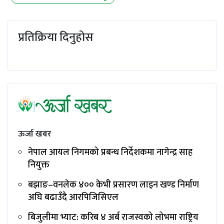
प्रतिक्रिया दिनुहोस
ऊर्जा खबर
नेपाल आयल निगमको प्रबन्ध निर्देशकमा नागेन्द्र साह
नियुक्त
बझाङ–वनलेक ४०० केभी प्रसारण लाइन खण्ड निर्माण
अघि बढाउँदै आरपिजिसिएल
बिजुलीमा भ्याट: करिब ४ अर्ब राजस्वको लोभमा राष्ट्रिय