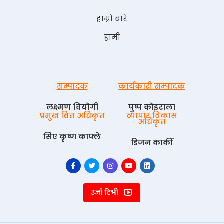
हाम्रो बारे
हामी
सम्पादक
कार्यकारी सम्पादक
लक्ष्मण वियोगी
पुष्प काेइराला
प्रमुख वित्त अधिकृत
व्यापार विकास
अधिकृत
सिए कृष्ण काफ्ले
डिजन कार्की
उर्जा टिभी