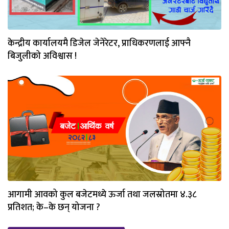
केन्द्रीय कार्यालयमै डिजेल जेनेरेटर, प्राधिकरणलाई आफ्नै
बिजुलीको अविश्वास !
आगामी आवको कुल बजेटमध्ये ऊर्जा तथा जलस्रोतमा ४.३८
प्रतिशत; के–के छन् योजना ?