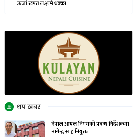
ऊर्जा खपत लक्ष्यमै धक्का
थप खबर
नेपाल आयल निगमको प्रबन्ध निर्देशकमा
नागेन्द्र साह नियुक्त