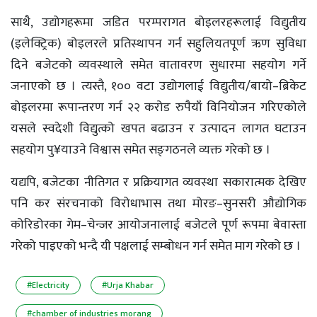
साथै, उद्योगहरूमा जडित परम्परागत बोइलरहरूलाई विद्युतीय
(इलेक्ट्रिक) बोइलरले प्रतिस्थापन गर्न सहुलियतपूर्ण ऋण सुविधा
दिने बजेटको व्यवस्थाले समेत वातावरण सुधारमा सहयोग गर्ने
जनाएको छ । त्यस्तै, १०० वटा उद्योगलाई विद्युतीय/बायो–ब्रिकेट
बोइलरमा रूपान्तरण गर्न २२ करोड रुपैयाँ विनियोजन गरिएकोले
यसले स्वदेशी विद्युत्को खपत बढाउन र उत्पादन लागत घटाउन
सहयोग पु¥याउने विश्वास समेत सङ्‌गठनले व्यक्त गरेको छ ।
यद्यपि, बजेटका नीतिगत र प्रक्रियागत व्यवस्था सकारात्मक देखिए
पनि कर संरचनाको विरोधाभास तथा मोरङ–सुनसरी औद्योगिक
कोरिडोरका गेम–चेन्जर आयोजनालाई बजेटले पूर्ण रूपमा बेवास्ता
गरेको पाइएको भन्दै यी पक्षलाई सम्बोधन गर्न समेत माग गरेको छ ।
#Electricity
#Urja Khabar
#chamber of industries morang