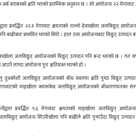
ब बराबरको क्षति भएको प्रारम्भिक अनुमान छ । सो आयोजना २२ मेगावाट क
्वारा प्रवर्द्धित २२‍.१ मेगावाट क्षमताको तल्लो हेवाखोला जलविद्युत् आयोज
नि बाढीबाट प्रभावित भएको थियो । हाल उक्त आयोजनाबाट विद्युत् उत्पादन 
ो हेवाखोला जलविद्युत् आयोजनाको विद्युत् उत्पादन पनि बन्द भएको छ । गत वर
ा आउनै लाग्दा आयोजना पुनः क्षतिग्रस्त भएको हो ।
ोलु दुधकोशी जलविद्युत् आयोजनाको बाँध स्थलमा क्षति पुग्दा विद्युत् उत्पा
ित ३ मेगावाटको माइखोला क्यासकेड जलविद्युत् आयोजनाको बाँधलगायतका संर
द्वारा प्रवर्द्धित ९.६ मेगावाट क्षमताको माइखोला जलविद्युत् आयोजन
लविद्युत् आयोजना सिउरीखोला पनि बाढीले क्षति पुर्‍याउँदा विद्युत् उत्पाद