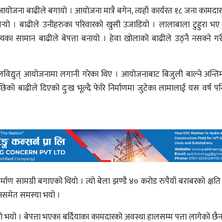
आयोजना बाढीले बगायो । आयोजना मात्रै बगेन, त्यहाँ कार्यरत १८ जना कामदार
पर्‍यो । बाढीले उनीहरुका परिवारको खुसी उजाडियो । लालाबाला टुहुरा 
का सामान बाढीले बेपत्ता बनायो । हेवा खोलाको बाढीले उठ्नै नसक्ने गर
िद्युत् आयोजनामा लगानी गरेका थिए । आयोजनाबाट बिजुली बाल्ने अन्तिम 
िको बाढीले दिएको दुःख भूल्दै फेरि निर्माणमा जुटेका लामालाई यस वर्ष पन
माण सामग्री बगाएको थियो । त्यो बेला झण्डै ४० करोड रुपैयाँ बराबरको क्षत
पाउनसमेत समस्या भयो ।
यो । बेपत्ता भएका बर्दियाका कामदारको अवस्था हालसम्म पत्ता लागेको छैन 