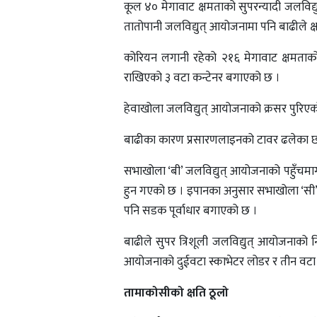
कूल ४० मेगावाट क्षमताको सुपरन्यादी जलविद्य
तातोपानी जलविद्युत् आयोजनामा पनि बाढीले क्
कोरियन लगानी रहेको २१६ मेगावाट क्षमताको म
राखिएको ३ वटा कन्टेनर बगाएको छ ।
हेवाखोला जलविद्युत् आयोजनाको क्रसर पुरिएको
बाढीका कारण प्रसारणलाइनको टावर ढलेका छन्
सभाखोला ‘बी’ जलविद्युत् आयोजनाको पहुँचमार
हुन गएको छ । इपानका अनुसार सभाखोला ‘सी’ जल
पनि सडक पूर्वाधार बगाएको छ ।
बाढीले सुपर त्रिशूली जलविद्युत् आयोजनाक
आयोजनाको दुईवटा स्काभेटर लोडर र तीन वटा ट्
तामाकोसीको क्षति ठूलो