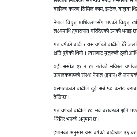
सरकारी निकायले समन्वय नगर्दा भन्सारमा साम
बाढीका कारण सिभिल काम, इन्टेक, बालुवा थिग्र
नेपाल विद्युत् प्राधिकरणसँग भएको विद्युत
लक्ष्यमाथि तुषारापात गरिदिएको उनको भनाइ छ ।
गत वर्षको बाढी र यस वर्षको बाढीले धेरै जलविद
क्षति पुगेको थियो । त्यसबाट मुलुकले ठूलो आर्थि
यही असोज ११ र १२ गतेको अविरल वर्षाका 
उत्पादकहरूको संस्था नेपाल (इपान) ले जनाए
यसपटकको बाढीले दुई अर्ब ५० करोड बराबरक
देखिन्छ ।
गत वर्षको बाढीले १० अर्ब बराबरको क्षति भएक
धेरैतिर भएको अनुमान छ ।
इपानका अनुसार यस वर्षको बाढीबाट ३६ वटा 