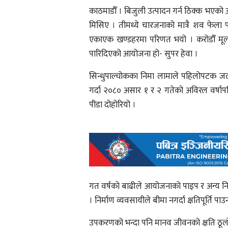
काठमाडौँ । बिजुली उत्पादन गर्न ठिक्क भएको 
मिसिए । तीमध्ये चारजनाको मात्रै शव फेला 
एकाएक खण्डहरमा परिणत भयो । करोडौँ मूल्य
पारिदिएको आयोजना हो- सुपर हेवा ।
सिन्धुपाल्चोकका निमा लामाले पहिलोपटक जलव
गर्दा २०८० असार १ र २ गतेको अविरल वर्षापछ
पीडा दोहोरियो ।
गत वर्षको बाढीले आयोजनाको पाइप र अन्य निर्
। निर्माण व्यवसायीले बीमा नगर्दा क्षतिपूर्ति 
उपकरणको भन्दा पनि मानव जीवनको क्षति ठूलो भ